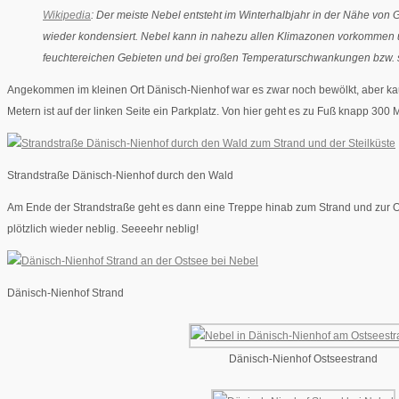
Wikipedia
: Der meiste Nebel entsteht im Winterhalbjahr in der Nähe von 
wieder kondensiert. Nebel kann in nahezu allen Klimazonen vorkommen un
feuchtereichen Gebieten und bei großen Temperaturschwankungen bzw. st
Angekommen im kleinen Ort Dänisch-Nienhof war es zwar noch bewölkt, aber kaum
Metern ist auf der linken Seite ein Parkplatz. Von hier geht es zu Fuß knapp 300
Strandstraße Dänisch-Nienhof durch den Wald
Am Ende der Strandstraße geht es dann eine Treppe hinab zum Strand und zur Os
plötzlich wieder neblig. Seeeehr neblig!
Dänisch-Nienhof Strand
Dänisch-Nienhof Ostseestrand