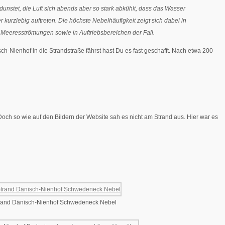
unstet, die Luft sich abends aber so stark abkühlt, dass das Wasser
rzlebig auftreten. Die höchste Nebelhäufigkeit zeigt sich dabei in
Meeresströmungen sowie in Auftriebsbereichen der Fall.
Nienhof in die Strandstraße fährst hast Du es fast geschafft. Nach etwa 200
Doch so wie auf den Bildern der Website sah es nicht am Strand aus. Hier war es
rand Dänisch-Nienhof Schwedeneck Nebel