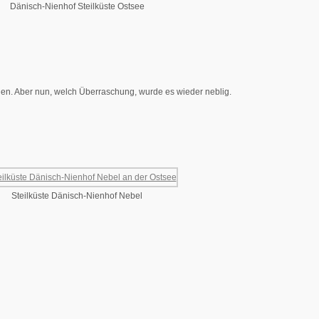
Dänisch-Nienhof Steilküste Ostsee
hen. Aber nun, welch Überraschung, wurde es wieder neblig.
Steilküste Dänisch-Nienhof Nebel