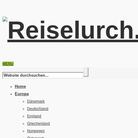
MENU
Home
Europa
Dänemark
Deutschland
England
Griechenland
Norwegen