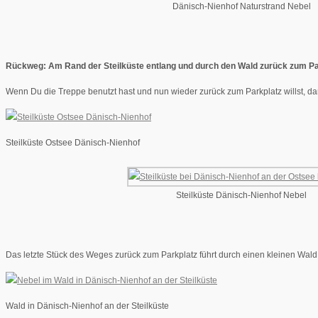
Dänisch-Nienhof Naturstrand Nebel
Rückweg: Am Rand der Steilküste entlang und durch den Wald zurück zum Pa
Wenn Du die Treppe benutzt hast und nun wieder zurück zum Parkplatz willst, da
Steilküste Ostsee Dänisch-Nienhof
Steilküste Dänisch-Nienhof Nebel
Das letzte Stück des Weges zurück zum Parkplatz führt durch einen kleinen Wal
Wald in Dänisch-Nienhof an der Steilküste