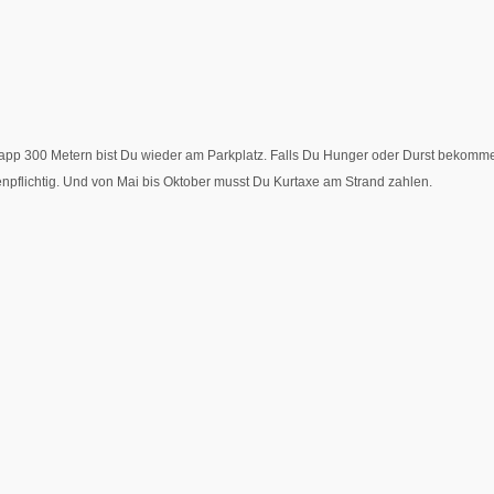
app 300 Metern bist Du wieder am Parkplatz. Falls Du Hunger oder Durst bekommen
tenpflichtig. Und von Mai bis Oktober musst Du Kurtaxe am Strand zahlen.