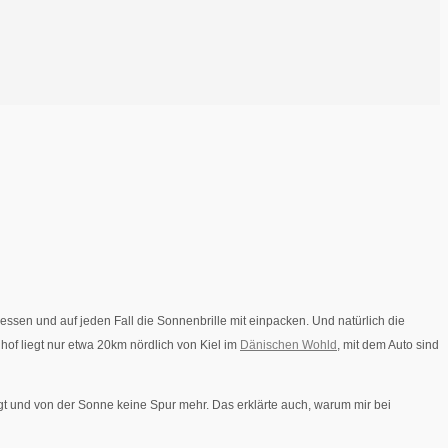
ssen und auf jeden Fall die Sonnenbrille mit einpacken. Und natürlich die
of liegt nur etwa 20km nördlich von Kiel im
Dänischen Wohld
, mit dem Auto sind
gt und von der Sonne keine Spur mehr. Das erklärte auch, warum mir bei