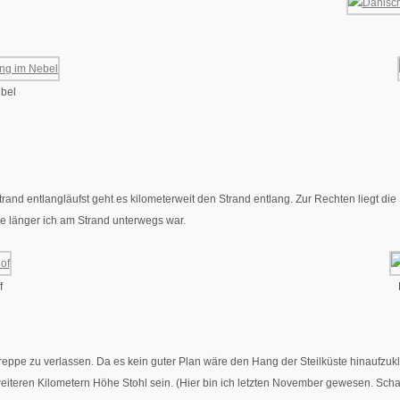
bel
and entlangläufst geht es kilometerweit den Strand entlang. Zur Rechten liegt die
je länger ich am Strand unterwegs war.
f
ppe zu verlassen. Da es kein guter Plan wäre den Hang der Steilküste hinaufzuklet
iteren Kilometern Höhe Stohl sein. (Hier bin ich letzten November gewesen. Scha