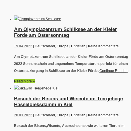
Am Olympiazentrum Schilksee an der Kieler
Förde am Ostersonntag
19.04.2022 |
Deutschland
,
Europa
|
Christian
|
Keine Kommentare
Am Olympiazentrum Schilksee an der Kieler Förde am Ostersonntag
2022 Sonnenschein und angenehme Temperaturen, perfekt für einen
Osterspaziergang in Schilksee an der Kieler Förde.
Continue Reading
Read More »
Besuch der Bisons und Wisente im Tiergehege
Hasseldieksdamm in Kiel
28.03.2022 |
Deutschland
,
Europa
|
Christian
|
Keine Kommentare
Besuch der Bisons,Wisente, Auerochsen sowie weiteren Tieren im