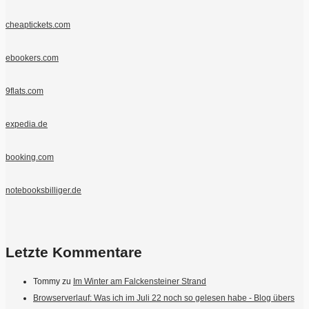
cheaptickets.com
ebookers.com
9flats.com
expedia.de
booking.com
notebooksbilliger.de
Letzte Kommentare
Tommy
zu
Im Winter am Falckensteiner Strand
Browserverlauf: Was ich im Juli 22 noch so gelesen habe - Blog übers