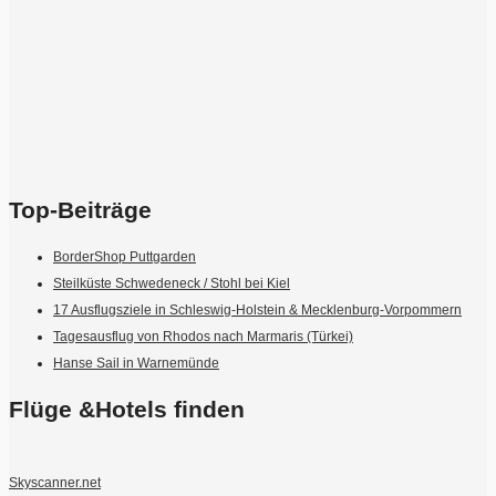
Top-Beiträge
BorderShop Puttgarden
Steilküste Schwedeneck / Stohl bei Kiel
17 Ausflugsziele in Schleswig-Holstein & Mecklenburg-Vorpommern
Tagesausflug von Rhodos nach Marmaris (Türkei)
Hanse Sail in Warnemünde
Flüge &Hotels finden
Skyscanner.net