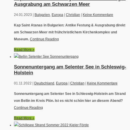
Ausgrabung am Schwarzen Meer
24.01.2023 |
Bulgarien
,
Europa
|
Christian
|
Keine Kommentare
Kap Saint Atanas in Bulgarien: Antike Festung & Ausgrabung direkt
am Schwarzen Meer mit frühchristlichem Kirchenkomplex und
Museum.
Continue Reading
Read More »
Sonnenuntergang am Selenter See in Schleswig-
Holstein
01.11.2022 |
Deutschland
,
Europa
|
Christian
|
Keine Kommentare
Sonnenuntergang am Selenter See in Schleswig-Holstein am Strand
von Bellin im Kreis Plön. Ist es nicht schön hier an diesem Abend?
Continue Reading
Read More »