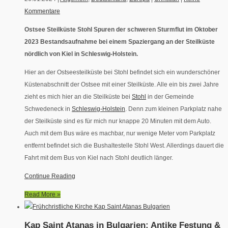
Kommentare
Ostsee Steilküste Stohl Spuren der schweren Sturmflut im Oktober
2023 Bestandsaufnahme bei einem Spaziergang an der Steilküste
nördlich von Kiel in Schleswig-Holstein.
Hier an der Ostseesteilküste bei Stohl befindet sich ein wunderschöner
Küstenabschnitt der Ostsee mit einer Steilküste. Alle ein bis zwei Jahre
zieht es mich hier an die Steilküste bei
Stohl
in der Gemeinde
Schwedeneck in
Schleswig-Holstein
. Denn zum kleinen Parkplatz nahe
der Steilküste sind es für mich nur knappe 20 Minuten mit dem Auto.
Auch mit dem Bus wäre es machbar, nur wenige Meter vom Parkplatz
entfernt befindet sich die Bushaltestelle Stohl West. Allerdings dauert die
Fahrt mit dem Bus von Kiel nach Stohl deutlich länger.
Continue Reading
Read More »
Kap Saint Atanas in Bulgarien: Antike Festung &