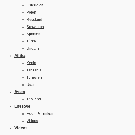
Österreich
Polen
Russland
Schweden
Spanien
Türkei
Ungarn
Afrika
Kenia
Tansania
Tunesien
Uganda
Asien
Thailand
Lifestyle
Essen & Trinken
Videos
Videos