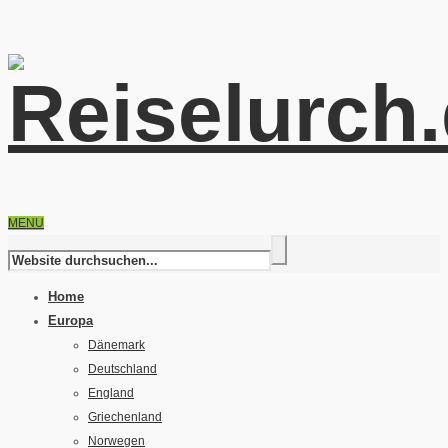
MENU
Home
Europa
Dänemark
Deutschland
England
Griechenland
Norwegen