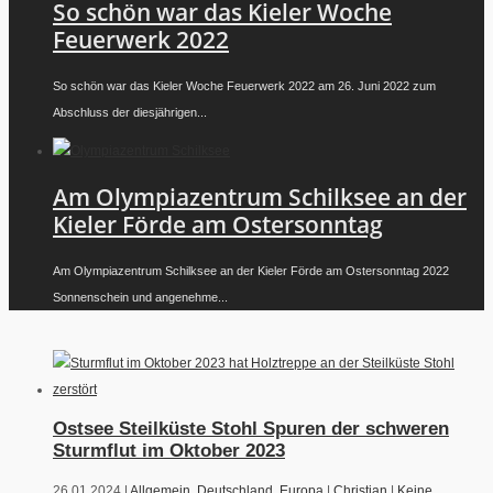
So schön war das Kieler Woche
Feuerwerk 2022
So schön war das Kieler Woche Feuerwerk 2022 am 26. Juni 2022 zum
Abschluss der diesjährigen...
Am Olympiazentrum Schilksee an der
Kieler Förde am Ostersonntag
Am Olympiazentrum Schilksee an der Kieler Förde am Ostersonntag 2022
Sonnenschein und angenehme...
Ostsee Steilküste Stohl Spuren der schweren
Sturmflut im Oktober 2023
26.01.2024 |
Allgemein
,
Deutschland
,
Europa
|
Christian
|
Keine