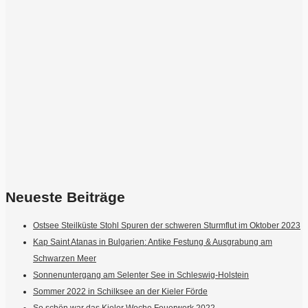
Neueste Beiträge
Ostsee Steilküste Stohl Spuren der schweren Sturmflut im Oktober 2023
Kap Saint Atanas in Bulgarien: Antike Festung & Ausgrabung am
Schwarzen Meer
Sonnenuntergang am Selenter See in Schleswig-Holstein
Sommer 2022 in Schilksee an der Kieler Förde