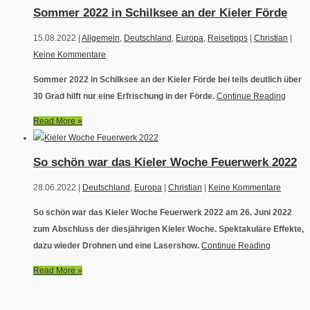
Sommer 2022 in Schilksee an der Kieler Förde
15.08.2022 |
Allgemein
,
Deutschland
,
Europa
,
Reisetipps
|
Christian
|
Keine Kommentare
Sommer 2022 in Schilksee an der Kieler Förde bei teils deutlich über
30 Grad hilft nur eine Erfrischung in der Förde.
Continue Reading
Read More »
So schön war das Kieler Woche Feuerwerk 2022
28.06.2022 |
Deutschland
,
Europa
|
Christian
|
Keine Kommentare
So schön war das Kieler Woche Feuerwerk 2022 am 26. Juni 2022
zum Abschluss der diesjährigen Kieler Woche. Spektakuläre Effekte,
dazu wieder Drohnen und eine Lasershow.
Continue Reading
Read More »