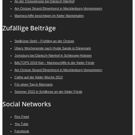
An der Ostseeküste bei Dänisch-Nienhof
Am Ostsee Strand Elmenhorst in Mecklenburg-Vorpommern
Marineschiffe besichtigen im Kieler Marinehafen
Zufällige Beiträge
Steilküste Stohl – Frühling an der Ostsee
Übers Wochenende nach Hvide Sande in Dänemark
Jomsburg bei Dänisch-Nienhof in Schleswig-Holstein
BALTOPS 2019 Kiel – Marineschiffe in der Kieler Förde
Am Ostsee Strand Elmenhorst in Mecklenburg-Vorpommern
Cäthe auf der Kieler Woche 2013
Für einen Tag in Marmaris
Sommer 2022 in Schilksee an der Kieler Förde
Social Networks
Rss Feed
You Tube
Facebook