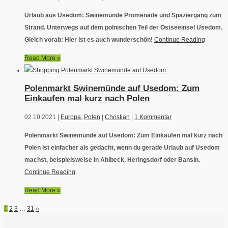
Urlaub aus Usedom: Swinemünde Promenade und Spaziergang zum
Strand. Unterwegs auf dem polnischen Teil der Ostseeinsel Usedom.
Gleich vorab: Hier ist es auch wunderschön!
Continue Reading
Read More »
Polenmarkt Swinemünde auf Usedom: Zum
Einkaufen mal kurz nach Polen
02.10.2021 |
Europa
,
Polen
|
Christian
|
1 Kommentar
Polenmarkt Swinemünde auf Usedom: Zum Einkaufen mal kurz nach
Polen ist einfacher als gedacht, wenn du gerade Urlaub auf Usedom
machst, beispielsweise in Ahlbeck, Heringsdorf oder Bansin.
Continue Reading
Read More »
1
2
3
…
31
»