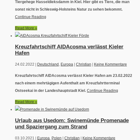
Tiergehege Hasseldieksdamm in Kiel. Hier gibt es Tiere, die man
sonst nicht in Schleswig-Holsteins Natur zu sehen bekommt.
Continue Reading
Read More »
Kreuzfahrtschiff AIDAcosma verlässt Kieler
Hafen
24.02.2022 |
Deutschland
,
Europa
|
Christian
|
Keine Kommentare
Kreuzfahrtschiff AIDAcosma verlässt Kieler Hafen am 23.02.2022
nach einem mehrtägigen Aufenthalt am Kreuzfahrtterminal
Ostseekai in der Landeshauptstadt Kiel.
Continue Reading
Read More »
Urlaub aus Usedom: Swinemünde Promenade
und Spaziergang zum Strand
03.10.2021 |
Europa
,
Polen
|
Christian
|
Keine Kommentare