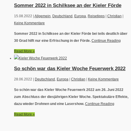
Sommer 2022 in Schilksee an der Kieler Förde
15.08.2022 |
Allgemein
,
Deutschland
,
Europa
,
Reisetipps
|
Christian
|
Keine Kommentare
Sommer 2022 in Schilksee an der Kieler Förde bei teils deutlich über
30 Grad hilft nur eine Erfrischung in der Förde.
Continue Reading
Read More »
So schön war das Kieler Woche Feuerwerk 2022
28.06.2022 |
Deutschland
,
Europa
|
Christian
|
Keine Kommentare
So schön war das Kieler Woche Feuerwerk 2022 am 26. Juni 2022
zum Abschluss der diesjährigen Kieler Woche. Spektakuläre Effekte,
dazu wieder Drohnen und eine Lasershow.
Continue Reading
Read More »