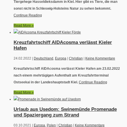
Tiergehege Hasseldieksdamm in Kiel. Hier gibt es Tiere, die man
sonst nicht in Schleswig-Holsteins Natur zu sehen bekommt.
Continue Reading
Read More »
Kreuzfahrtschiff AIDAcosma verlässt Kieler
Hafen
24.02.2022 |
Deutschland
,
Europa
|
Christian
|
Keine Kommentare
Kreuzfahrtschiff AIDAcosma verlässt Kieler Hafen am 23.02.2022
nach einem mehrtägigen Aufenthalt am Kreuzfahrtterminal
Ostseekai in der Landeshauptstadt Kiel.
Continue Reading
Read More »
Urlaub aus Usedom: Swinemünde Promenade
und Spaziergang zum Strand
03.10.2021 |
Europa
,
Polen
|
Christian
|
Keine Kommentare