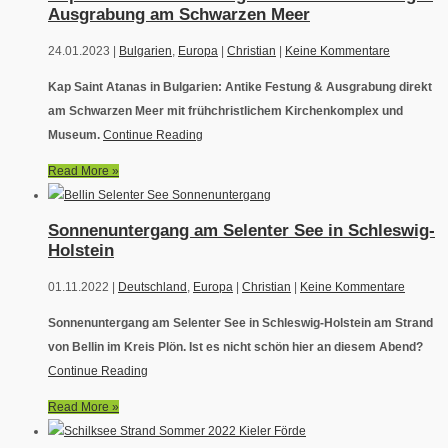
Ausgrabung am Schwarzen Meer
24.01.2023 |
Bulgarien
,
Europa
|
Christian
|
Keine Kommentare
Kap Saint Atanas in Bulgarien: Antike Festung & Ausgrabung direkt
am Schwarzen Meer mit frühchristlichem Kirchenkomplex und
Museum.
Continue Reading
Read More »
Sonnenuntergang am Selenter See in Schleswig-
Holstein
01.11.2022 |
Deutschland
,
Europa
|
Christian
|
Keine Kommentare
Sonnenuntergang am Selenter See in Schleswig-Holstein am Strand
von Bellin im Kreis Plön. Ist es nicht schön hier an diesem Abend?
Continue Reading
Read More »