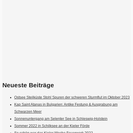
Neueste Beiträge
Ostsee Steilküste Stohl Spuren der schweren Sturmflut im Oktober 2023
Kap Saint Atanas in Bulgarien: Antike Festung & Ausgrabung am
Schwarzen Meer
Sonnenuntergang am Selenter See in Schleswig-Holstein
Sommer 2022 in Schilksee an der Kieler Förde