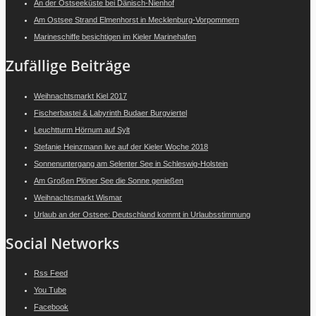
An der Ostseeküste bei Dänisch-Nienhof
Am Ostsee Strand Elmenhorst in Mecklenburg-Vorpommern
Marineschiffe besichtigen im Kieler Marinehafen
Zufällige Beiträge
Weihnachtsmarkt Kiel 2017
Fischerbastei & Labyrinth Budaer Burgviertel
Leuchtturm Hörnum auf Sylt
Stefanie Heinzmann live auf der Kieler Woche 2018
Sonnenuntergang am Selenter See in Schleswig-Holstein
Am Großen Plöner See die Sonne genießen
Weihnachtsmarkt Wismar
Urlaub an der Ostsee: Deutschland kommt in Urlaubsstimmung
Social Networks
Rss Feed
You Tube
Facebook