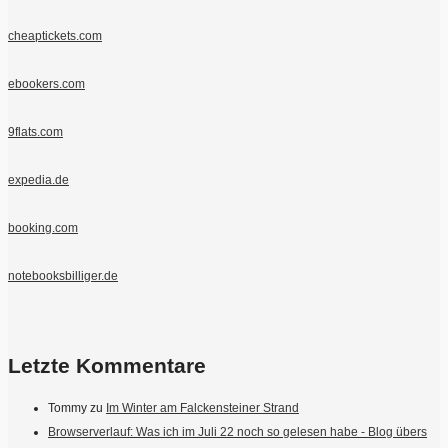
cheaptickets.com
ebookers.com
9flats.com
expedia.de
booking.com
notebooksbilliger.de
Letzte Kommentare
Tommy
zu
Im Winter am Falckensteiner Strand
Browserverlauf: Was ich im Juli 22 noch so gelesen habe - Blog übers