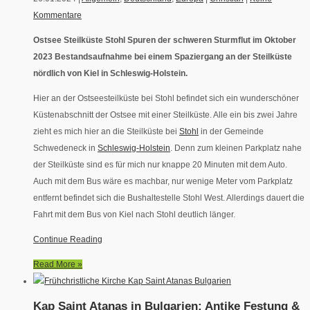
Kommentare
Ostsee Steilküste Stohl Spuren der schweren Sturmflut im Oktober
2023 Bestandsaufnahme bei einem Spaziergang an der Steilküste
nördlich von Kiel in Schleswig-Holstein.
Hier an der Ostseesteilküste bei Stohl befindet sich ein wunderschöner
Küstenabschnitt der Ostsee mit einer Steilküste. Alle ein bis zwei Jahre
zieht es mich hier an die Steilküste bei
Stohl
in der Gemeinde
Schwedeneck in
Schleswig-Holstein
. Denn zum kleinen Parkplatz nahe
der Steilküste sind es für mich nur knappe 20 Minuten mit dem Auto.
Auch mit dem Bus wäre es machbar, nur wenige Meter vom Parkplatz
entfernt befindet sich die Bushaltestelle Stohl West. Allerdings dauert die
Fahrt mit dem Bus von Kiel nach Stohl deutlich länger.
Continue Reading
Read More »
Kap Saint Atanas in Bulgarien: Antike Festung &