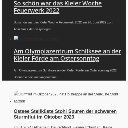
So schön war das Kieler Woche
Feuerwerk 2022
So schön war das Kieler Woche Feuerwerk 2022 am 26. Juni 2022 zum
Abschluss der diesjährigen...
Am Olympiazentrum Schilksee an der
Kieler Förde am Ostersonntag
Am Olympiazentrum Schilksee an der Kieler Förde am Ostersonntag 2022
Sonnenschein und angenehme...
Ostsee Steilküste Stohl Spuren der schweren
Sturmflut im Oktober 2023
26.01.2024 |
Allgemein
,
Deutschland
,
Europa
|
Christian
|
Keine