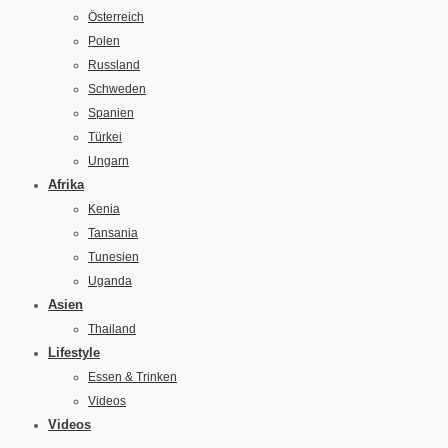
Österreich
Polen
Russland
Schweden
Spanien
Türkei
Ungarn
Afrika
Kenia
Tansania
Tunesien
Uganda
Asien
Thailand
Lifestyle
Essen & Trinken
Videos
Videos