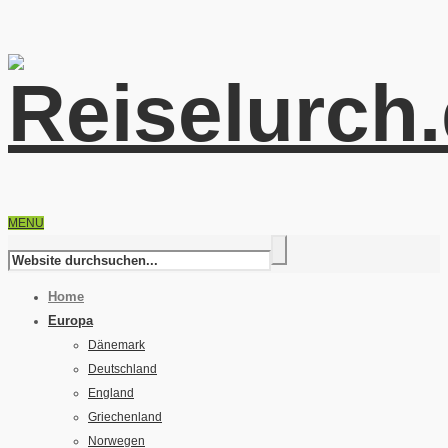
MENU
Home
Europa
Dänemark
Deutschland
England
Griechenland
Norwegen