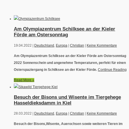
Am Olympiazentrum Schilksee an der Kieler
Förde am Ostersonntag
19.04.2022 |
Deutschland
,
Europa
|
Christian
|
Keine Kommentare
Am Olympiazentrum Schilksee an der Kieler Förde am Ostersonntag
2022 Sonnenschein und angenehme Temperaturen, perfekt für einen
Osterspaziergang in Schilksee an der Kieler Förde.
Continue Reading
Read More »
Besuch der Bisons und Wisente im Tiergehege
Hasseldieksdamm in Kiel
28.03.2022 |
Deutschland
,
Europa
|
Christian
|
Keine Kommentare
Besuch der Bisons,Wisente, Auerochsen sowie weiteren Tieren im