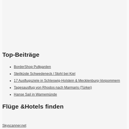
Top-Beiträge
BorderShop Puttgarden
Steilküste Schwedeneck / Stohl bei Kiel
17 Ausflugsziele in Schleswig-Holstein & Mecklenburg-Vorpommern
Tagesausflug von Rhodos nach Marmaris (Türkei)
Hanse Sail in Warnemünde
Flüge &Hotels finden
Skyscanner.net