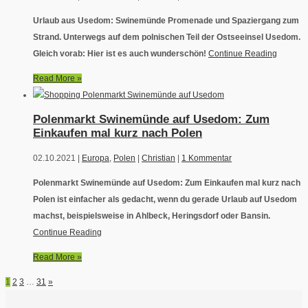
Urlaub aus Usedom: Swinemünde Promenade und Spaziergang zum
Strand. Unterwegs auf dem polnischen Teil der Ostseeinsel Usedom.
Gleich vorab: Hier ist es auch wunderschön!
Continue Reading
Read More »
Polenmarkt Swinemünde auf Usedom: Zum
Einkaufen mal kurz nach Polen
02.10.2021 |
Europa
,
Polen
|
Christian
|
1 Kommentar
Polenmarkt Swinemünde auf Usedom: Zum Einkaufen mal kurz nach
Polen ist einfacher als gedacht, wenn du gerade Urlaub auf Usedom
machst, beispielsweise in Ahlbeck, Heringsdorf oder Bansin.
Continue Reading
Read More »
1
2
3
…
31
»