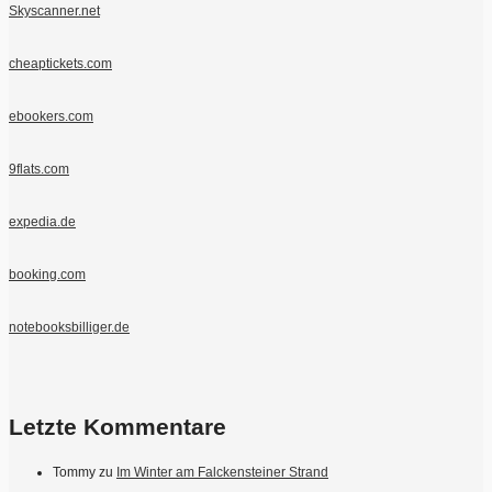
Skyscanner.net
cheaptickets.com
ebookers.com
9flats.com
expedia.de
booking.com
notebooksbilliger.de
Letzte Kommentare
Tommy
zu
Im Winter am Falckensteiner Strand