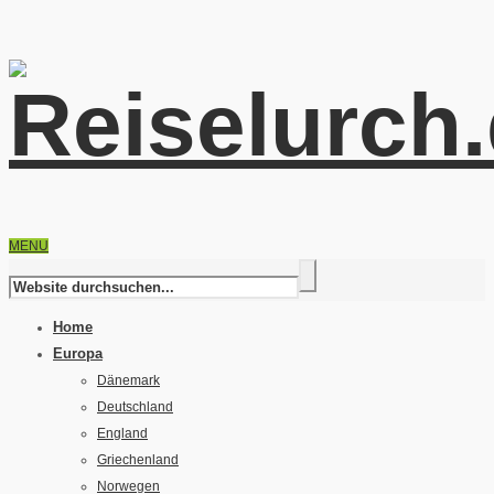
MENU
Home
Europa
Dänemark
Deutschland
England
Griechenland
Norwegen