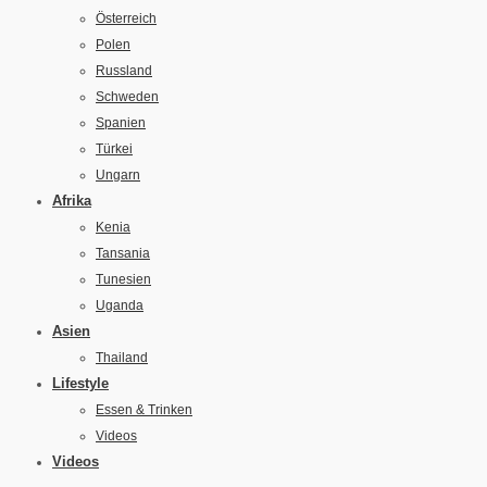
Österreich
Polen
Russland
Schweden
Spanien
Türkei
Ungarn
Afrika
Kenia
Tansania
Tunesien
Uganda
Asien
Thailand
Lifestyle
Essen & Trinken
Videos
Videos