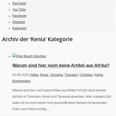
Rss Feed
You Tube
Facebook
Pinterest
Instagram
Archiv der ‘Kenia’ Kategorie
Warum sind hier noch keine Artikel aus Afrika?
02.08.2019 |
Afrika
,
Kenia
,
Tansania
,
Tunesien
|
Christian
|
Keine
Kommentare
Warum sind hier noch keine Artikel aus Afrika? Ich bin doch bereits
kürzlich in Tunesien, Kenia und Tansania gewesen. Aber mangels Zeit
habe ich es noch immer nicht geschafft diese Reisen mit tausenden
Fotos und Videos richtig...