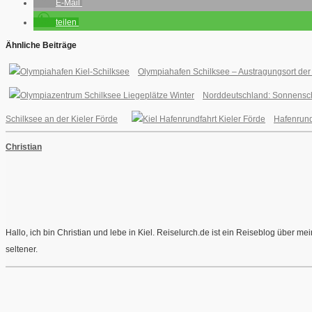
E-Mail
teilen
Ähnliche Beiträge
Olympiahafen Schilksee – Austragungsort de
Norddeutschland: Sonnensche
Schilksee an der Kieler Förde
Hafenrundf
Christian
Hallo, ich bin Christian und lebe in Kiel. Reiselurch.de ist ein Reiseblog über 
seltener.