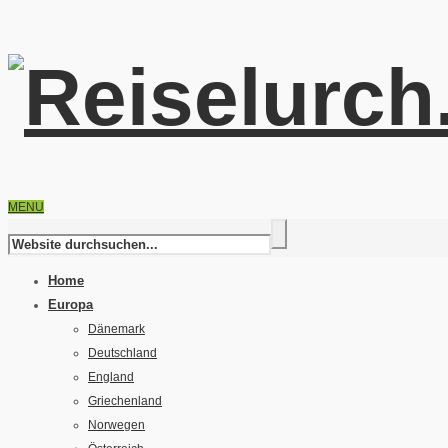
MENU
Home
Europa
Dänemark
Deutschland
England
Griechenland
Norwegen