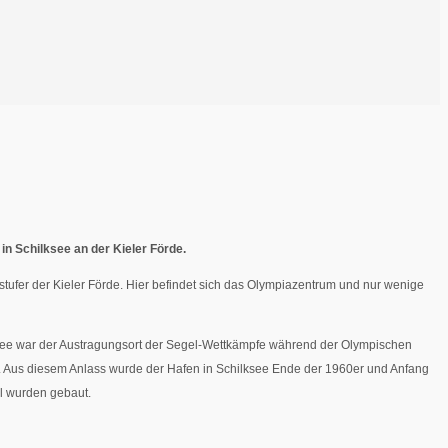
 Schilksee an der Kieler Förde.
stufer der Kieler Förde. Hier befindet sich das Olympiazentrum und nur wenige
lksee war der Austragungsort der Segel-Wettkämpfe während der Olympischen
. Aus diesem Anlass wurde der Hafen in Schilksee Ende der 1960er und Anfang
l wurden gebaut.