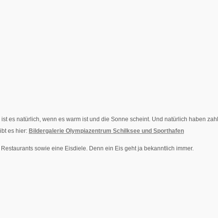
 ist es natürlich, wenn es warm ist und die Sonne scheint. Und natürlich haben zahl
bt es hier:
Bildergalerie Olympiazentrum Schilksee und Sporthafen
estaurants sowie eine Eisdiele. Denn ein Eis geht ja bekanntlich immer.