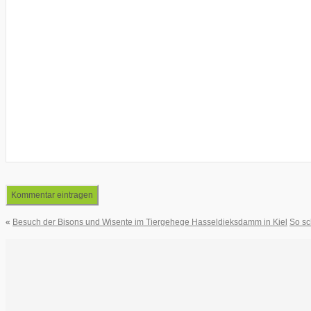
«
Besuch der Bisons und Wisente im Tiergehege Hasseldieksdamm in Kiel
So sc