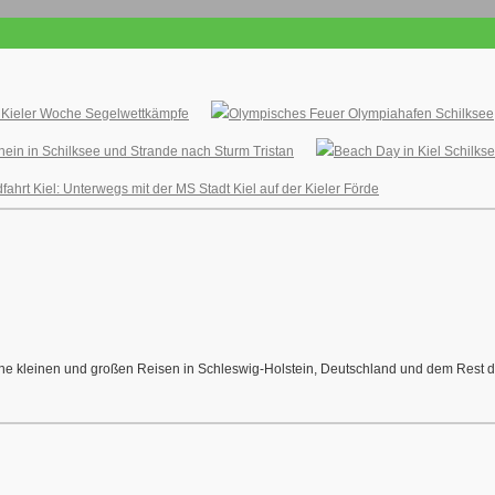
r Kieler Woche Segelwettkämpfe
in in Schilksee und Strande nach Sturm Tristan
ahrt Kiel: Unterwegs mit der MS Stadt Kiel auf der Kieler Förde
meine kleinen und großen Reisen in Schleswig-Holstein, Deutschland und dem Rest de