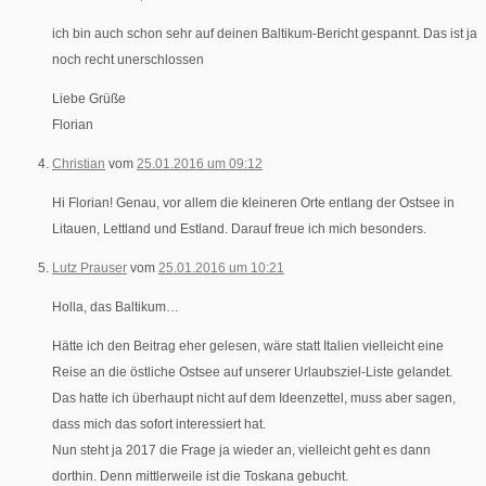
ich bin auch schon sehr auf deinen Baltikum-Bericht gespannt. Das ist ja
noch recht unerschlossen
Liebe Grüße
Florian
Christian
vom
25.01.2016 um 09:12
Hi Florian! Genau, vor allem die kleineren Orte entlang der Ostsee in
Litauen, Lettland und Estland. Darauf freue ich mich besonders.
Lutz Prauser
vom
25.01.2016 um 10:21
Holla, das Baltikum…
Hätte ich den Beitrag eher gelesen, wäre statt Italien vielleicht eine
Reise an die östliche Ostsee auf unserer Urlaubsziel-Liste gelandet.
Das hatte ich überhaupt nicht auf dem Ideenzettel, muss aber sagen,
dass mich das sofort interessiert hat.
Nun steht ja 2017 die Frage ja wieder an, vielleicht geht es dann
dorthin. Denn mittlerweile ist die Toskana gebucht.