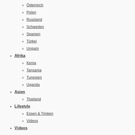
Österreich
Polen
Russland
Schweden
Spanien
Türkei
Ungarn
Afrika
Kenia
Tansania
Tunesien
Uganda
Asien
Thailand
Lifestyle
Essen & Trinken
Videos
Videos