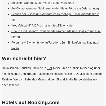
So schön war das Kieler Woche Feuerwerk 2022
Am Olympiazentrum Schilksee an der Kieler Förde am Ostersonntag
Besuch der Bisons und Wisente im Tiergehege Hasseldieksdamm in
Kiel
Kreuzfahrtschiff AIDAcosma verlässt Kieler Hafen
Urlaub aus Usedom: Swinemünde Promenade und Spaziergang zum
Strand
Polenmarkt Swinemünde auf Usedom: Zum Einkaufen mal kurz nach
Polen
Wer schreibt hier?
Hallo, ich bin Christian und lebe in
Kiel
. Reiselurch.de ist ein Reiseblog über
meine kleinen und großen Reisen in
Schleswig-Holstein
,
Deutschland
und dem
Rest der Welt. Ich liebe das Meer und den Strand, in die Berge zieht es mich
eher seltener.
Hotels auf Booking.com