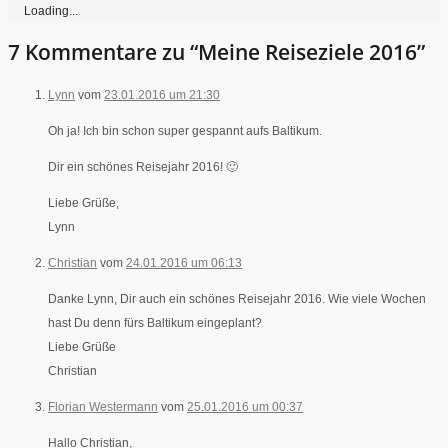
Loading...
7 Kommentare zu “Meine Reiseziele 2016”
Lynn
vom
23.01.2016 um 21:30
Oh ja! Ich bin schon super gespannt aufs Baltikum.
Dir ein schönes Reisejahr 2016! 🙂
Liebe Grüße,
Lynn
Christian
vom
24.01.2016 um 06:13
Danke Lynn, Dir auch ein schönes Reisejahr 2016. Wie viele Wochen
hast Du denn fürs Baltikum eingeplant?
Liebe Grüße
Christian
Florian Westermann
vom
25.01.2016 um 00:37
Hallo Christian,