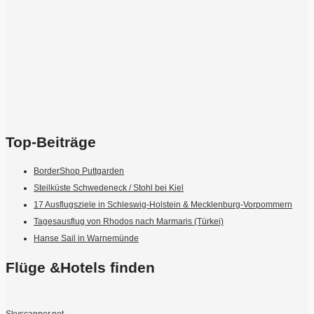
Top-Beiträge
BorderShop Puttgarden
Steilküste Schwedeneck / Stohl bei Kiel
17 Ausflugsziele in Schleswig-Holstein & Mecklenburg-Vorpommern
Tagesausflug von Rhodos nach Marmaris (Türkei)
Hanse Sail in Warnemünde
Flüge &Hotels finden
Skyscanner.net