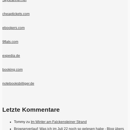
cheaptickets.com
ebookers.com
9flats.com
expedia.de
booking.com
notebooksbilliger.de
Letzte Kommentare
Tommy
zu
Im Winter am Falckensteiner Strand
Browserverlauf: Was ich im Juli 22 noch so gelesen habe - Blog übers