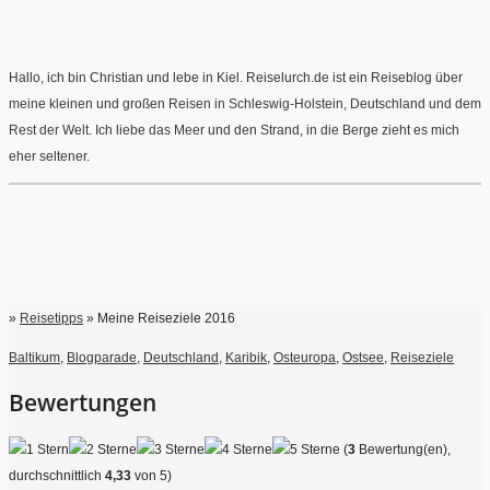
Hallo, ich bin Christian und lebe in Kiel. Reiselurch.de ist ein Reiseblog über
meine kleinen und großen Reisen in Schleswig-Holstein, Deutschland und dem
Rest der Welt. Ich liebe das Meer und den Strand, in die Berge zieht es mich
eher seltener.
»
Reisetipps
» Meine Reiseziele 2016
Baltikum
,
Blogparade
,
Deutschland
,
Karibik
,
Osteuropa
,
Ostsee
,
Reiseziele
Bewertungen
(
3
Bewertung(en),
durchschnittlich
4,33
von 5)