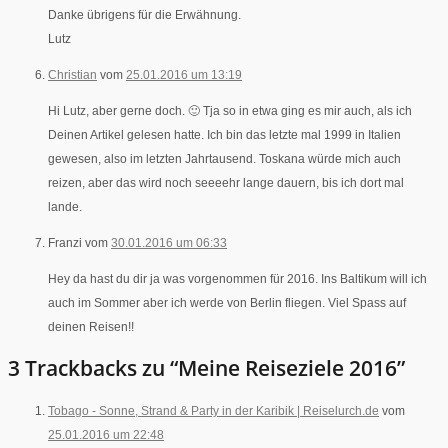
Danke übrigens für die Erwähnung.
Lutz
Christian
vom
25.01.2016 um 13:19
Hi Lutz, aber gerne doch. 🙂 Tja so in etwa ging es mir auch, als ich
Deinen Artikel gelesen hatte. Ich bin das letzte mal 1999 in Italien
gewesen, also im letzten Jahrtausend. Toskana würde mich auch
reizen, aber das wird noch seeeehr lange dauern, bis ich dort mal
lande.
Franzi vom
30.01.2016 um 06:33
Hey da hast du dir ja was vorgenommen für 2016. Ins Baltikum will ich
auch im Sommer aber ich werde von Berlin fliegen. Viel Spass auf
deinen Reisen!!
3 Trackbacks zu “Meine Reiseziele 2016”
Tobago - Sonne, Strand & Party in der Karibik | Reiselurch.de
vom
25.01.2016 um 22:48