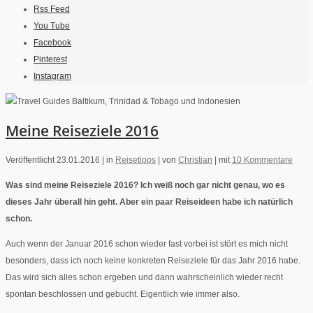
Rss Feed
You Tube
Facebook
Pinterest
Instagram
Meine Reiseziele 2016
Veröffentlicht 23.01.2016 |
in
Reisetipps
|
von
Christian
|
mit
10 Kommentare
Was sind meine Reiseziele 2016? Ich weiß noch gar nicht genau, wo es
dieses Jahr überall hin geht. Aber ein paar Reiseideen habe ich natürlich
schon.
Auch wenn der Januar 2016 schon wieder fast vorbei ist stört es mich nicht
besonders, dass ich noch keine konkreten Reiseziele für das Jahr 2016 habe.
Das wird sich alles schon ergeben und dann wahrscheinlich wieder recht
spontan beschlossen und gebucht. Eigentlich wie immer also.