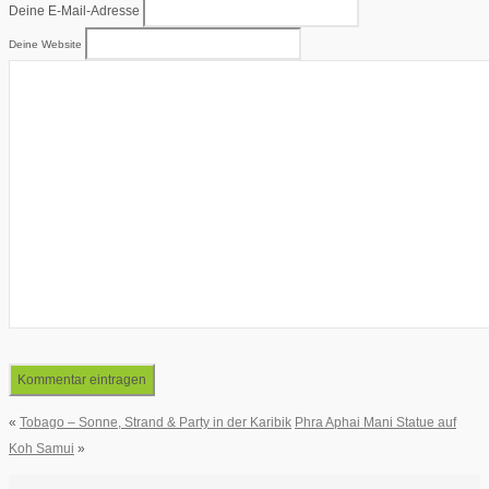
Deine E-Mail-Adresse
Deine Website
«
Tobago – Sonne, Strand & Party in der Karibik
Phra Aphai Mani Statue auf
Koh Samui
»