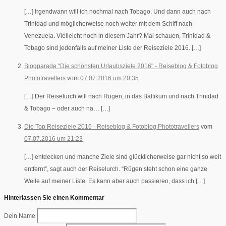
[…] Irgendwann will ich nochmal nach Tobago. Und dann auch nach
Trinidad und möglicherweise noch weiter mit dem Schiff nach
Venezuela. Vielleicht noch in diesem Jahr? Mal schauen, Trinidad &
Tobago sind jedenfalls auf meiner Liste der Reiseziele 2016. […]
Blogparade "Die schönsten Urlaubsziele 2016" - Reiseblog & Fotoblog
Phototravellers
vom
07.07.2016 um 20:35
[…] Der Reiselurch will nach Rügen, in das Baltikum und nach Trinidad
& Tobago – oder auch na… […]
Die Top Reiseziele 2016 - Reiseblog & Fotoblog Phototravellers
vom
07.07.2016 um 21:23
[…] entdecken und manche Ziele sind glücklicherweise gar nicht so weit
entfernt”, sagt auch der Reiselurch. “Rügen steht schon eine ganze
Weile auf meiner Liste. Es kann aber auch passieren, dass ich […]
Hinterlassen Sie einen Kommentar
Dein Name