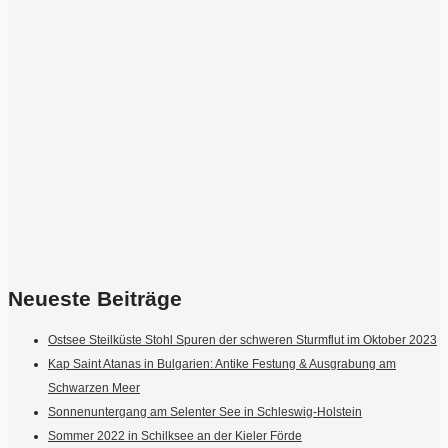
Neueste Beiträge
Ostsee Steilküste Stohl Spuren der schweren Sturmflut im Oktober 2023
Kap Saint Atanas in Bulgarien: Antike Festung & Ausgrabung am
Schwarzen Meer
Sonnenuntergang am Selenter See in Schleswig-Holstein
Sommer 2022 in Schilksee an der Kieler Förde