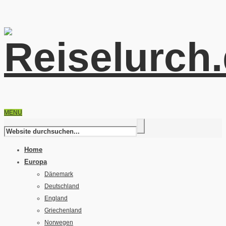
MENU
Home
Europa
Dänemark
Deutschland
England
Griechenland
Norwegen