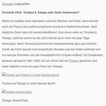
Karpaten
aufgegriffen.
Fernziele 2016: Trinidad & Tobago oder lieber Indonesien?
Wenn ich zufällig noch irgendwie rund drei Wochen Zeit finde, dann könnte
auch ein Flug in das außereuropäische Ausland in Betracht kommen. Zwei
mögliche Ziele habe ich bereits identifiziert. Zum einen wäre es Trinidad &
Tobago, optional (wenn es die Zeit zulässt) dazu noch ein paar Tage
Venezuela. Nach Venezuela kommt man beispielsweise ganz gut mit dem
Schiff, die Fahrt dauert rund dreieinhalb Stunden und der Hafen befindet sich
nur wenige Kilometer von der Hauptstadt Port of Spain entfernt. Vor Ewigkeiten,
genauer gesagt im Jahr 1998, bin ich schon mal auf
Tobago
gewesen und
habe natürlich noch ein paar Fotos von Tobago:
Fischer auf Tobago in einer kleinen Bucht
Tobago Strand Party