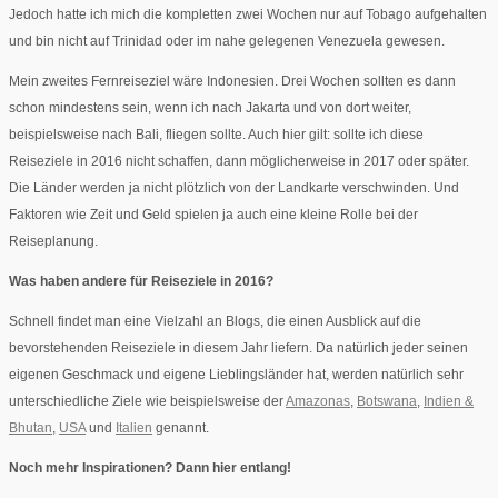
Jedoch hatte ich mich die kompletten zwei Wochen nur auf Tobago aufgehalten
und bin nicht auf Trinidad oder im nahe gelegenen Venezuela gewesen.
Mein zweites Fernreiseziel wäre Indonesien. Drei Wochen sollten es dann
schon mindestens sein, wenn ich nach Jakarta und von dort weiter,
beispielsweise nach Bali, fliegen sollte. Auch hier gilt: sollte ich diese
Reiseziele in 2016 nicht schaffen, dann möglicherweise in 2017 oder später.
Die Länder werden ja nicht plötzlich von der Landkarte verschwinden. Und
Faktoren wie Zeit und Geld spielen ja auch eine kleine Rolle bei der
Reiseplanung.
Was haben andere für Reiseziele in 2016?
Schnell findet man eine Vielzahl an Blogs, die einen Ausblick auf die
bevorstehenden Reiseziele in diesem Jahr liefern. Da natürlich jeder seinen
eigenen Geschmack und eigene Lieblingsländer hat, werden natürlich sehr
unterschiedliche Ziele wie beispielsweise der
Amazonas
,
Botswana
,
Indien &
Bhutan
,
USA
und
Italien
genannt.
Noch mehr Inspirationen? Dann hier entlang!