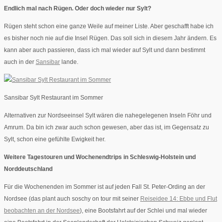
Endlich mal nach Rügen. Oder doch wieder nur Sylt?
Rügen steht schon eine ganze Weile auf meiner Liste. Aber geschafft habe ich
es bisher noch nie auf die Insel Rügen. Das soll sich in diesem Jahr ändern. Es
kann aber auch passieren, dass ich mal wieder auf Sylt und dann bestimmt
auch in der
Sansibar
lande.
Sansibar Sylt Restaurant im Sommer
Alternativen zur Nordseeinsel Sylt wären die nahegelegenen Inseln Föhr und
Amrum. Da bin ich zwar auch schon gewesen, aber das ist, im Gegensatz zu
Sylt, schon eine gefühlte Ewigkeit her.
Weitere Tagestouren und Wochenendtrips in Schleswig-Holstein und
Norddeutschland
Für die Wochenenden im Sommer ist auf jeden Fall St. Peter-Ording an der
Nordsee (das plant auch soschy on tour mit seiner
Reiseidee 14: Ebbe und Flut
beobachten an der Nordsee
), eine Bootsfahrt auf der Schlei und mal wieder