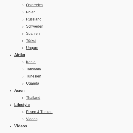
Österreich
Polen
Russland
Schweden
Spanien
Türkei
Ungarn
Afrika
Kenia
Tansania
Tunesien
Uganda
Asien
Thailand
Lifestyle
Essen & Trinken
Videos
Videos