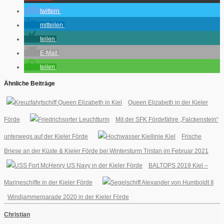
twittern
mitteilen
teilen
E-Mail
teilen
Ähnliche Beiträge
Queen Elizabeth in der Kieler
Förde
Mit der SFK Fördefähre „Falckenstein“
unterwegs auf der Kieler Förde
Frische
Briese an der Küste & Kieler Förde bei Wintersturm Tristan im Februar 2021
BALTOPS 2019 Kiel –
Marineschiffe in der Kieler Förde
Windjammerparade 2020 in der Kieler Förde
Christian