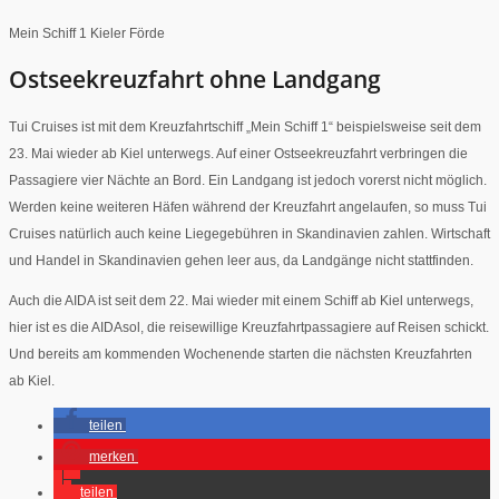
Mein Schiff 1 Kieler Förde
Ostseekreuzfahrt ohne Landgang
Tui Cruises ist mit dem Kreuzfahrtschiff „Mein Schiff 1“ beispielsweise seit dem
23. Mai wieder ab Kiel unterwegs. Auf einer Ostseekreuzfahrt verbringen die
Passagiere vier Nächte an Bord. Ein Landgang ist jedoch vorerst nicht möglich.
Werden keine weiteren Häfen während der Kreuzfahrt angelaufen, so muss Tui
Cruises natürlich auch keine Liegegebühren in Skandinavien zahlen. Wirtschaft
und Handel in Skandinavien gehen leer aus, da Landgänge nicht stattfinden.
Auch die AIDA ist seit dem 22. Mai wieder mit einem Schiff ab Kiel unterwegs,
hier ist es die AIDAsol, die reisewillige Kreuzfahrtpassagiere auf Reisen schickt.
Und bereits am kommenden Wochenende starten die nächsten Kreuzfahrten
ab Kiel.
teilen
merken
teilen