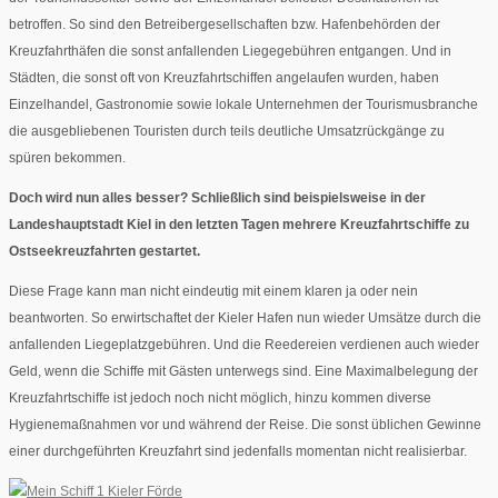
betroffen. So sind den Betreibergesellschaften bzw. Hafenbehörden der
Kreuzfahrthäfen die sonst anfallenden Liegegebühren entgangen. Und in
Städten, die sonst oft von Kreuzfahrtschiffen angelaufen wurden, haben
Einzelhandel, Gastronomie sowie lokale Unternehmen der Tourismusbranche
die ausgebliebenen Touristen durch teils deutliche Umsatzrückgänge zu
spüren bekommen.
Doch wird nun alles besser? Schließlich sind beispielsweise in der
Landeshauptstadt Kiel in den letzten Tagen mehrere Kreuzfahrtschiffe zu
Ostseekreuzfahrten gestartet.
Diese Frage kann man nicht eindeutig mit einem klaren ja oder nein
beantworten. So erwirtschaftet der Kieler Hafen nun wieder Umsätze durch die
anfallenden Liegeplatzgebühren. Und die Reedereien verdienen auch wieder
Geld, wenn die Schiffe mit Gästen unterwegs sind. Eine Maximalbelegung der
Kreuzfahrtschiffe ist jedoch noch nicht möglich, hinzu kommen diverse
Hygienemaßnahmen vor und während der Reise. Die sonst üblichen Gewinne
einer durchgeführten Kreuzfahrt sind jedenfalls momentan nicht realisierbar.