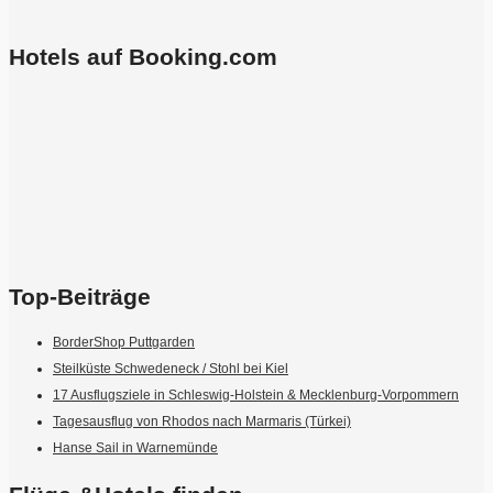
Hotels auf Booking.com
Top-Beiträge
BorderShop Puttgarden
Steilküste Schwedeneck / Stohl bei Kiel
17 Ausflugsziele in Schleswig-Holstein & Mecklenburg-Vorpommern
Tagesausflug von Rhodos nach Marmaris (Türkei)
Hanse Sail in Warnemünde