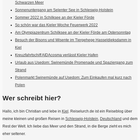
Schwarzen Meer
Sonnenuntergang am Selenter See in Schleswig-Holstein
Sommer 2022 in Schilksee an der Kieler Förde
So schön war das Kieler Woche Feuerwerk 2022
Am Olympiazentrum Schilksee an der Kieler Förde am Ostersonntag
Besuch der Bisons und Wisente im Tiergehege Hasseldieksdamm in
Kiel
Kreuzfahrtschiff AIDAcosma verlässt Kieler Hafen
Urlaub aus Usedom: Swinemünde Promenade und Spaziergang zum
Strand
Polenmarkt Swinemünde auf Usedom: Zum Einkaufen mal kurz nach
Polen
Wer schreibt hier?
Hallo, ich bin Christian und lebe in
Kiel
. Reiselurch.de ist ein Reiseblog über
meine kleinen und großen Reisen in
Schleswig-Holstein
,
Deutschland
und dem
Rest der Welt. Ich liebe das Meer und den Strand, in die Berge zieht es mich
eher seltener.