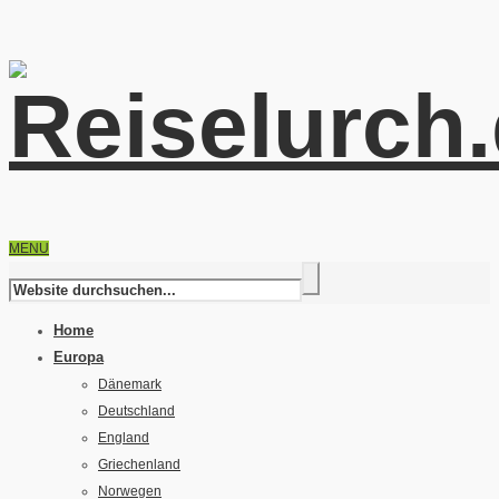
MENU
Home
Europa
Dänemark
Deutschland
England
Griechenland
Norwegen