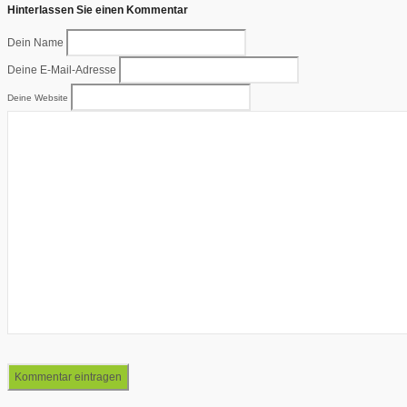
Hinterlassen Sie einen Kommentar
Dein Name
Deine E-Mail-Adresse
Deine Website