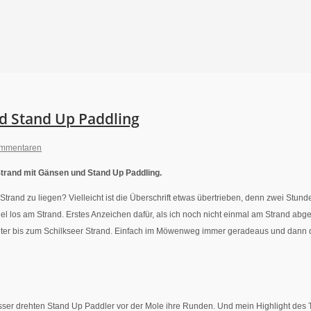
nd Stand Up Paddling
ommentaren
trand mit Gänsen und Stand Up Paddling.
and zu liegen? Vielleicht ist die Überschrift etwas übertrieben, denn zwei Stunde
el los am Strand. Erstes Anzeichen dafür, als ich noch nicht einmal am Strand 
 Meter bis zum Schilkseer Strand. Einfach im Möwenweg immer geradeaus und dann
Wasser drehten Stand Up Paddler vor der Mole ihre Runden. Und mein Highlight d