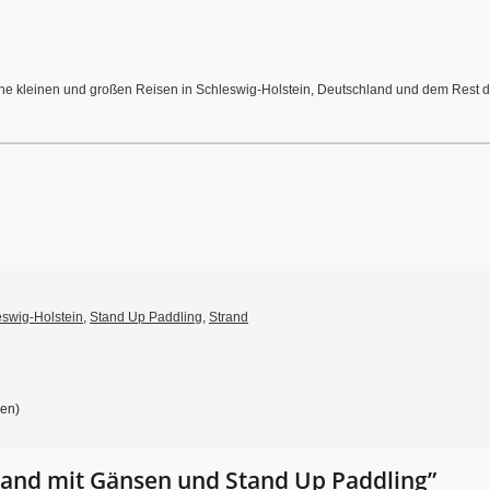
meine kleinen und großen Reisen in Schleswig-Holstein, Deutschland und dem Rest de
eswig-Holstein
,
Stand Up Paddling
,
Strand
gen)
rand mit Gänsen und Stand Up Paddling”