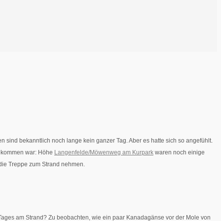
n sind bekanntlich noch lange kein ganzer Tag. Aber es hatte sich so angefühlt.
abgekommen war: Höhe
Langenfelde/Möwenweg am Kurpark
waren noch einige
 die Treppe zum Strand nehmen.
es Tages am Strand? Zu beobachten, wie ein paar Kanadagänse vor der Mole von