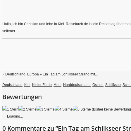
Hallo, ich bin Christian und lebe in Kiel. Reiselurch.de ist ein Reiseblog über 
seltener.
»
Deutschland
,
Europa
» Ein Tag am Schilkseer Strand mit...
Deutschland
,
Kiel
,
Kieler Förde
,
Meer
,
Norddeutschland
,
Ostsee
,
Schilksee
,
Schl
Bewertungen
(Bisher keine Bewertun
Loading...
0 Kommentare zu “Ein Tag am Schilkseer St