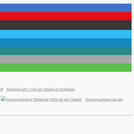
Morgens um 7 Uhr am Strand in Schilksee
Sonnenaufgang an der