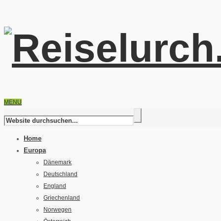
MENU
Home
Europa
Dänemark
Deutschland
England
Griechenland
Norwegen