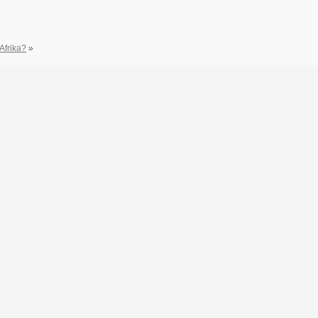
Afrika?
»