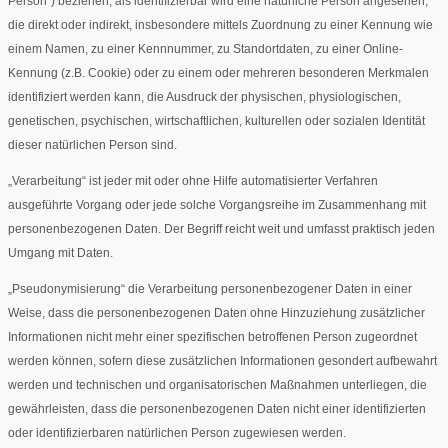
Person“) beziehen; als identifizierbar wird eine natürliche Person angesehen,
die direkt oder indirekt, insbesondere mittels Zuordnung zu einer Kennung wie
einem Namen, zu einer Kennnummer, zu Standortdaten, zu einer Online-
Kennung (z.B. Cookie) oder zu einem oder mehreren besonderen Merkmalen
identifiziert werden kann, die Ausdruck der physischen, physiologischen,
genetischen, psychischen, wirtschaftlichen, kulturellen oder sozialen Identität
dieser natürlichen Person sind.
„Verarbeitung“ ist jeder mit oder ohne Hilfe automatisierter Verfahren
ausgeführte Vorgang oder jede solche Vorgangsreihe im Zusammenhang mit
personenbezogenen Daten. Der Begriff reicht weit und umfasst praktisch jeden
Umgang mit Daten.
„Pseudonymisierung“ die Verarbeitung personenbezogener Daten in einer
Weise, dass die personenbezogenen Daten ohne Hinzuziehung zusätzlicher
Informationen nicht mehr einer spezifischen betroffenen Person zugeordnet
werden können, sofern diese zusätzlichen Informationen gesondert aufbewahrt
werden und technischen und organisatorischen Maßnahmen unterliegen, die
gewährleisten, dass die personenbezogenen Daten nicht einer identifizierten
oder identifizierbaren natürlichen Person zugewiesen werden.