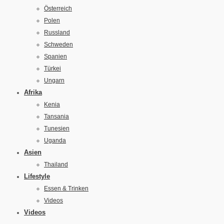
Österreich
Polen
Russland
Schweden
Spanien
Türkei
Ungarn
Afrika
Kenia
Tansania
Tunesien
Uganda
Asien
Thailand
Lifestyle
Essen & Trinken
Videos
Videos