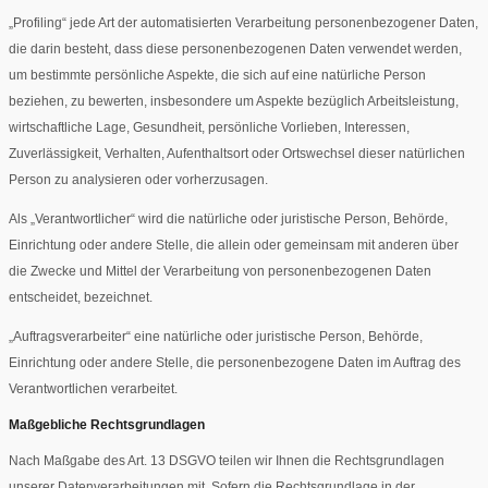
„Profiling“ jede Art der automatisierten Verarbeitung personenbezogener Daten,
die darin besteht, dass diese personenbezogenen Daten verwendet werden,
um bestimmte persönliche Aspekte, die sich auf eine natürliche Person
beziehen, zu bewerten, insbesondere um Aspekte bezüglich Arbeitsleistung,
wirtschaftliche Lage, Gesundheit, persönliche Vorlieben, Interessen,
Zuverlässigkeit, Verhalten, Aufenthaltsort oder Ortswechsel dieser natürlichen
Person zu analysieren oder vorherzusagen.
Als „Verantwortlicher“ wird die natürliche oder juristische Person, Behörde,
Einrichtung oder andere Stelle, die allein oder gemeinsam mit anderen über
die Zwecke und Mittel der Verarbeitung von personenbezogenen Daten
entscheidet, bezeichnet.
„Auftragsverarbeiter“ eine natürliche oder juristische Person, Behörde,
Einrichtung oder andere Stelle, die personenbezogene Daten im Auftrag des
Verantwortlichen verarbeitet.
Maßgebliche Rechtsgrundlagen
Nach Maßgabe des Art. 13 DSGVO teilen wir Ihnen die Rechtsgrundlagen
unserer Datenverarbeitungen mit. Sofern die Rechtsgrundlage in der