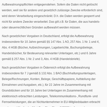
Aufbewahrungspflichten entgegenstehen. Sofern die Daten nicht gelöscht
werden, weil sie für andere und gesetzlich zulässige Zwecke erforderlich sind,
wird deren Verarbeitung eingeschränkt. D.h. die Daten werden gesperrt und
nicht für andere Zwecke verarbeitet. Das gilt z.B. für Daten, die aus handels-
oder steuerrechtlichen Gründen aufbewahrt werden müssen.
Nach gesetzlichen Vorgaben in Deutschland, erfolgt die Aufbewahrung
insbesondere für 10 Jahre gemäß §§ 147 Abs. 1 AO, 257 Abs. 1 Nr. 1 und 4,
Abs. 4 HGB (Bücher, Aufzeichnungen, Lageberichte, Buchungsbelege,
Handelsbücher, für Besteuerung relevanter Unterlagen, etc.) und 6 Jahre
gemäß § 257 Abs. 1 Nr. 2 und 3, Abs. 4 HGB (Handelsbriefe).
Nach gesetzlichen Vorgaben in Österreich erfolgt die Aufbewahrung
insbesondere für 7 J gemäß § 132 Abs. 1 BAO (Buchhaltungsunterlagen,
Belege/Rechnungen, Konten, Belege, Geschäftspapiere, Aufstellung der
Einnahmen und Ausgaben, etc.), für 22 Jahre im Zusammenhang mit
Grundstücken und für 10 Jahre bei Unterlagen im Zusammenhang mit
elektronisch erbrachten Leistungen, Telekommunikations-, Rundfunk- und
Fernsehleistungen, die an Nichtunternehmer in EU-Mitgliedstaaten erbracht