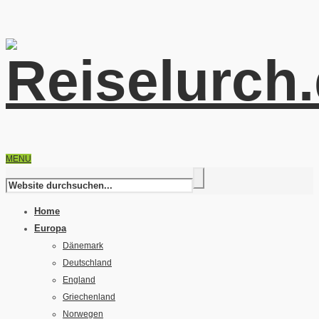
MENU
Home
Europa
Dänemark
Deutschland
England
Griechenland
Norwegen