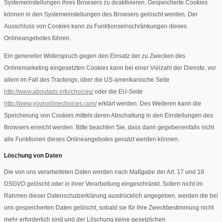
Systemeinstellungen ihres Browsers zu deaktivieren. Gespeicherte Cookies
können in den Systemeinstellungen des Browsers gelöscht werden. Der
Ausschluss von Cookies kann zu Funktionseinschränkungen dieses
Onlineangebotes führen.
Ein genereller Widerspruch gegen den Einsatz der zu Zwecken des
Onlinemarketing eingesetzten Cookies kann bei einer Vielzahl der Dienste, vor
allem im Fall des Trackings, über die US-amerikanische Seite
http://www.aboutads.info/choices/
oder die EU-Seite
http://www.youronlinechoices.com/
erklärt werden. Des Weiteren kann die
Speicherung von Cookies mittels deren Abschaltung in den Einstellungen des
Browsers erreicht werden. Bitte beachten Sie, dass dann gegebenenfalls nicht
alle Funktionen dieses Onlineangebotes genutzt werden können.
Löschung von Daten
Die von uns verarbeiteten Daten werden nach Maßgabe der Art. 17 und 18
DSGVO gelöscht oder in ihrer Verarbeitung eingeschränkt. Sofern nicht im
Rahmen dieser Datenschutzerklärung ausdrücklich angegeben, werden die bei
uns gespeicherten Daten gelöscht, sobald sie für ihre Zweckbestimmung nicht
mehr erforderlich sind und der Löschung keine gesetzlichen