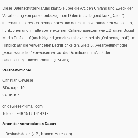
Diese Datenschutzerklärung klärt Sie über die Art, den Umfang und Zweck der
Verarbeitung von personenbezogenen Daten (nachfolgend kurz „Daten“)
innerhalb unseres Onlineangebotes und der mit ihm verbundenen Webseiten,
Funktionen und Inhalte sowie externen Onlinepräsenzen, wie z.B. unser Social
Media Profile auf (nachfolgend gemeinsam bezeichnet als „Onlineangebot“). Im
Hinblick auf die verwendeten Begrifflichkeiten, wie z.B. „Verarbeitung“ oder
„Verantwortlicher“ verweisen wir auf die Definitionen im Art. 4 der
Datenschutzgrundverordnung (DSGVO).
Verantwortlicher
Christian Gewiese
Blücherpl. 19
24105 Kiel
ch.gewiese@gmail.com
Telefon: +49 151 51414213
Arten der verarbeiteten Daten:
– Bestandsdaten (z.B., Namen, Adressen).