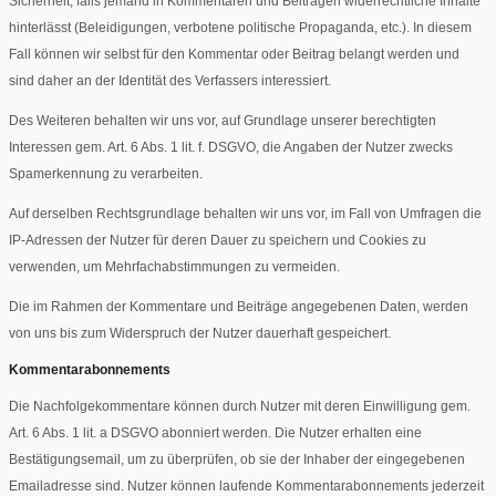
Sicherheit, falls jemand in Kommentaren und Beiträgen widerrechtliche Inhalte
hinterlässt (Beleidigungen, verbotene politische Propaganda, etc.). In diesem
Fall können wir selbst für den Kommentar oder Beitrag belangt werden und
sind daher an der Identität des Verfassers interessiert.
Des Weiteren behalten wir uns vor, auf Grundlage unserer berechtigten
Interessen gem. Art. 6 Abs. 1 lit. f. DSGVO, die Angaben der Nutzer zwecks
Spamerkennung zu verarbeiten.
Auf derselben Rechtsgrundlage behalten wir uns vor, im Fall von Umfragen die
IP-Adressen der Nutzer für deren Dauer zu speichern und Cookies zu
verwenden, um Mehrfachabstimmungen zu vermeiden.
Die im Rahmen der Kommentare und Beiträge angegebenen Daten, werden
von uns bis zum Widerspruch der Nutzer dauerhaft gespeichert.
Kommentarabonnements
Die Nachfolgekommentare können durch Nutzer mit deren Einwilligung gem.
Art. 6 Abs. 1 lit. a DSGVO abonniert werden. Die Nutzer erhalten eine
Bestätigungsemail, um zu überprüfen, ob sie der Inhaber der eingegebenen
Emailadresse sind. Nutzer können laufende Kommentarabonnements jederzeit