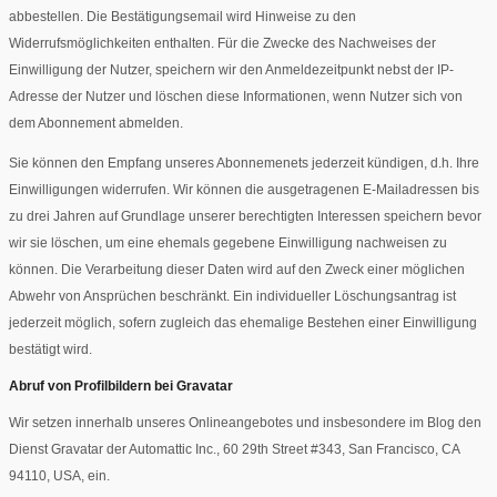
abbestellen. Die Bestätigungsemail wird Hinweise zu den
Widerrufsmöglichkeiten enthalten. Für die Zwecke des Nachweises der
Einwilligung der Nutzer, speichern wir den Anmeldezeitpunkt nebst der IP-
Adresse der Nutzer und löschen diese Informationen, wenn Nutzer sich von
dem Abonnement abmelden.
Sie können den Empfang unseres Abonnemenets jederzeit kündigen, d.h. Ihre
Einwilligungen widerrufen. Wir können die ausgetragenen E-Mailadressen bis
zu drei Jahren auf Grundlage unserer berechtigten Interessen speichern bevor
wir sie löschen, um eine ehemals gegebene Einwilligung nachweisen zu
können. Die Verarbeitung dieser Daten wird auf den Zweck einer möglichen
Abwehr von Ansprüchen beschränkt. Ein individueller Löschungsantrag ist
jederzeit möglich, sofern zugleich das ehemalige Bestehen einer Einwilligung
bestätigt wird.
Abruf von Profilbildern bei Gravatar
Wir setzen innerhalb unseres Onlineangebotes und insbesondere im Blog den
Dienst Gravatar der Automattic Inc., 60 29th Street #343, San Francisco, CA
94110, USA, ein.