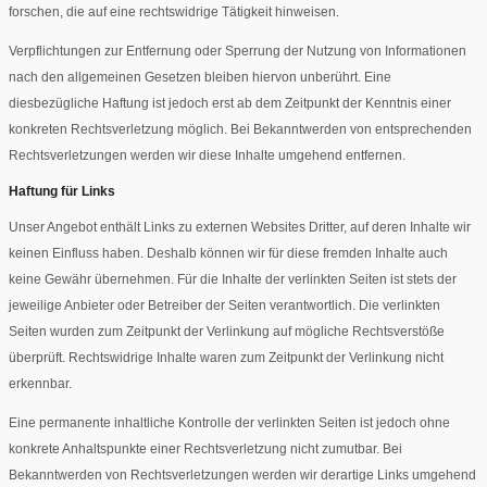
forschen, die auf eine rechtswidrige Tätigkeit hinweisen.
Verpflichtungen zur Entfernung oder Sperrung der Nutzung von Informationen
nach den allgemeinen Gesetzen bleiben hiervon unberührt. Eine
diesbezügliche Haftung ist jedoch erst ab dem Zeitpunkt der Kenntnis einer
konkreten Rechtsverletzung möglich. Bei Bekanntwerden von entsprechenden
Rechtsverletzungen werden wir diese Inhalte umgehend entfernen.
Haftung für Links
Unser Angebot enthält Links zu externen Websites Dritter, auf deren Inhalte wir
keinen Einfluss haben. Deshalb können wir für diese fremden Inhalte auch
keine Gewähr übernehmen. Für die Inhalte der verlinkten Seiten ist stets der
jeweilige Anbieter oder Betreiber der Seiten verantwortlich. Die verlinkten
Seiten wurden zum Zeitpunkt der Verlinkung auf mögliche Rechtsverstöße
überprüft. Rechtswidrige Inhalte waren zum Zeitpunkt der Verlinkung nicht
erkennbar.
Eine permanente inhaltliche Kontrolle der verlinkten Seiten ist jedoch ohne
konkrete Anhaltspunkte einer Rechtsverletzung nicht zumutbar. Bei
Bekanntwerden von Rechtsverletzungen werden wir derartige Links umgehend