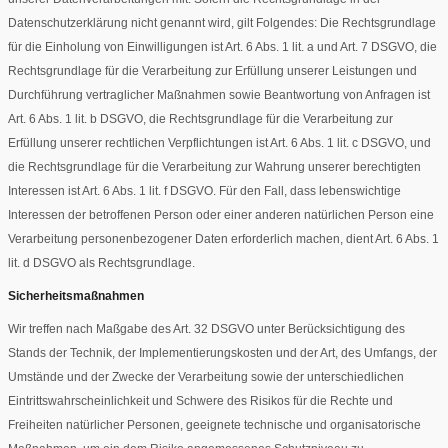
Datenschutzerklärung nicht genannt wird, gilt Folgendes: Die Rechtsgrundlage
für die Einholung von Einwilligungen ist Art. 6 Abs. 1 lit. a und Art. 7 DSGVO, die
Rechtsgrundlage für die Verarbeitung zur Erfüllung unserer Leistungen und
Durchführung vertraglicher Maßnahmen sowie Beantwortung von Anfragen ist
Art. 6 Abs. 1 lit. b DSGVO, die Rechtsgrundlage für die Verarbeitung zur
Erfüllung unserer rechtlichen Verpflichtungen ist Art. 6 Abs. 1 lit. c DSGVO, und
die Rechtsgrundlage für die Verarbeitung zur Wahrung unserer berechtigten
Interessen ist Art. 6 Abs. 1 lit. f DSGVO. Für den Fall, dass lebenswichtige
Interessen der betroffenen Person oder einer anderen natürlichen Person eine
Verarbeitung personenbezogener Daten erforderlich machen, dient Art. 6 Abs. 1
lit. d DSGVO als Rechtsgrundlage.
Sicherheitsmaßnahmen
Wir treffen nach Maßgabe des Art. 32 DSGVO unter Berücksichtigung des
Stands der Technik, der Implementierungskosten und der Art, des Umfangs, der
Umstände und der Zwecke der Verarbeitung sowie der unterschiedlichen
Eintrittswahrscheinlichkeit und Schwere des Risikos für die Rechte und
Freiheiten natürlicher Personen, geeignete technische und organisatorische