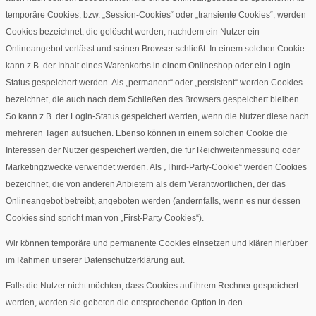
temporäre Cookies, bzw. „Session-Cookies“ oder „transiente Cookies“, werden
Cookies bezeichnet, die gelöscht werden, nachdem ein Nutzer ein
Onlineangebot verlässt und seinen Browser schließt. In einem solchen Cookie
kann z.B. der Inhalt eines Warenkorbs in einem Onlineshop oder ein Login-
Status gespeichert werden. Als „permanent“ oder „persistent“ werden Cookies
bezeichnet, die auch nach dem Schließen des Browsers gespeichert bleiben.
So kann z.B. der Login-Status gespeichert werden, wenn die Nutzer diese nach
mehreren Tagen aufsuchen. Ebenso können in einem solchen Cookie die
Interessen der Nutzer gespeichert werden, die für Reichweitenmessung oder
Marketingzwecke verwendet werden. Als „Third-Party-Cookie“ werden Cookies
bezeichnet, die von anderen Anbietern als dem Verantwortlichen, der das
Onlineangebot betreibt, angeboten werden (andernfalls, wenn es nur dessen
Cookies sind spricht man von „First-Party Cookies“).
Wir können temporäre und permanente Cookies einsetzen und klären hierüber
im Rahmen unserer Datenschutzerklärung auf.
Falls die Nutzer nicht möchten, dass Cookies auf ihrem Rechner gespeichert
werden, werden sie gebeten die entsprechende Option in den