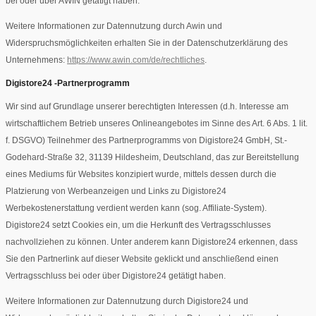
bei oder über AWIN getätigt haben.
Weitere Informationen zur Datennutzung durch Awin und
Widerspruchsmöglichkeiten erhalten Sie in der Datenschutzerklärung des
Unternehmens:
https://www.awin.com/de/rechtliches
.
Digistore24 -Partnerprogramm
Wir sind auf Grundlage unserer berechtigten Interessen (d.h. Interesse am
wirtschaftlichem Betrieb unseres Onlineangebotes im Sinne des Art. 6 Abs. 1 lit.
f. DSGVO) Teilnehmer des Partnerprogramms von Digistore24 GmbH, St.-
Godehard-Straße 32, 31139 Hildesheim, Deutschland, das zur Bereitstellung
eines Mediums für Websites konzipiert wurde, mittels dessen durch die
Platzierung von Werbeanzeigen und Links zu Digistore24
Werbekostenerstattung verdient werden kann (sog. Affiliate-System).
Digistore24 setzt Cookies ein, um die Herkunft des Vertragsschlusses
nachvollziehen zu können. Unter anderem kann Digistore24 erkennen, dass
Sie den Partnerlink auf dieser Website geklickt und anschließend einen
Vertragsschluss bei oder über Digistore24 getätigt haben.
Weitere Informationen zur Datennutzung durch Digistore24 und