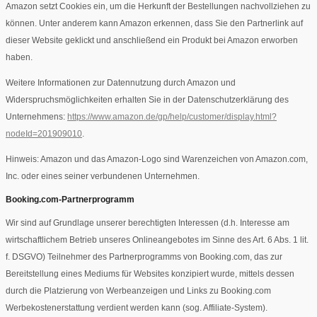
Amazon setzt Cookies ein, um die Herkunft der Bestellungen nachvollziehen zu
können. Unter anderem kann Amazon erkennen, dass Sie den Partnerlink auf
dieser Website geklickt und anschließend ein Produkt bei Amazon erworben
haben.
Weitere Informationen zur Datennutzung durch Amazon und
Widerspruchsmöglichkeiten erhalten Sie in der Datenschutzerklärung des
Unternehmens:
https://www.amazon.de/gp/help/customer/display.html?
nodeId=201909010
.
Hinweis: Amazon und das Amazon-Logo sind Warenzeichen von Amazon.com,
Inc. oder eines seiner verbundenen Unternehmen.
Booking.com-Partnerprogramm
Wir sind auf Grundlage unserer berechtigten Interessen (d.h. Interesse am
wirtschaftlichem Betrieb unseres Onlineangebotes im Sinne des Art. 6 Abs. 1 lit.
f. DSGVO) Teilnehmer des Partnerprogramms von Booking.com, das zur
Bereitstellung eines Mediums für Websites konzipiert wurde, mittels dessen
durch die Platzierung von Werbeanzeigen und Links zu Booking.com
Werbekostenerstattung verdient werden kann (sog. Affiliate-System).