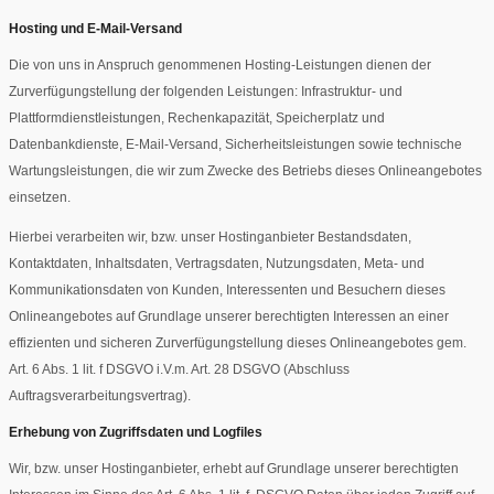
Hosting und E-Mail-Versand
Die von uns in Anspruch genommenen Hosting-Leistungen dienen der
Zurverfügungstellung der folgenden Leistungen: Infrastruktur- und
Plattformdienstleistungen, Rechenkapazität, Speicherplatz und
Datenbankdienste, E-Mail-Versand, Sicherheitsleistungen sowie technische
Wartungsleistungen, die wir zum Zwecke des Betriebs dieses Onlineangebotes
einsetzen.
Hierbei verarbeiten wir, bzw. unser Hostinganbieter Bestandsdaten,
Kontaktdaten, Inhaltsdaten, Vertragsdaten, Nutzungsdaten, Meta- und
Kommunikationsdaten von Kunden, Interessenten und Besuchern dieses
Onlineangebotes auf Grundlage unserer berechtigten Interessen an einer
effizienten und sicheren Zurverfügungstellung dieses Onlineangebotes gem.
Art. 6 Abs. 1 lit. f DSGVO i.V.m. Art. 28 DSGVO (Abschluss
Auftragsverarbeitungsvertrag).
Erhebung von Zugriffsdaten und Logfiles
Wir, bzw. unser Hostinganbieter, erhebt auf Grundlage unserer berechtigten