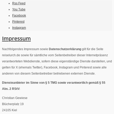
Rss Feed
You Tube
Facebook
Pinterest
Instagram
Impressum
Nachfolgendes Impressum sowie
Datenschutzerklärung
gilt für die Seite
reiselurch.de sowie für sämtliche vom Seitenbetreiber dieser Internetpräsenz
verantworteten Webdienste, sofern diese eigenständige Dienste darstellen, und
gelten für X (ehemals Twitter), Facebook, Instagram und Pinterest sowie alle
anderen von diesem Seitenbetreiber betriebenen externen Dienste.
Diensteanbieter im Sinne von § 5 TMG sowie verantwortlich gemäß § 55
Abs. 2 RStV:
Christian Gewiese
Blücherplatz 19
24105 Kiel