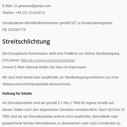
E-Mail: ch.gewiese@gmail.com
Telefon: +49 151 51414213
Umsatzsteuer-Identifikationsnummer gemäß §27 a Umsatzsteuergesetz:
DE 323365770
Streitschlichtung
Die Europäische Kommission stellt eine Plattform zur Online-Streitbeilegung
(OS) bereit:
https://ec.europa.eu/consumers/odr
.
Unsere E-Mail-Adresse finden Sie oben im Impressum.
Wir sind nicht bereit oder verpflichtet, an Streitbeilegungsverfahren vor einer
Verbraucherschlichtungsstelle teilzunehmen.
Haftung für Inhalte
Als Diensteanbieter sind wir gemäß § 7 Abs.1 TMG für eigene Inhalte auf
diesen Seiten nach den allgemeinen Gesetzen verantwortlich. Nach §§ 8 bis 10
TMG sind wir als Diensteanbieter jedoch nicht verpflichtet, übermittelte oder
gespeicherte fremde Informationen zu überwachen oder nach Umständen zu