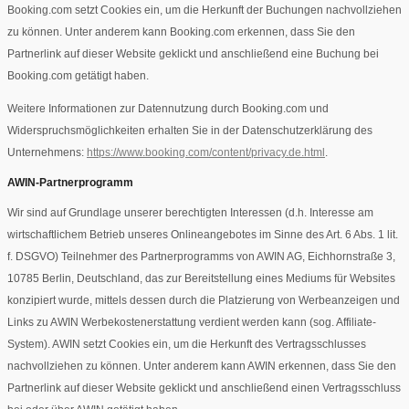
Booking.com setzt Cookies ein, um die Herkunft der Buchungen nachvollziehen
zu können. Unter anderem kann Booking.com erkennen, dass Sie den
Partnerlink auf dieser Website geklickt und anschließend eine Buchung bei
Booking.com getätigt haben.
Weitere Informationen zur Datennutzung durch Booking.com und
Widerspruchsmöglichkeiten erhalten Sie in der Datenschutzerklärung des
Unternehmens:
https://www.booking.com/content/privacy.de.html
.
AWIN-Partnerprogramm
Wir sind auf Grundlage unserer berechtigten Interessen (d.h. Interesse am
wirtschaftlichem Betrieb unseres Onlineangebotes im Sinne des Art. 6 Abs. 1 lit.
f. DSGVO) Teilnehmer des Partnerprogramms von AWIN AG, Eichhornstraße 3,
10785 Berlin, Deutschland, das zur Bereitstellung eines Mediums für Websites
konzipiert wurde, mittels dessen durch die Platzierung von Werbeanzeigen und
Links zu AWIN Werbekostenerstattung verdient werden kann (sog. Affiliate-
System). AWIN setzt Cookies ein, um die Herkunft des Vertragsschlusses
nachvollziehen zu können. Unter anderem kann AWIN erkennen, dass Sie den
Partnerlink auf dieser Website geklickt und anschließend einen Vertragsschluss