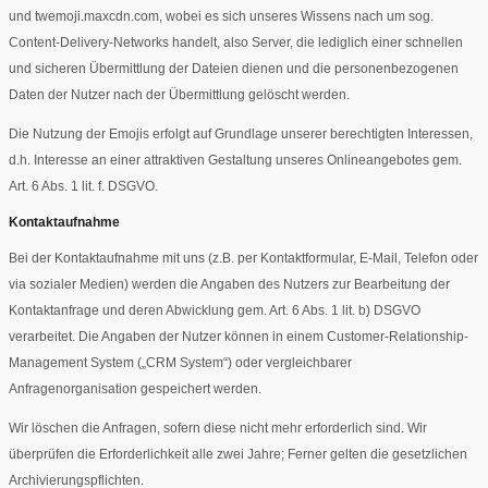
und twemoji.maxcdn.com, wobei es sich unseres Wissens nach um sog.
Content-Delivery-Networks handelt, also Server, die lediglich einer schnellen
und sicheren Übermittlung der Dateien dienen und die personenbezogenen
Daten der Nutzer nach der Übermittlung gelöscht werden.
Die Nutzung der Emojis erfolgt auf Grundlage unserer berechtigten Interessen,
d.h. Interesse an einer attraktiven Gestaltung unseres Onlineangebotes gem.
Art. 6 Abs. 1 lit. f. DSGVO.
Kontaktaufnahme
Bei der Kontaktaufnahme mit uns (z.B. per Kontaktformular, E-Mail, Telefon oder
via sozialer Medien) werden die Angaben des Nutzers zur Bearbeitung der
Kontaktanfrage und deren Abwicklung gem. Art. 6 Abs. 1 lit. b) DSGVO
verarbeitet. Die Angaben der Nutzer können in einem Customer-Relationship-
Management System („CRM System“) oder vergleichbarer
Anfragenorganisation gespeichert werden.
Wir löschen die Anfragen, sofern diese nicht mehr erforderlich sind. Wir
überprüfen die Erforderlichkeit alle zwei Jahre; Ferner gelten die gesetzlichen
Archivierungspflichten.