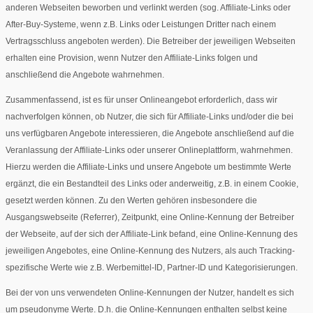
anderen Webseiten beworben und verlinkt werden (sog. Affiliate-Links oder
After-Buy-Systeme, wenn z.B. Links oder Leistungen Dritter nach einem
Vertragsschluss angeboten werden). Die Betreiber der jeweiligen Webseiten
erhalten eine Provision, wenn Nutzer den Affiliate-Links folgen und
anschließend die Angebote wahrnehmen.
Zusammenfassend, ist es für unser Onlineangebot erforderlich, dass wir
nachverfolgen können, ob Nutzer, die sich für Affiliate-Links und/oder die bei
uns verfügbaren Angebote interessieren, die Angebote anschließend auf die
Veranlassung der Affiliate-Links oder unserer Onlineplattform, wahrnehmen.
Hierzu werden die Affiliate-Links und unsere Angebote um bestimmte Werte
ergänzt, die ein Bestandteil des Links oder anderweitig, z.B. in einem Cookie,
gesetzt werden können. Zu den Werten gehören insbesondere die
Ausgangswebseite (Referrer), Zeitpunkt, eine Online-Kennung der Betreiber
der Webseite, auf der sich der Affiliate-Link befand, eine Online-Kennung des
jeweiligen Angebotes, eine Online-Kennung des Nutzers, als auch Tracking-
spezifische Werte wie z.B. Werbemittel-ID, Partner-ID und Kategorisierungen.
Bei der von uns verwendeten Online-Kennungen der Nutzer, handelt es sich
um pseudonyme Werte. D.h. die Online-Kennungen enthalten selbst keine