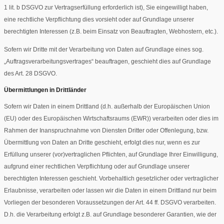
1 lit. b DSGVO zur Vertragserfüllung erforderlich ist), Sie eingewilligt haben,
eine rechtliche Verpflichtung dies vorsieht oder auf Grundlage unserer
berechtigten Interessen (z.B. beim Einsatz von Beauftragten, Webhostern, etc.).
Sofern wir Dritte mit der Verarbeitung von Daten auf Grundlage eines sog.
„Auftragsverarbeitungsvertrages“ beauftragen, geschieht dies auf Grundlage
des Art. 28 DSGVO.
Übermittlungen in Drittländer
Sofern wir Daten in einem Drittland (d.h. außerhalb der Europäischen Union
(EU) oder des Europäischen Wirtschaftsraums (EWR)) verarbeiten oder dies im
Rahmen der Inanspruchnahme von Diensten Dritter oder Offenlegung, bzw.
Übermittlung von Daten an Dritte geschieht, erfolgt dies nur, wenn es zur
Erfüllung unserer (vor)vertraglichen Pflichten, auf Grundlage Ihrer Einwilligung,
aufgrund einer rechtlichen Verpflichtung oder auf Grundlage unserer
berechtigten Interessen geschieht. Vorbehaltlich gesetzlicher oder vertraglicher
Erlaubnisse, verarbeiten oder lassen wir die Daten in einem Drittland nur beim
Vorliegen der besonderen Voraussetzungen der Art. 44 ff. DSGVO verarbeiten.
D.h. die Verarbeitung erfolgt z.B. auf Grundlage besonderer Garantien, wie der