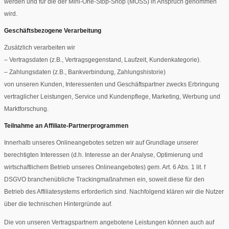
werden und für die der Mini-One-Stop-Shop (MOSS) in Anspruch genommen
wird.
Geschäftsbezogene Verarbeitung
Zusätzlich verarbeiten wir
– Vertragsdaten (z.B., Vertragsgegenstand, Laufzeit, Kundenkategorie).
– Zahlungsdaten (z.B., Bankverbindung, Zahlungshistorie)
von unseren Kunden, Interessenten und Geschäftspartner zwecks Erbringung
vertraglicher Leistungen, Service und Kundenpflege, Marketing, Werbung und
Marktforschung.
Teilnahme an Affiliate-Partnerprogrammen
Innerhalb unseres Onlineangebotes setzen wir auf Grundlage unserer
berechtigten Interessen (d.h. Interesse an der Analyse, Optimierung und
wirtschaftlichem Betrieb unseres Onlineangebotes) gem. Art. 6 Abs. 1 lit. f
DSGVO branchenübliche Trackingmaßnahmen ein, soweit diese für den
Betrieb des Affiliatesystems erforderlich sind. Nachfolgend klären wir die Nutzer
über die technischen Hintergründe auf.
Die von unseren Vertragspartnern angebotene Leistungen können auch auf