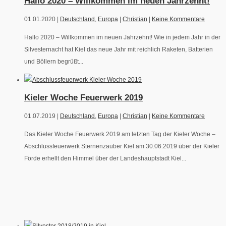
Hallo 2020 – Willkommen im neuen Jahrzehnt!
01.01.2020 |
Deutschland
,
Europa
|
Christian
|
Keine Kommentare
Hallo 2020 – Willkommen im neuen Jahrzehnt! Wie in jedem Jahr in der
Silvesternacht hat Kiel das neue Jahr mit reichlich Raketen, Batterien
und Böllern begrüßt...
Kieler Woche Feuerwerk 2019
01.07.2019 |
Deutschland
,
Europa
|
Christian
|
Keine Kommentare
Das Kieler Woche Feuerwerk 2019 am letzten Tag der Kieler Woche –
Abschlussfeuerwerk Sternenzauber Kiel am 30.06.2019 über der Kieler
Förde erhellt den Himmel über der Landeshauptstadt Kiel...