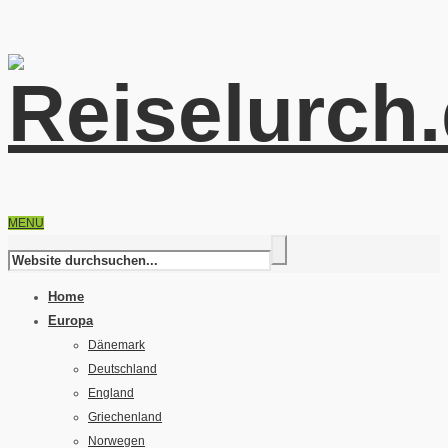
MENU
Home
Europa
Dänemark
Deutschland
England
Griechenland
Norwegen