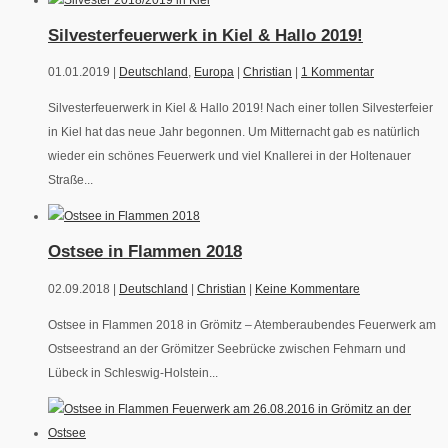
Silvesterfeuerwerk in Kiel & Hallo 2019!
01.01.2019 |
Deutschland
,
Europa
|
Christian
|
1 Kommentar
Silvesterfeuerwerk in Kiel & Hallo 2019! Nach einer tollen Silvesterfeier
in Kiel hat das neue Jahr begonnen. Um Mitternacht gab es natürlich
wieder ein schönes Feuerwerk und viel Knallerei in der Holtenauer
Straße...
Ostsee in Flammen 2018
02.09.2018 |
Deutschland
|
Christian
|
Keine Kommentare
Ostsee in Flammen 2018 in Grömitz – Atemberaubendes Feuerwerk am
Ostseestrand an der Grömitzer Seebrücke zwischen Fehmarn und
Lübeck in Schleswig-Holstein...