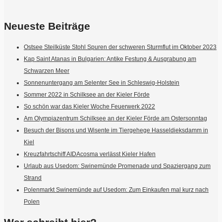
Neueste Beiträge
Ostsee Steilküste Stohl Spuren der schweren Sturmflut im Oktober 2023
Kap Saint Atanas in Bulgarien: Antike Festung & Ausgrabung am
Schwarzen Meer
Sonnenuntergang am Selenter See in Schleswig-Holstein
Sommer 2022 in Schilksee an der Kieler Förde
So schön war das Kieler Woche Feuerwerk 2022
Am Olympiazentrum Schilksee an der Kieler Förde am Ostersonntag
Besuch der Bisons und Wisente im Tiergehege Hasseldieksdamm in
Kiel
Kreuzfahrtschiff AIDAcosma verlässt Kieler Hafen
Urlaub aus Usedom: Swinemünde Promenade und Spaziergang zum
Strand
Polenmarkt Swinemünde auf Usedom: Zum Einkaufen mal kurz nach
Polen