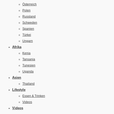
Österreich
Polen
Russland
Schweden
Spanien
Türkei
Ungarn
Afrika
Kenia
Tansania
Tunesien
Uganda
Asien
Thailand
Lifestyle
Essen & Trinken
Videos
Videos