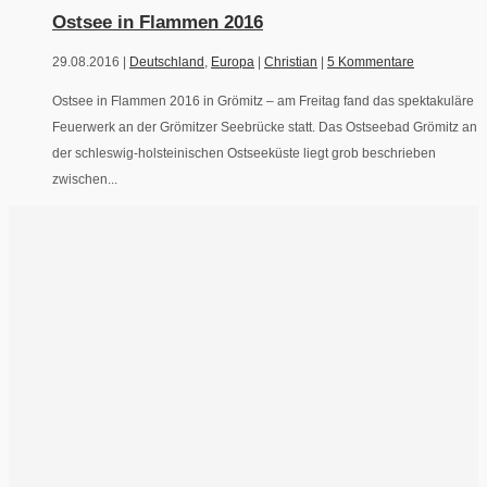
Ostsee in Flammen 2016
29.08.2016 |
Deutschland
,
Europa
|
Christian
|
5 Kommentare
Ostsee in Flammen 2016 in Grömitz – am Freitag fand das spektakuläre
Feuerwerk an der Grömitzer Seebrücke statt. Das Ostseebad Grömitz an
der schleswig-holsteinischen Ostseeküste liegt grob beschrieben
zwischen...