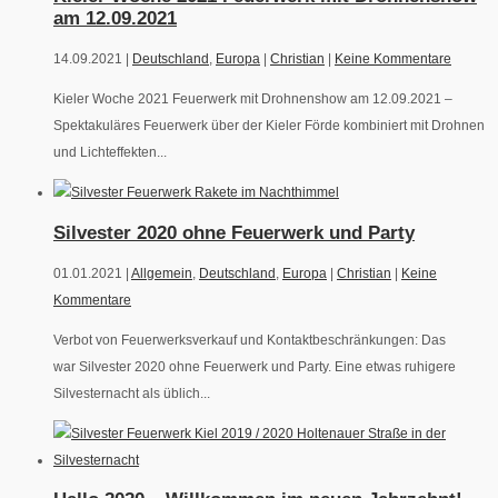
am 12.09.2021
14.09.2021 |
Deutschland
,
Europa
|
Christian
|
Keine Kommentare
Kieler Woche 2021 Feuerwerk mit Drohnenshow am 12.09.2021 –
Spektakuläres Feuerwerk über der Kieler Förde kombiniert mit Drohnen
und Lichteffekten...
Silvester 2020 ohne Feuerwerk und Party
01.01.2021 |
Allgemein
,
Deutschland
,
Europa
|
Christian
|
Keine
Kommentare
Verbot von Feuerwerksverkauf und Kontaktbeschränkungen: Das
war Silvester 2020 ohne Feuerwerk und Party. Eine etwas ruhigere
Silvesternacht als üblich...