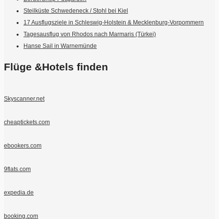
Steilküste Schwedeneck / Stohl bei Kiel
17 Ausflugsziele in Schleswig-Holstein & Mecklenburg-Vorpommern
Tagesausflug von Rhodos nach Marmaris (Türkei)
Hanse Sail in Warnemünde
Flüge &Hotels finden
Skyscanner.net
cheaptickets.com
ebookers.com
9flats.com
expedia.de
booking.com