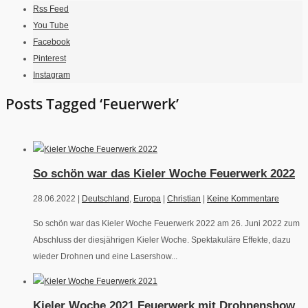
Rss Feed
You Tube
Facebook
Pinterest
Instagram
Posts Tagged ‘Feuerwerk’
So schön war das Kieler Woche Feuerwerk 2022
28.06.2022 |
Deutschland
,
Europa
|
Christian
|
Keine Kommentare
So schön war das Kieler Woche Feuerwerk 2022 am 26. Juni 2022 zum
Abschluss der diesjährigen Kieler Woche. Spektakuläre Effekte, dazu
wieder Drohnen und eine Lasershow...
Kieler Woche 2021 Feuerwerk mit Drohnenshow