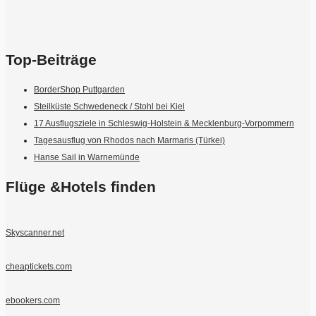
Top-Beiträge
BorderShop Puttgarden
Steilküste Schwedeneck / Stohl bei Kiel
17 Ausflugsziele in Schleswig-Holstein & Mecklenburg-Vorpommern
Tagesausflug von Rhodos nach Marmaris (Türkei)
Hanse Sail in Warnemünde
Flüge &Hotels finden
Skyscanner.net
cheaptickets.com
ebookers.com