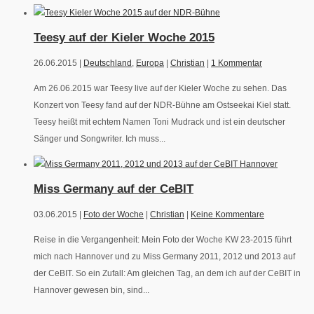
Teesy auf der Kieler Woche 2015
26.06.2015 |
Deutschland
,
Europa
|
Christian
|
1 Kommentar
Am 26.06.2015 war Teesy live auf der Kieler Woche zu sehen. Das
Konzert von Teesy fand auf der NDR-Bühne am Ostseekai Kiel statt.
Teesy heißt mit echtem Namen Toni Mudrack und ist ein deutscher
Sänger und Songwriter. Ich muss...
Miss Germany auf der CeBIT
03.06.2015 |
Foto der Woche
|
Christian
|
Keine Kommentare
Reise in die Vergangenheit: Mein Foto der Woche KW 23-2015 führt
mich nach Hannover und zu Miss Germany 2011, 2012 und 2013 auf
der CeBIT. So ein Zufall: Am gleichen Tag, an dem ich auf der CeBIT in
Hannover gewesen bin, sind...