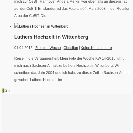
mich zur CeBIT Hannover. Angela Merkel war ebenfalls an diesem Tag
auf der CeBIT. Entstanden ist das Foto am 04. März 2008 in der Retailer
Area der CeBIT. Die...
Luthers Hochzeit in Wittenberg
01.04.2015 |
Foto der Woche
|
Christian
|
Keine Kommentare
Reise in die Vergangenheit: Mein Foto der Woche KW 14-2015 führt
mich nach Sachsen-Anhalt zu Luthers Hochzeit in Wittenberg. Wir
schreiben das Jahr 2004 und ich habe zu dieser Zeit in Sachsen-Anhalt
gewohnt. Luthers Hochzeit im...
1
2
»