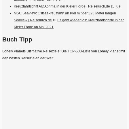
Kreuzfahrtschiff AIDAprima in der Kieler Förde | Reiselurch.de
zu
Kiel
MSC Seaview: Ostseekreuzfahrt ab Kiel mit der 323 Meter langen
Seaview | Reiselurch.de
zu
Es geht wieder los: Kreuzfahrtschiffe in der
Kieler Förde ab Mai 2021
Buch Tipp
Lonely Planets Ultimative Reiseziele: Die TOP-500-Liste von Lonely Planet mit
den besten Reisezielen der Welt.