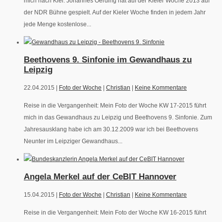
mich nach Kiel. Johannes Oerding hat auf der Kieler Woche 2013 auf
der NDR Bühne gespielt. Auf der Kieler Woche finden in jedem Jahr
jede Menge kostenlose...
Beethovens 9. Sinfonie im Gewandhaus zu
Leipzig
22.04.2015 |
Foto der Woche
|
Christian
|
Keine Kommentare
Reise in die Vergangenheit: Mein Foto der Woche KW 17-2015 führt
mich in das Gewandhaus zu Leipzig und Beethovens 9. Sinfonie. Zum
Jahresausklang habe ich am 30.12.2009 war ich bei Beethovens
Neunter im Leipziger Gewandhaus...
Angela Merkel auf der CeBIT Hannover
15.04.2015 |
Foto der Woche
|
Christian
|
Keine Kommentare
Reise in die Vergangenheit: Mein Foto der Woche KW 16-2015 führt