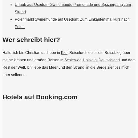
Urlaub aus Usedom: Swinemünde Promenade und Spaziergang zum
Strand
Polenmarkt Swinemünde auf Usedom: Zum Einkaufen mal kurz nach
Polen
Wer schreibt hier?
Hallo, ich bin Christian und lebe in
Kiel
. Reiselurch.de ist ein Reiseblog über
meine kleinen und großen Reisen in
Schleswig-Holstein
,
Deutschland
und dem
Rest der Welt. Ich liebe das Meer und den Strand, in die Berge zieht es mich
eher seltener.
Hotels auf Booking.com