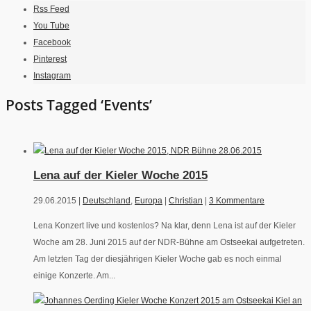
Rss Feed
You Tube
Facebook
Pinterest
Instagram
Posts Tagged ‘Events’
Lena auf der Kieler Woche 2015
29.06.2015 |
Deutschland
,
Europa
|
Christian
|
3 Kommentare
Lena Konzert live und kostenlos? Na klar, denn Lena ist auf der Kieler
Woche am 28. Juni 2015 auf der NDR-Bühne am Ostseekai aufgetreten.
Am letzten Tag der diesjährigen Kieler Woche gab es noch einmal
einige Konzerte. Am...