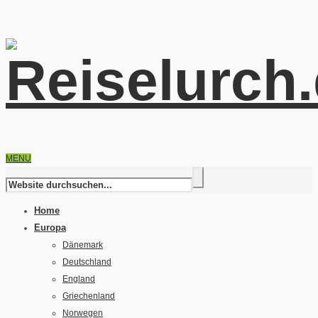
MENU
Home
Europa
Dänemark
Deutschland
England
Griechenland
Norwegen