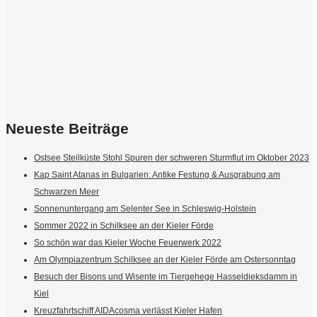
Neueste Beiträge
Ostsee Steilküste Stohl Spuren der schweren Sturmflut im Oktober 2023
Kap Saint Atanas in Bulgarien: Antike Festung & Ausgrabung am
Schwarzen Meer
Sonnenuntergang am Selenter See in Schleswig-Holstein
Sommer 2022 in Schilksee an der Kieler Förde
So schön war das Kieler Woche Feuerwerk 2022
Am Olympiazentrum Schilksee an der Kieler Förde am Ostersonntag
Besuch der Bisons und Wisente im Tiergehege Hasseldieksdamm in
Kiel
Kreuzfahrtschiff AIDAcosma verlässt Kieler Hafen