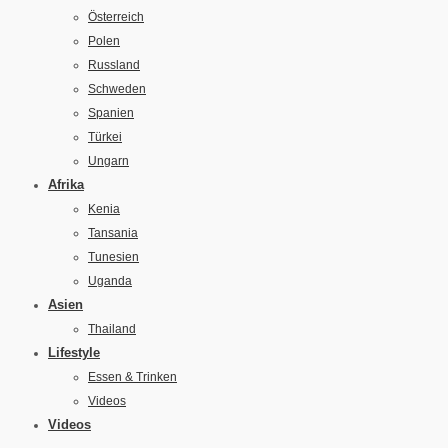
Österreich
Polen
Russland
Schweden
Spanien
Türkei
Ungarn
Afrika
Kenia
Tansania
Tunesien
Uganda
Asien
Thailand
Lifestyle
Essen & Trinken
Videos
Videos