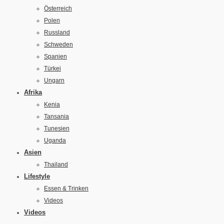
Österreich
Polen
Russland
Schweden
Spanien
Türkei
Ungarn
Afrika
Kenia
Tansania
Tunesien
Uganda
Asien
Thailand
Lifestyle
Essen & Trinken
Videos
Videos