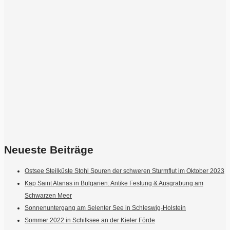
Neueste Beiträge
Ostsee Steilküste Stohl Spuren der schweren Sturmflut im Oktober 2023
Kap Saint Atanas in Bulgarien: Antike Festung & Ausgrabung am
Schwarzen Meer
Sonnenuntergang am Selenter See in Schleswig-Holstein
Sommer 2022 in Schilksee an der Kieler Förde