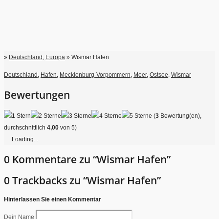
»
Deutschland
,
Europa
» Wismar Hafen
Deutschland
,
Hafen
,
Mecklenburg-Vorpommern
,
Meer
,
Ostsee
,
Wismar
Bewertungen
(
3
Bewertung(en),
durchschnittlich
4,00
von 5)
Loading...
0 Kommentare zu “Wismar Hafen”
0 Trackbacks zu “Wismar Hafen”
Hinterlassen Sie einen Kommentar
Dein Name