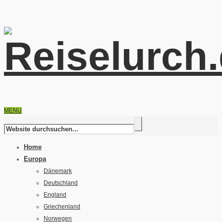
MENU
Home
Europa
Dänemark
Deutschland
England
Griechenland
Norwegen