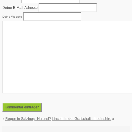
Deine E-Mail-Adresse
Deine Website
«
Regen in Salzburg. Na und?
Lincoln in der Grafschaft Lincolnshire
»