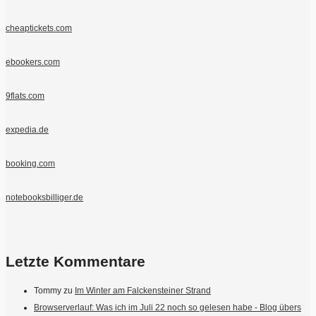
cheaptickets.com
ebookers.com
9flats.com
expedia.de
booking.com
notebooksbilliger.de
Letzte Kommentare
Tommy
zu
Im Winter am Falckensteiner Strand
Browserverlauf: Was ich im Juli 22 noch so gelesen habe - Blog übers