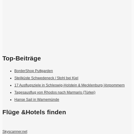
Top-Beiträge
BorderShop Puttgarden
Steilküste Schwedeneck / Stohl bei Kiel
17 Ausflugsziele in Schleswig-Holstein & Mecklenburg-Vorpommern
Tagesausflug von Rhodos nach Marmaris (Türkei)
Hanse Sail in Warnemünde
Flüge &Hotels finden
Skyscanner.net