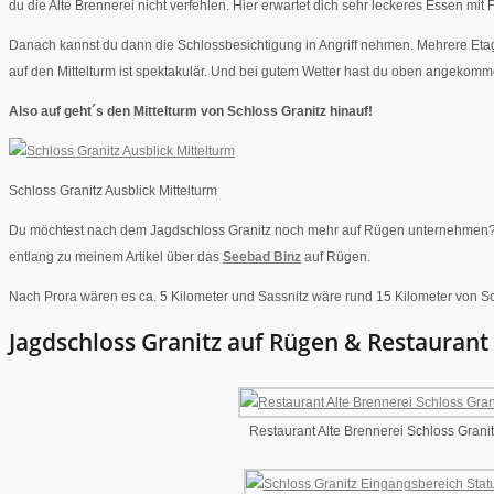
du die Alte Brennerei nicht verfehlen. Hier erwartet dich sehr leckeres Essen mi
Danach kannst du dann die Schlossbesichtigung in Angriff nehmen. Mehrere Etage
auf den Mittelturm ist spektakulär. Und bei gutem Wetter hast du oben angekomm
Also auf geht´s den Mittelturm von Schloss Granitz hinauf!
Schloss Granitz Ausblick Mittelturm
Du möchtest nach dem Jagdschloss Granitz noch mehr auf Rügen unternehmen? Nac
entlang zu meinem Artikel über das
Seebad Binz
auf Rügen.
Nach Prora wären es ca. 5 Kilometer und Sassnitz wäre rund 15 Kilometer von Sch
Jagdschloss Granitz auf Rügen & Restaurant
Restaurant Alte Brennerei Schloss Grani