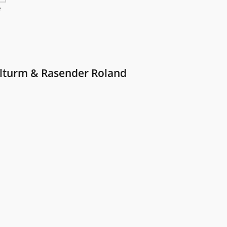
e
elturm & Rasender Roland