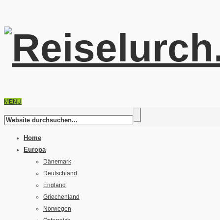
MENU
Home
Europa
Dänemark
Deutschland
England
Griechenland
Norwegen