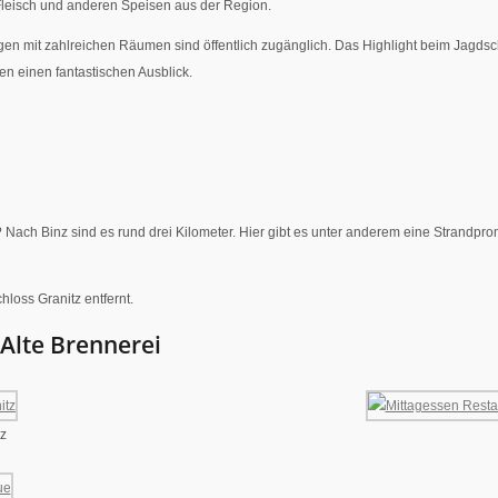
t Fleisch und anderen Speisen aus der Region.
n mit zahlreichen Räumen sind öffentlich zugänglich. Das Highlight beim Jagdschl
en einen fantastischen Ausblick.
h Binz sind es rund drei Kilometer. Hier gibt es unter anderem eine Strandprom
loss Granitz entfernt.
 Alte Brennerei
tz