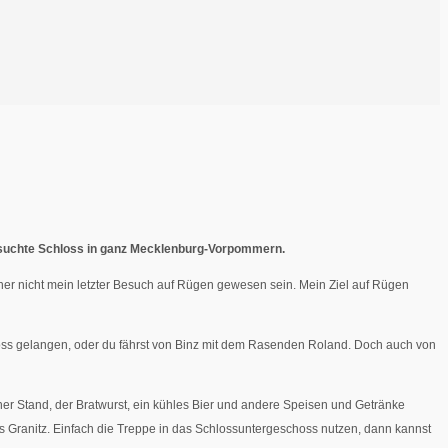
tbesuchte Schloss in ganz Mecklenburg-Vorpommern.
cher nicht mein letzter Besuch auf Rügen gewesen sein. Mein Ziel auf Rügen
loss gelangen, oder du fährst von Binz mit dem Rasenden Roland. Doch auch von
iner Stand, der Bratwurst, ein kühles Bier und andere Speisen und Getränke
oss Granitz. Einfach die Treppe in das Schlossuntergeschoss nutzen, dann kannst