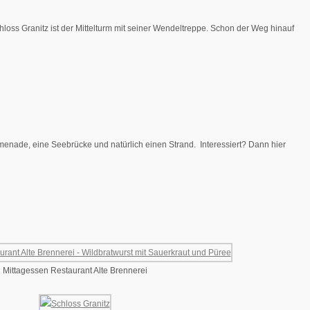
oss Granitz ist der Mittelturm mit seiner Wendeltreppe. Schon der Weg hinauf
enade, eine Seebrücke und natürlich einen Strand. Interessiert? Dann hier
Mittagessen Restaurant Alte Brennerei