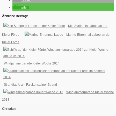
E-Mail
teilen
Ähnliche Beiträge
Kite Surfing in Laboe an der
Kieler Förde
Marine-Ehrenmal Laboe an der
Kieler Förde
Windjammerparade Kieler Woche 2014
Strandtaufe am Falckensteiner Strand
Windjammerparade Kieler Woche
2013
Christian