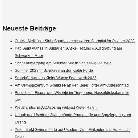
Neueste Beiträge
Ostsee Steilküste Stohl Spuren der schweren Sturmflut im Oktober 2023
Kap Saint Atanas in Bulgarien: Antike Festung & Ausgrabung am
Schwarzen Meer
Sonnenuntergang am Selenter See in Schleswig-Holstein
Sommer 2022 in Schilksee an der Kieler Förde
So schön war das Kieler Woche Feuerwerk 2022
Am Olympiazentrum Schilksee an der Kieler Förde am Ostersonntag
Besuch der Bisons und Wisente im Tiergehege Hasseldieksdamm in
Kiel
Kreuzfahrtschiff AIDAcosma verlässt Kieler Hafen
Urlaub aus Usedom: Swinemünde Promenade und Spaziergang zum
Strand
Polenmarkt Swinemünde auf Usedom: Zum Einkaufen mal kurz nach
Polen