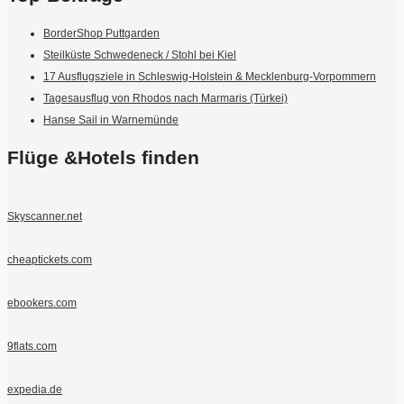
BorderShop Puttgarden
Steilküste Schwedeneck / Stohl bei Kiel
17 Ausflugsziele in Schleswig-Holstein & Mecklenburg-Vorpommern
Tagesausflug von Rhodos nach Marmaris (Türkei)
Hanse Sail in Warnemünde
Flüge &Hotels finden
Skyscanner.net
cheaptickets.com
ebookers.com
9flats.com
expedia.de