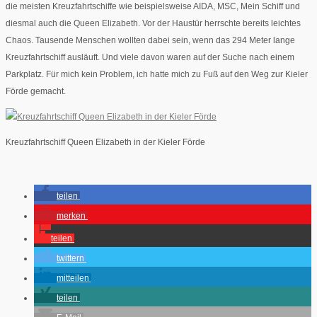
die meisten Kreuzfahrtschiffe wie beispielsweise AIDA, MSC, Mein Schiff und
diesmal auch die Queen Elizabeth. Vor der Haustür herrschte bereits leichtes
Chaos. Tausende Menschen wollten dabei sein, wenn das 294 Meter lange
Kreuzfahrtschiff ausläuft. Und viele davon waren auf der Suche nach einem
Parkplatz. Für mich kein Problem, ich hatte mich zu Fuß auf den Weg zur Kieler
Förde gemacht.
Kreuzfahrtschiff Queen Elizabeth in der Kieler Förde
teilen
merken
teilen
twittern
mitteilen
teilen