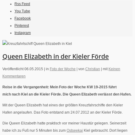
Rss Feed
You Tube
Facebook
Pinterest
Instagram
Queen Elizabeth in der Kieler Förde
Veröffentlicht 06.05.2015 |
in
Foto der Woche
|
von
Christian
|
mit
Keinen
Kommentaren
Reise in die Vergangenheit: Mein Foto der Woche KW 19-2015 führt
mich nach Kiel an die Kieler Förde. Die Queen Elizabeth verlässt den Hafen.
Mit der Queen Elizabeth hat eines der größten Kreuzfahrschiffe den Kieler
Hafen angelaufen. Das Foto entstand am 24.07.2012 an der Kieler Förde.
Die Queen Elizabeth hatte praktisch vor meiner Haustür gelegen. Seinerzeit
habe ich zu Fuß nur 5 Minuten bis zum
Ostseekai
Kiel gebraucht. Dort liegen