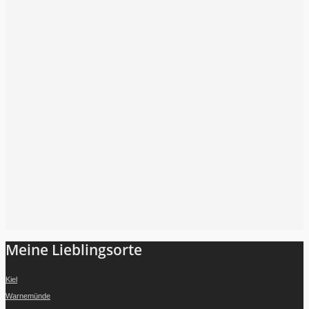
Folge mir auf Instagram
Meine Lieblingsorte
Kiel
Warnemünde