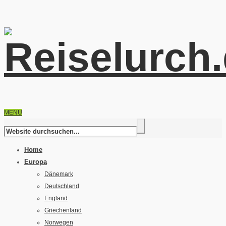
MENU
Home
Europa
Dänemark
Deutschland
England
Griechenland
Norwegen