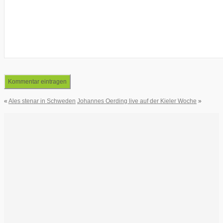
«
Ales stenar in Schweden
Johannes Oerding live auf der Kieler Woche
»