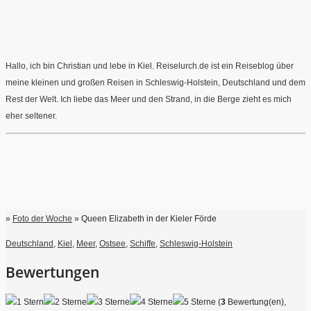
Hallo, ich bin Christian und lebe in Kiel. Reiselurch.de ist ein Reiseblog über
meine kleinen und großen Reisen in Schleswig-Holstein, Deutschland und dem
Rest der Welt. Ich liebe das Meer und den Strand, in die Berge zieht es mich
eher seltener.
»
Foto der Woche
» Queen Elizabeth in der Kieler Förde
Deutschland
,
Kiel
,
Meer
,
Ostsee
,
Schiffe
,
Schleswig-Holstein
Bewertungen
(
3
Bewertung(en),