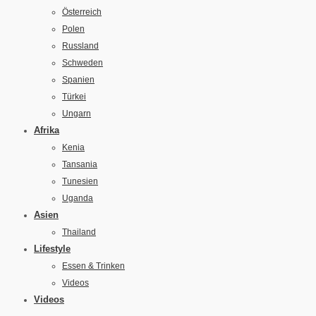
Österreich
Polen
Russland
Schweden
Spanien
Türkei
Ungarn
Afrika
Kenia
Tansania
Tunesien
Uganda
Asien
Thailand
Lifestyle
Essen & Trinken
Videos
Videos