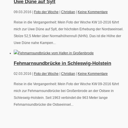
Uwe Düne auf Sylt
09.03.2016 |
Foto der Woche
|
Christian
|
Keine Kommentare
Reise in die Vergangenheit: Mein Foto der Woche KW 10-2016 führt
mich zur Uwe Düne auf Sylt, der höchsten Erhebung der Nordseeinsel.
Stolze 52,5 Meter über Normalhöhennull (NHN). Das ist die Höhe der
Uwe Düne nahe Kampen...
Fehmarnsundbrücke in Schleswig-Holstein
02.03.2016 |
Foto der Woche
|
Christian
|
Keine Kommentare
Reise in die Vergangenheit: Mein Foto der Woche KW 09-2016 führt
mich zur Fehmarnsundbrücke bei Großenbrode an der Ostsee in
Schleswig-Holstein. Seit 1963 verbindet die 963 Meter lange
Fehmarnsundbrücke die Ostseeinsel...