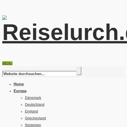
MENU
Home
Europa
Dänemark
Deutschland
England
Griechenland
Norwegen