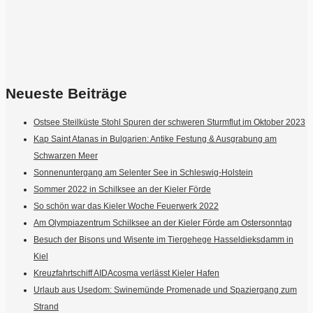
Neueste Beiträge
Ostsee Steilküste Stohl Spuren der schweren Sturmflut im Oktober 2023
Kap Saint Atanas in Bulgarien: Antike Festung & Ausgrabung am
Schwarzen Meer
Sonnenuntergang am Selenter See in Schleswig-Holstein
Sommer 2022 in Schilksee an der Kieler Förde
So schön war das Kieler Woche Feuerwerk 2022
Am Olympiazentrum Schilksee an der Kieler Förde am Ostersonntag
Besuch der Bisons und Wisente im Tiergehege Hasseldieksdamm in
Kiel
Kreuzfahrtschiff AIDAcosma verlässt Kieler Hafen
Urlaub aus Usedom: Swinemünde Promenade und Spaziergang zum
Strand