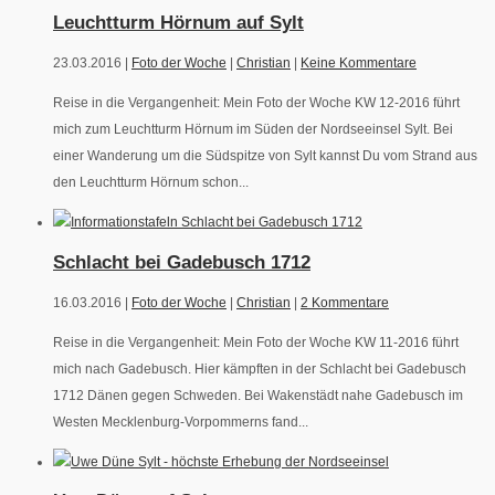
Leuchtturm Hörnum auf Sylt
23.03.2016 |
Foto der Woche
|
Christian
|
Keine Kommentare
Reise in die Vergangenheit: Mein Foto der Woche KW 12-2016 führt
mich zum Leuchtturm Hörnum im Süden der Nordseeinsel Sylt. Bei
einer Wanderung um die Südspitze von Sylt kannst Du vom Strand aus
den Leuchtturm Hörnum schon...
Schlacht bei Gadebusch 1712
16.03.2016 |
Foto der Woche
|
Christian
|
2 Kommentare
Reise in die Vergangenheit: Mein Foto der Woche KW 11-2016 führt
mich nach Gadebusch. Hier kämpften in der Schlacht bei Gadebusch
1712 Dänen gegen Schweden. Bei Wakenstädt nahe Gadebusch im
Westen Mecklenburg-Vorpommerns fand...