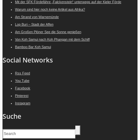
Mit der SFK Fördefähre „Falckenstein“ unterwegs auf der Kieler Förde
Warum sind hier noch keine Artikel aus Afrika?
Am Strand von Warnemünde
Lop Buri – Stadt der Affen
Am Großen Plöner See die Sonne genießen
Von Koh Samui nach Koh Phangan mit dem Schiff
Bamboo Bar Koh Samui
Social Networks
Rss Feed
You Tube
Facebook
Pinterest
Instagram
Suche