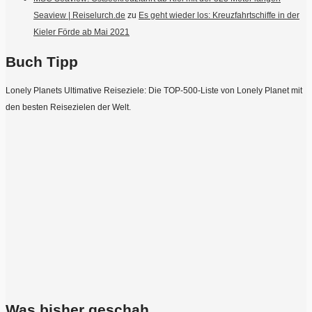
Seaview | Reiselurch.de
zu
Es geht wieder los: Kreuzfahrtschiffe in der
Kieler Förde ab Mai 2021
Buch Tipp
Lonely Planets Ultimative Reiseziele: Die TOP-500-Liste von Lonely Planet mit
den besten Reisezielen der Welt.
Was bisher geschah