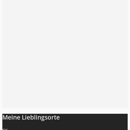
Folge mir auf Instagram
Meine Lieblingsorte
Kiel