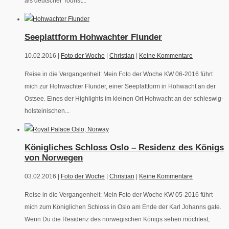
als deutscher Tourist...
Seeplattform Hohwachter Flunder
10.02.2016 |
Foto der Woche
|
Christian
|
Keine Kommentare
Reise in die Vergangenheit: Mein Foto der Woche KW 06-2016 führt
mich zur Hohwachter Flunder, einer Seeplattform in Hohwacht an der
Ostsee. Eines der Highlights im kleinen Ort Hohwacht an der schleswig-
holsteinischen...
Königliches Schloss Oslo – Residenz des Königs
von Norwegen
03.02.2016 |
Foto der Woche
|
Christian
|
Keine Kommentare
Reise in die Vergangenheit: Mein Foto der Woche KW 05-2016 führt
mich zum Königlichen Schloss in Oslo am Ende der Karl Johanns gate.
Wenn Du die Residenz des norwegischen Königs sehen möchtest,