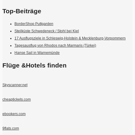
Top-Beiträge
BorderShop Puttgarden
Steilküste Schwedeneck / Stohl bei Kiel
17 Ausflugsziele in Schleswig-Holstein & Mecklenburg-Vorpommern
Tagesausflug von Rhodos nach Marmaris (Türkei)
Hanse Sail in Warnemünde
Flüge &Hotels finden
Skyscanner.net
cheaptickets.com
ebookers.com
9flats.com