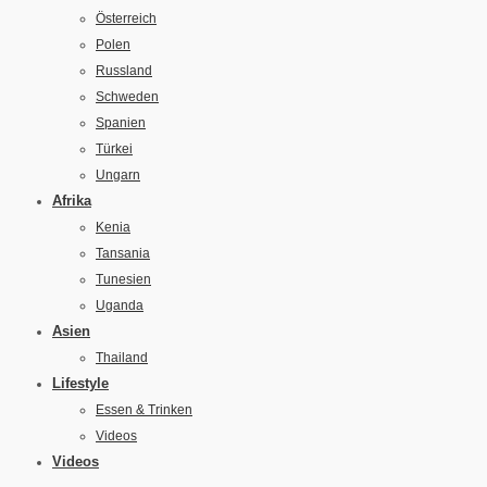
Österreich
Polen
Russland
Schweden
Spanien
Türkei
Ungarn
Afrika
Kenia
Tansania
Tunesien
Uganda
Asien
Thailand
Lifestyle
Essen & Trinken
Videos
Videos