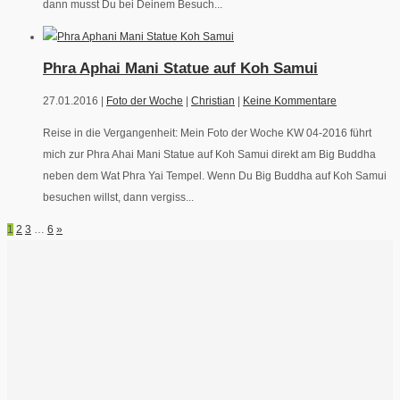
dann musst Du bei Deinem Besuch...
Phra Aphai Mani Statue auf Koh Samui
27.01.2016 |
Foto der Woche
|
Christian
|
Keine Kommentare
Reise in die Vergangenheit: Mein Foto der Woche KW 04-2016 führt
mich zur Phra Ahai Mani Statue auf Koh Samui direkt am Big Buddha
neben dem Wat Phra Yai Tempel. Wenn Du Big Buddha auf Koh Samui
besuchen willst, dann vergiss...
1
2
3
…
6
»