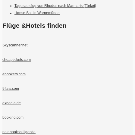
Tagesausflug von Rhodos nach Marmaris (Türkei)
Hanse Sail in Warnemünde
Flüge &Hotels finden
Skyscanner.net
cheaptickets.com
ebookers.com
9flats.com
expedia.de
booking.com
notebooksbilliger.de