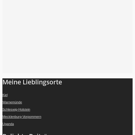
Folge mir auf Instagram
Meine Lieblingsorte
Kiel
Warnemünde
Schleswig-Holstein
Mecklenburg-Vorpommern
Uganda