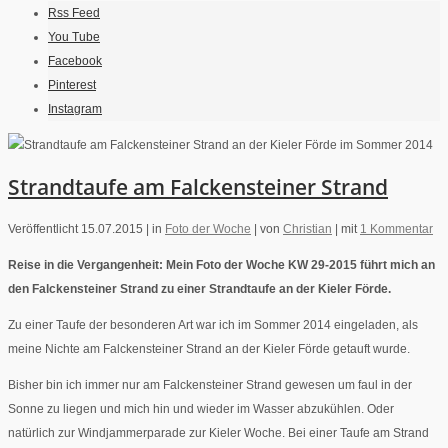
Rss Feed
You Tube
Facebook
Pinterest
Instagram
Strandtaufe am Falckensteiner Strand
Veröffentlicht 15.07.2015 |
in
Foto der Woche
|
von
Christian
|
mit
1 Kommentar
Reise in die Vergangenheit: Mein Foto der Woche KW 29-2015 führt mich an
den Falckensteiner Strand zu einer Strandtaufe an der Kieler Förde.
Zu einer Taufe der besonderen Art war ich im Sommer 2014 eingeladen, als
meine Nichte am Falckensteiner Strand an der Kieler Förde getauft wurde.
Bisher bin ich immer nur am Falckensteiner Strand gewesen um faul in der
Sonne zu liegen und mich hin und wieder im Wasser abzukühlen. Oder
natürlich zur Windjammerparade zur Kieler Woche. Bei einer Taufe am Strand