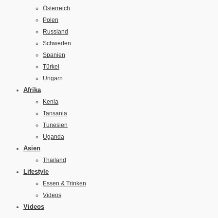
Österreich
Polen
Russland
Schweden
Spanien
Türkei
Ungarn
Afrika
Kenia
Tansania
Tunesien
Uganda
Asien
Thailand
Lifestyle
Essen & Trinken
Videos
Videos