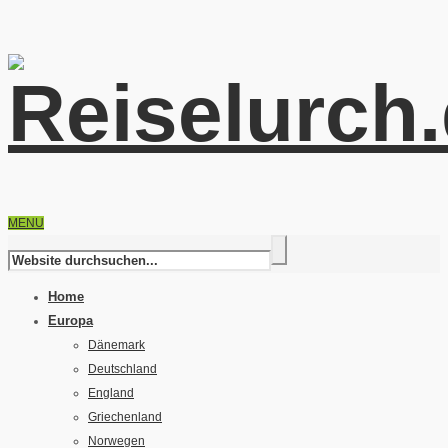
MENU
Home
Europa
Dänemark
Deutschland
England
Griechenland
Norwegen