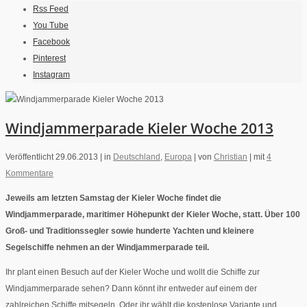
Rss Feed
You Tube
Facebook
Pinterest
Instagram
Windjammerparade Kieler Woche 2013
Veröffentlicht 29.06.2013 |
in
Deutschland
,
Europa
|
von
Christian
|
mit
4
Kommentare
Jeweils am letzten Samstag der Kieler Woche findet die
Windjammerparade, maritimer Höhepunkt der Kieler Woche, statt. Über 100
Groß- und Traditionssegler sowie hunderte Yachten und kleinere
Segelschiffe nehmen an der Windjammerparade teil.
Ihr plant einen Besuch auf der Kieler Woche und wollt die Schiffe zur
Windjammerparade sehen? Dann könnt ihr entweder auf einem der
zahlreichen Schiffe mitsegeln. Oder ihr wählt die kostenlose Variante und