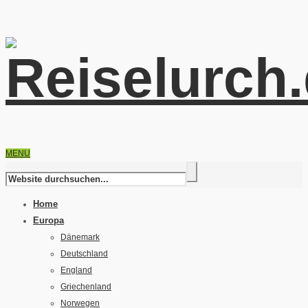
MENU
Home
Europa
Dänemark
Deutschland
England
Griechenland
Norwegen