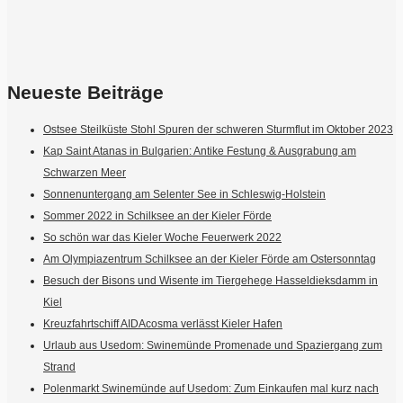
Neueste Beiträge
Ostsee Steilküste Stohl Spuren der schweren Sturmflut im Oktober 2023
Kap Saint Atanas in Bulgarien: Antike Festung & Ausgrabung am
Schwarzen Meer
Sonnenuntergang am Selenter See in Schleswig-Holstein
Sommer 2022 in Schilksee an der Kieler Förde
So schön war das Kieler Woche Feuerwerk 2022
Am Olympiazentrum Schilksee an der Kieler Förde am Ostersonntag
Besuch der Bisons und Wisente im Tiergehege Hasseldieksdamm in
Kiel
Kreuzfahrtschiff AIDAcosma verlässt Kieler Hafen
Urlaub aus Usedom: Swinemünde Promenade und Spaziergang zum
Strand
Polenmarkt Swinemünde auf Usedom: Zum Einkaufen mal kurz nach