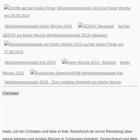
Windjammerparade Kieler Woche 2014
Auf der
SEDOV zur Kieler Woche Windjammerparade 2018 mitsegeln
Windjammerparade Kiel 2015
Kieler
Woche 2013
Windjammerparade 2019 – Das maritime Highlight der Kieler Woche
Christian
Hallo, ich bin Christian und lebe in Kiel. Reiselurch.de ist ein Reiseblog über
meine kleinen und großen Reisen in Schleswig-Holstein, Deutschland und dem