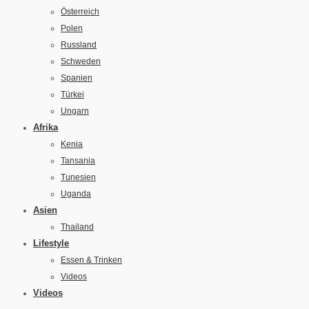
Österreich
Polen
Russland
Schweden
Spanien
Türkei
Ungarn
Afrika
Kenia
Tansania
Tunesien
Uganda
Asien
Thailand
Lifestyle
Essen & Trinken
Videos
Videos