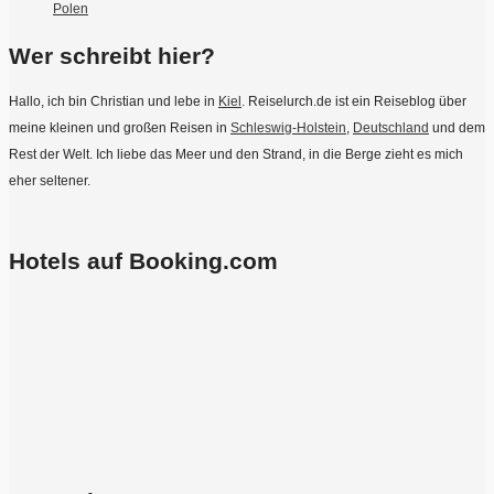
Polen
Wer schreibt hier?
Hallo, ich bin Christian und lebe in
Kiel
. Reiselurch.de ist ein Reiseblog über
meine kleinen und großen Reisen in
Schleswig-Holstein
,
Deutschland
und dem
Rest der Welt. Ich liebe das Meer und den Strand, in die Berge zieht es mich
eher seltener.
Hotels auf Booking.com