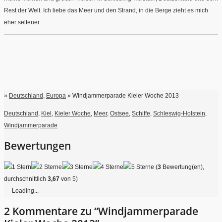
Rest der Welt. Ich liebe das Meer und den Strand, in die Berge zieht es mich
eher seltener.
»
Deutschland
,
Europa
» Windjammerparade Kieler Woche 2013
Deutschland
,
Kiel
,
Kieler Woche
,
Meer
,
Ostsee
,
Schiffe
,
Schleswig-Holstein
,
Windjammerparade
Bewertungen
(
3
Bewertung(en),
durchschnittlich
3,67
von 5)
Loading...
2 Kommentare zu “Windjammerparade