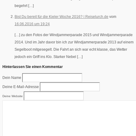
begehrt […]
Bist Du bereit für die Kieler Woche 2016? | Reiselurch.de
vom
16.06.2016 um 19:24
[…] zu den Fotos der Windjammerparade 2015 und Windjammerparade
2014. Und im Jahr davor bin ich zur Windjammerparade 2013 auf einem
Segelboot mitgesegelt. Die Fahrt an sich war echt klasse, das Wetter
jedoch ein Griff ins Klo. Starker Nebel […]
Hinterlassen Sie einen Kommentar
Dein Name
Deine E-Mail-Adresse
Deine Website