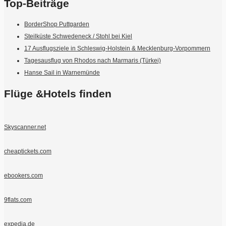
Top-Beiträge
BorderShop Puttgarden
Steilküste Schwedeneck / Stohl bei Kiel
17 Ausflugsziele in Schleswig-Holstein & Mecklenburg-Vorpommern
Tagesausflug von Rhodos nach Marmaris (Türkei)
Hanse Sail in Warnemünde
Flüge &Hotels finden
Skyscanner.net
cheaptickets.com
ebookers.com
9flats.com
expedia.de