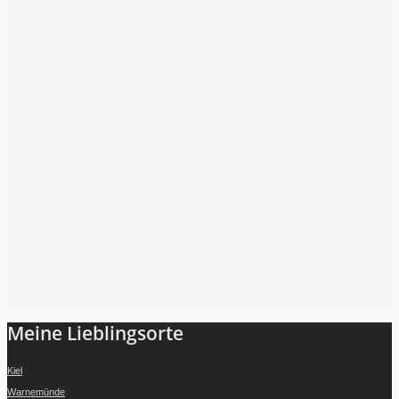
Folge mir auf Instagram
Meine Lieblingsorte
Kiel
Warnemünde