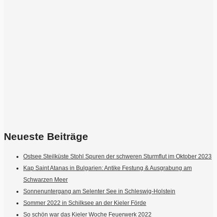
Neueste Beiträge
Ostsee Steilküste Stohl Spuren der schweren Sturmflut im Oktober 2023
Kap Saint Atanas in Bulgarien: Antike Festung & Ausgrabung am
Schwarzen Meer
Sonnenuntergang am Selenter See in Schleswig-Holstein
Sommer 2022 in Schilksee an der Kieler Förde
So schön war das Kieler Woche Feuerwerk 2022