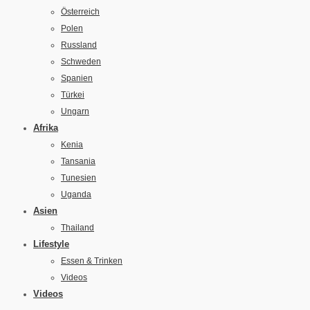
Österreich
Polen
Russland
Schweden
Spanien
Türkei
Ungarn
Afrika
Kenia
Tansania
Tunesien
Uganda
Asien
Thailand
Lifestyle
Essen & Trinken
Videos
Videos