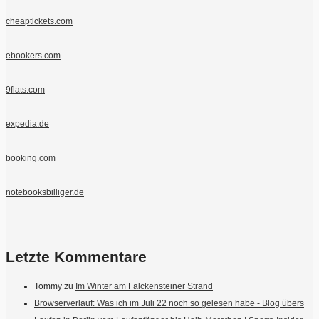
cheaptickets.com
ebookers.com
9flats.com
expedia.de
booking.com
notebooksbilliger.de
Letzte Kommentare
Tommy
zu
Im Winter am Falckensteiner Strand
Browserverlauf: Was ich im Juli 22 noch so gelesen habe - Blog übers