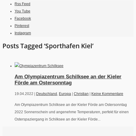
Rss Feed
You Tube
Facebook
Pinterest
Instagram
Posts Tagged ‘Sporthafen Kiel’
Am Olympiazentrum Schilksee an der Kieler
Förde am Ostersonntag
19.04.2022 |
Deutschland
,
Europa
|
Christian
|
Keine Kommentare
Am Olympiazentrum Schilksee an der Kieler Förde am Ostersonntag
2022 Sonnenschein und angenehme Temperaturen, perfekt für einen
Osterspaziergang in Schilksee an der Kieler Förde...