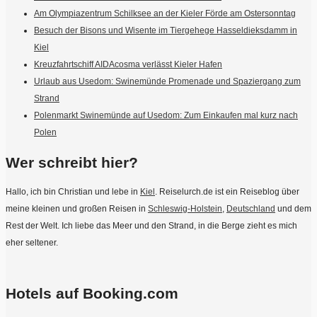
Am Olympiazentrum Schilksee an der Kieler Förde am Ostersonntag
Besuch der Bisons und Wisente im Tiergehege Hasseldieksdamm in
Kiel
Kreuzfahrtschiff AIDAcosma verlässt Kieler Hafen
Urlaub aus Usedom: Swinemünde Promenade und Spaziergang zum
Strand
Polenmarkt Swinemünde auf Usedom: Zum Einkaufen mal kurz nach
Polen
Wer schreibt hier?
Hallo, ich bin Christian und lebe in
Kiel
. Reiselurch.de ist ein Reiseblog über
meine kleinen und großen Reisen in
Schleswig-Holstein
,
Deutschland
und dem
Rest der Welt. Ich liebe das Meer und den Strand, in die Berge zieht es mich
eher seltener.
Hotels auf Booking.com