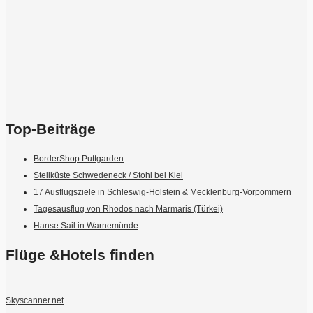
Top-Beiträge
BorderShop Puttgarden
Steilküste Schwedeneck / Stohl bei Kiel
17 Ausflugsziele in Schleswig-Holstein & Mecklenburg-Vorpommern
Tagesausflug von Rhodos nach Marmaris (Türkei)
Hanse Sail in Warnemünde
Flüge &Hotels finden
Skyscanner.net