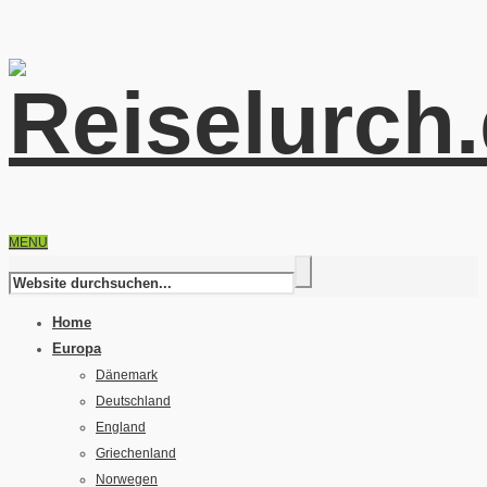
MENU
Home
Europa
Dänemark
Deutschland
England
Griechenland
Norwegen