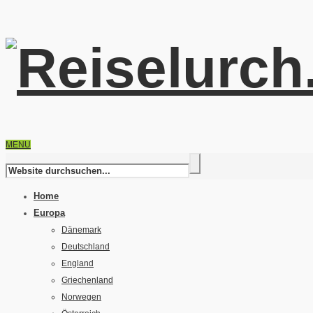
MENU
Home
Europa
Dänemark
Deutschland
England
Griechenland
Norwegen