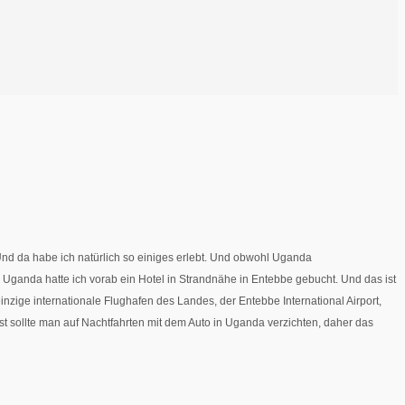
nd da habe ich natürlich so einiges erlebt. Und obwohl Uganda
in Uganda hatte ich vorab ein Hotel in Strandnähe in Entebbe gebucht. Und das ist
zige internationale Flughafen des Landes, der Entebbe International Airport,
st sollte man auf Nachtfahrten mit dem Auto in Uganda verzichten, daher das