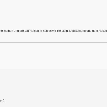
meine kleinen und großen Reisen in Schleswig-Holstein, Deutschland und dem Rest de
gen)