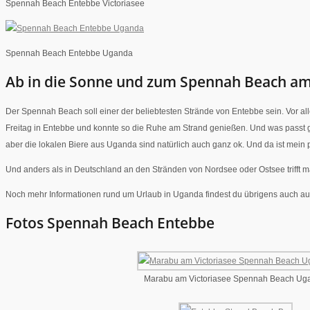
Spennah Beach Entebbe Victoriasee
Spennah Beach Entebbe Uganda
Ab in die Sonne und zum Spennah Beach am
Der Spennah Beach soll einer der beliebtesten Strände von Entebbe sein. Vor a
Freitag in Entebbe und konnte so die Ruhe am Strand genießen. Und was passt gu
aber die lokalen Biere aus Uganda sind natürlich auch ganz ok. Und da ist mein p
Und anders als in Deutschland an den Stränden von Nordsee oder Ostsee trifft m
Noch mehr Informationen rund um Urlaub in Uganda findest du übrigens auch au
Fotos Spennah Beach Entebbe
Marabu am Victoriasee Spennah Beach Ug