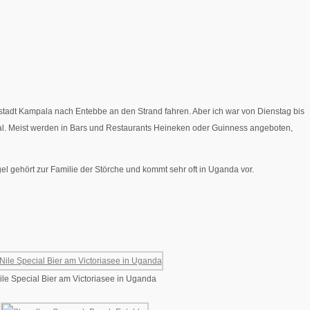
stadt Kampala nach Entebbe an den Strand fahren. Aber ich war von Dienstag bis
cial. Meist werden in Bars und Restaurants Heineken oder Guinness angeboten,
l gehört zur Familie der Störche und kommt sehr oft in Uganda vor.
ile Special Bier am Victoriasee in Uganda