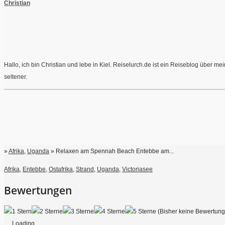
Christian
Hallo, ich bin Christian und lebe in Kiel. Reiselurch.de ist ein Reiseblog über 
seltener.
»
Afrika
,
Uganda
» Relaxen am Spennah Beach Entebbe am...
Afrika
,
Entebbe
,
Ostafrika
,
Strand
,
Uganda
,
Victoriasee
Bewertungen
(Bisher keine Bewertun
Loading...