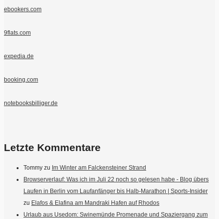
ebookers.com
9flats.com
expedia.de
booking.com
notebooksbilliger.de
Letzte Kommentare
Tommy
zu
Im Winter am Falckensteiner Strand
Browserverlauf: Was ich im Juli 22 noch so gelesen habe - Blog übers
Laufen in Berlin vom Laufanfänger bis Halb-Marathon | Sports-Insider
zu
Elafos & Elafina am Mandraki Hafen auf Rhodos
Urlaub aus Usedom: Swinemünde Promenade und Spaziergang zum