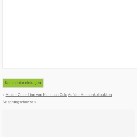
«
Mit der Color Line von Kiel nach Oslo
Auf der Holmenkollbakken
Skisprungschanze
»