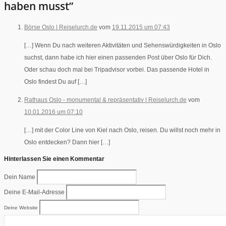
haben musst”
Börse Oslo | Reiselurch.de
vom
19.11.2015 um 07:43
[…] Wenn Du nach weiteren Aktivitäten und Sehenswürdigkeiten in Oslo
suchst, dann habe ich hier einen passenden Post über Oslo für Dich.
Oder schau doch mal bei Tripadvisor vorbei. Das passende Hotel in
Oslo findest Du auf […]
Rathaus Oslo - monumental & repräsentativ | Reiselurch.de
vom
10.01.2016 um 07:10
[…] mit der Color Line von Kiel nach Oslo, reisen. Du willst noch mehr in
Oslo entdecken? Dann hier […]
Hinterlassen Sie einen Kommentar
Dein Name
Deine E-Mail-Adresse
Deine Website