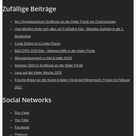
Zufällige Beiträge
Am Olympiazentrum Schilksee an der Kieler Förde am Ostersonntag
Und plötzlich dreht sich alles um Fußball in Kiel – Beinahe-Aufstieg in die 1.
Bundesliga
Coole Drinks im Czupito Posen
BALTOPS 2019 Kiel – Marineschiffe in der Kieler Förde
Silvesterfeuerwerk in Kiel & Hallo 2019!
Sommer 2022 in Schilksee an der Kieler Förde
Lena auf der Kieler Woche 2015
Frische Briese an der Küste & Kieler Förde bei Wintersturm Tristan im Februar
2021
Social Networks
Rss Feed
You Tube
Facebook
Pinterest