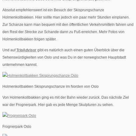
Absolut empfehlenswert ist ein Besuch der Skisprungschanze
Holmenkollbakken. Hier sollte man jedoch ein paar mehr Stunden einplanen.
Zur Schanze kann man bequem mit den öffentlichen Verkehrsmitteln fahren und
den Rest der Strecke zur Schande dann zu Fuß erreichen. Mehr Fotos von
Holmenkollbakken folgen später.
Und auf
TripAdvisor
gibt es natürlich auch einen guten Überblick über die
Sehenswürdigkeiten von Oslo und was Du in der norwegischen Hauptstadt
unternehmen kannst.
Holmenkollbakken Skisprungschanze im Norden von Oslo
Von Holmenkollbakken ging es mit der Bahn wieder zurück. Das nächste Ziel
war der Frognerpark. Hier gab es jede Menge Skulpturen zu sehen.
Frognerpark Oslo