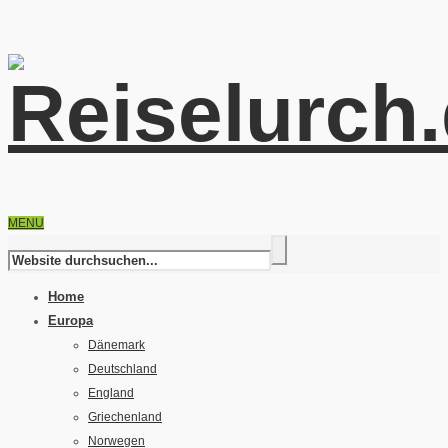
MENU
Home
Europa
Dänemark
Deutschland
England
Griechenland
Norwegen