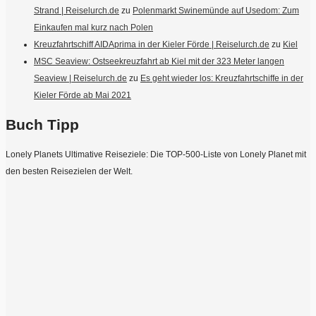
Strand | Reiselurch.de
zu
Polenmarkt Swinemünde auf Usedom: Zum
Einkaufen mal kurz nach Polen
Kreuzfahrtschiff AIDAprima in der Kieler Förde | Reiselurch.de
zu
Kiel
MSC Seaview: Ostseekreuzfahrt ab Kiel mit der 323 Meter langen
Seaview | Reiselurch.de
zu
Es geht wieder los: Kreuzfahrtschiffe in der
Kieler Förde ab Mai 2021
Buch Tipp
Lonely Planets Ultimative Reiseziele: Die TOP-500-Liste von Lonely Planet mit
den besten Reisezielen der Welt.