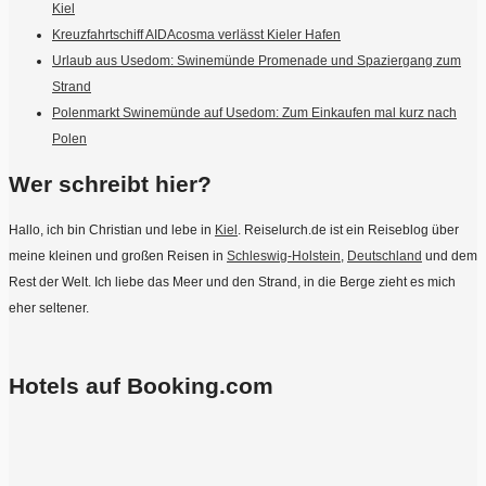
Kiel
Kreuzfahrtschiff AIDAcosma verlässt Kieler Hafen
Urlaub aus Usedom: Swinemünde Promenade und Spaziergang zum
Strand
Polenmarkt Swinemünde auf Usedom: Zum Einkaufen mal kurz nach
Polen
Wer schreibt hier?
Hallo, ich bin Christian und lebe in
Kiel
. Reiselurch.de ist ein Reiseblog über
meine kleinen und großen Reisen in
Schleswig-Holstein
,
Deutschland
und dem
Rest der Welt. Ich liebe das Meer und den Strand, in die Berge zieht es mich
eher seltener.
Hotels auf Booking.com