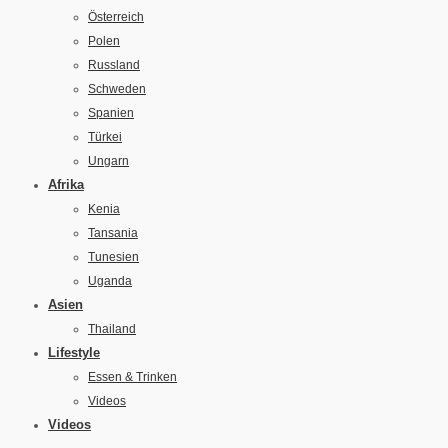
Österreich
Polen
Russland
Schweden
Spanien
Türkei
Ungarn
Afrika
Kenia
Tansania
Tunesien
Uganda
Asien
Thailand
Lifestyle
Essen & Trinken
Videos
Videos