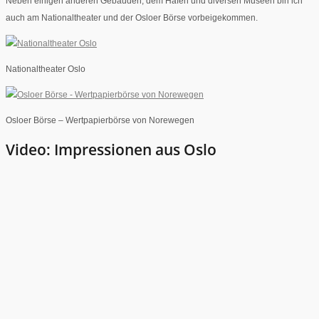
Neben einigen anderen Gebäuden, dem Hafen und diversen Museen bin ich
auch am Nationaltheater und der Osloer Börse vorbeigekommen.
Nationaltheater Oslo
Osloer Börse – Wertpapierbörse von Norewegen
Video: Impressionen aus Oslo