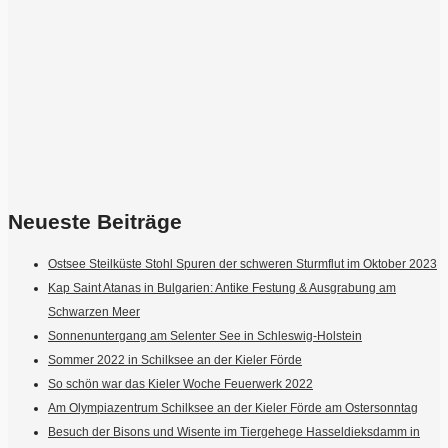
Neueste Beiträge
Ostsee Steilküste Stohl Spuren der schweren Sturmflut im Oktober 2023
Kap Saint Atanas in Bulgarien: Antike Festung & Ausgrabung am
Schwarzen Meer
Sonnenuntergang am Selenter See in Schleswig-Holstein
Sommer 2022 in Schilksee an der Kieler Förde
So schön war das Kieler Woche Feuerwerk 2022
Am Olympiazentrum Schilksee an der Kieler Förde am Ostersonntag
Besuch der Bisons und Wisente im Tiergehege Hasseldieksdamm in