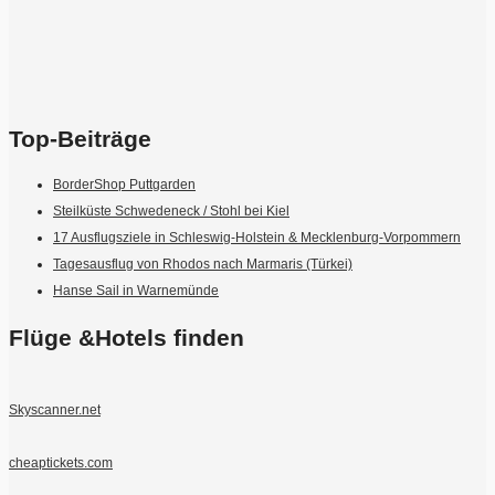
Top-Beiträge
BorderShop Puttgarden
Steilküste Schwedeneck / Stohl bei Kiel
17 Ausflugsziele in Schleswig-Holstein & Mecklenburg-Vorpommern
Tagesausflug von Rhodos nach Marmaris (Türkei)
Hanse Sail in Warnemünde
Flüge &Hotels finden
Skyscanner.net
cheaptickets.com