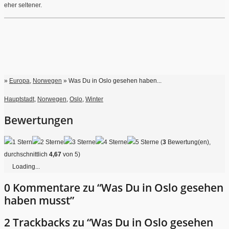
eher seltener.
»
Europa
,
Norwegen
» Was Du in Oslo gesehen haben...
Hauptstadt
,
Norwegen
,
Oslo
,
Winter
Bewertungen
(
3
Bewertung(en),
durchschnittlich
4,67
von 5)
Loading...
0 Kommentare zu “Was Du in Oslo gesehen
haben musst”
2 Trackbacks zu “Was Du in Oslo gesehen