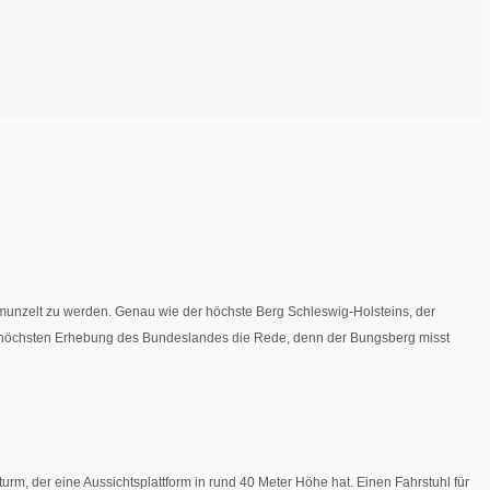
munzelt zu werden. Genau wie der höchste Berg Schleswig-Holsteins, der
höchsten Erhebung des Bundeslandes die Rede, denn der Bungsberg misst
rm, der eine Aussichtsplattform in rund 40 Meter Höhe hat. Einen Fahrstuhl für