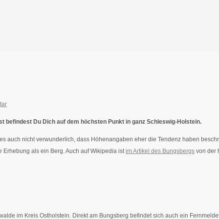
tar
befindest Du Dich auf dem höchsten Punkt in ganz Schleswig-Holstein.
st es auch nicht verwunderlich, dass Höhenangaben eher die Tendenz haben besch
e Erhebung als ein Berg.
Auch auf Wikipedia ist
im Artikel des Bungsbergs
von der 
lde im Kreis Ostholstein. Direkt am Bungsberg befindet sich auch ein Fernmeldetu