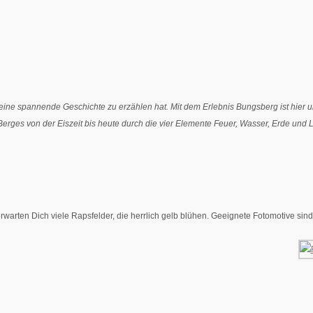
t, der eine spannende Geschichte zu erzählen hat. Mit dem Erlebnis Bungsberg is
erges von der Eiszeit bis heute durch die vier Elemente Feuer, Wasser, Erde und 
arten Dich viele Rapsfelder, die herrlich gelb blühen. Geeignete Fotomotive sind 