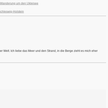
Wanderung um den Ukleisee
Schleswig-Holstein
r Welt. Ich liebe das Meer und den Strand, in die Berge zieht es mich eher