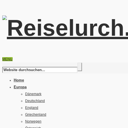
MENU
Home
Europa
Dänemark
Deutschland
England
Griechenland
Norwegen