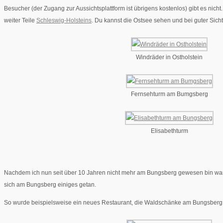
Besucher (der Zugang zur Aussichtsplattform ist übrigens kostenlos) gibt es nicht
weiter Teile
Schleswig-Holsteins
. Du kannst die Ostsee sehen und bei guter Sicht
Windräder in Ostholstein
Fernsehturm am Bumgsberg
Elisabethturm
Nachdem ich nun seit über 10 Jahren nicht mehr am Bungsberg gewesen bin war ic
sich am Bungsberg einiges getan.
So wurde beispielsweise ein neues Restaurant, die Waldschänke am Bungsberg, 