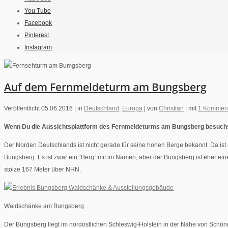
You Tube
Facebook
Pinterest
Instagram
Auf dem Fernmeldeturm am Bungsberg
Veröffentlicht 05.06.2016 |
in
Deutschland
,
Europa
|
von
Christian
|
mit
1 Kommen
Wenn Du die Aussichtsplattform des Fernmeldeturms am Bungsberg besuchst 
Der Norden Deutschlands ist nicht gerade für seine hohen Berge bekannt. Da i
Bungsberg. Es ist zwar ein “Berg” mit im Namen, aber der Bungsberg ist eher ein
stolze 167 Meter über NHN.
Waldschänke am Bungsberg
Der Bungsberg liegt im nordöstlichen Schleswig-Holstein in der Nähe von Schönwa