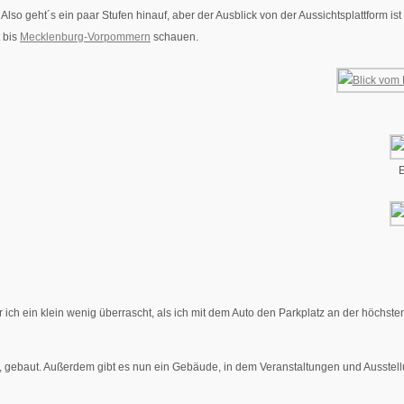
. Also geht´s ein paar Stufen hinauf, aber der Ausblick von der Aussichtsplattform i
 bis
Mecklenburg-Vorpommern
schauen.
E
h ein klein wenig überrascht, als ich mit dem Auto den Parkplatz an der höchsten
gebaut. Außerdem gibt es nun ein Gebäude, in dem Veranstaltungen und Ausstellu