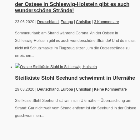
der Ostsee in Schleswig-Holstein gibt es auch
wunderschöne Strände!
23.06.2020 |
Deutschland
,
Europa
|
Christian
|
3 Kommentare
Sommerurlaub am Strand während Corona: An der Ostsee in
Schleswig-Holstein gibt es auch wunderschöne Strände! Und du musst
nicht mit Schutzmaske im Flugzeug sitzen, um die Ostseestrände zu
erreichen...
Steilküste Stohl Seehund schwimmt in Ufernähe
29.03.2020 |
Deutschland
,
Europa
|
Christian
|
Keine Kommentare
Steilküste Stohl Seehund schwimmt in Ufernähe – Überraschung am
Strand: Gar nicht weit vom Strand entfernt ist ein Seehund in der Ostsee
geschwommen...