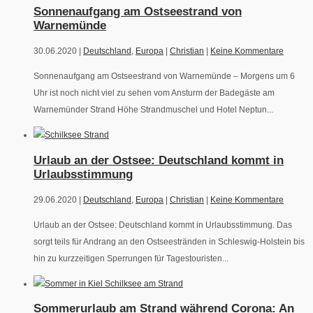
Sonnenaufgang am Ostseestrand von
Warnemünde
30.06.2020 |
Deutschland
,
Europa
|
Christian
|
Keine Kommentare
Sonnenaufgang am Ostseestrand von Warnemünde – Morgens um 6
Uhr ist noch nicht viel zu sehen vom Ansturm der Badegäste am
Warnemünder Strand Höhe Strandmuschel und Hotel Neptun...
Urlaub an der Ostsee: Deutschland kommt in
Urlaubsstimmung
29.06.2020 |
Deutschland
,
Europa
|
Christian
|
Keine Kommentare
Urlaub an der Ostsee: Deutschland kommt in Urlaubsstimmung. Das
sorgt teils für Andrang an den Ostseestränden in Schleswig-Holstein bis
hin zu kurzzeitigen Sperrungen für Tagestouristen...
Sommerurlaub am Strand während Corona: An