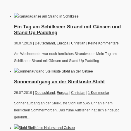
Ein Tag am Schilkseer Strand mit Gänsen und
Stand Up Paddling
30.07.2019 |
Deutschland
,
Europa
|
Christian
|
Keine Kommentare
Am Wochenende war noch herrliches Strandwetter. Mein Tag am
Schilkseer Strand mit Gänsen und Stand Up Paddling...
Sonnenaufgang an der Steilküste Stohl
29.07.2019 |
Deutschland
,
Europa
|
Christian
|
1 Kommentar
Sonnenaufgang an der Steilküste Stohl um 5.45 Uhr an einem
herrlichen Sommermorgen. Das frühe Aufstehen hat sich eindeutig
gelohnt!...