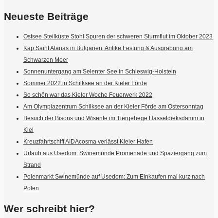
Neueste Beiträge
Ostsee Steilküste Stohl Spuren der schweren Sturmflut im Oktober 2023
Kap Saint Atanas in Bulgarien: Antike Festung & Ausgrabung am
Schwarzen Meer
Sonnenuntergang am Selenter See in Schleswig-Holstein
Sommer 2022 in Schilksee an der Kieler Förde
So schön war das Kieler Woche Feuerwerk 2022
Am Olympiazentrum Schilksee an der Kieler Förde am Ostersonntag
Besuch der Bisons und Wisente im Tiergehege Hasseldieksdamm in
Kiel
Kreuzfahrtschiff AIDAcosma verlässt Kieler Hafen
Urlaub aus Usedom: Swinemünde Promenade und Spaziergang zum
Strand
Polenmarkt Swinemünde auf Usedom: Zum Einkaufen mal kurz nach
Polen
Wer schreibt hier?