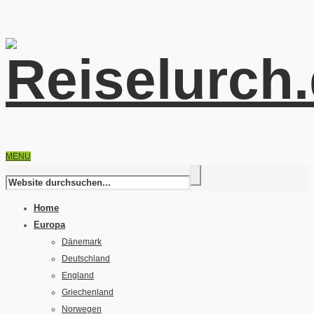
MENU
Home
Europa
Dänemark
Deutschland
England
Griechenland
Norwegen