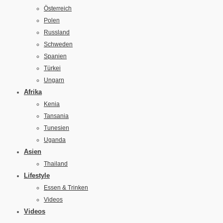
Österreich
Polen
Russland
Schweden
Spanien
Türkei
Ungarn
Afrika
Kenia
Tansania
Tunesien
Uganda
Asien
Thailand
Lifestyle
Essen & Trinken
Videos
Videos