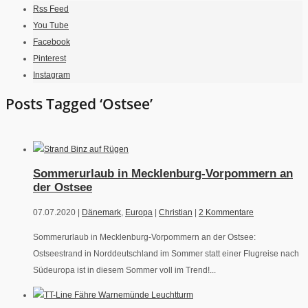
Rss Feed
You Tube
Facebook
Pinterest
Instagram
Posts Tagged ‘Ostsee’
Sommerurlaub in Mecklenburg-Vorpommern an
der Ostsee
07.07.2020 |
Dänemark
,
Europa
|
Christian
|
2 Kommentare
Sommerurlaub in Mecklenburg-Vorpommern an der Ostsee:
Ostseestrand in Norddeutschland im Sommer statt einer Flugreise nach
Südeuropa ist in diesem Sommer voll im Trend!...