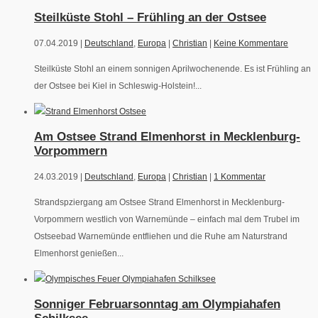
Steilküste Stohl – Frühling an der Ostsee
07.04.2019 |
Deutschland
,
Europa
|
Christian
|
Keine Kommentare
Steilküste Stohl an einem sonnigen Aprilwochenende. Es ist Frühling an
der Ostsee bei Kiel in Schleswig-Holstein!...
Am Ostsee Strand Elmenhorst in Mecklenburg-
Vorpommern
24.03.2019 |
Deutschland
,
Europa
|
Christian
|
1 Kommentar
Strandspziergang am Ostsee Strand Elmenhorst in Mecklenburg-
Vorpommern westlich von Warnemünde – einfach mal dem Trubel im
Ostseebad Warnemünde entfliehen und die Ruhe am Naturstrand
Elmenhorst genießen...
Sonniger Februarsonntag am Olympiahafen