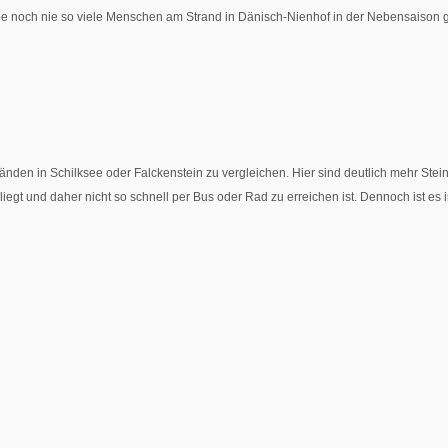
abe noch nie so viele Menschen am Strand in Dänisch-Nienhof in der Nebensaison
änden in Schilksee oder Falckenstein zu vergleichen. Hier sind deutlich mehr Stei
liegt und daher nicht so schnell per Bus oder Rad zu erreichen ist. Dennoch ist es