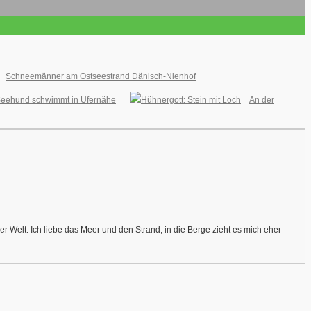
Schneemänner am Ostseestrand Dänisch-Nienhof
 Seehund schwimmt in Ufernähe
An der
r Welt. Ich liebe das Meer und den Strand, in die Berge zieht es mich eher