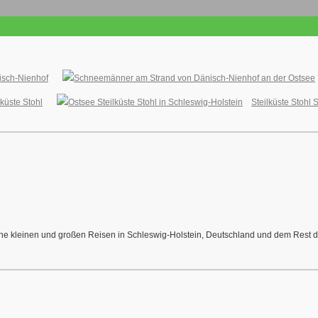
isch-Nienhof
küste Stohl
Steilküste Stohl
meine kleinen und großen Reisen in Schleswig-Holstein, Deutschland und dem Rest de