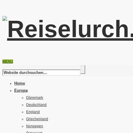
MENU
Home
Europa
Dänemark
Deutschland
England
Griechenland
Norwegen