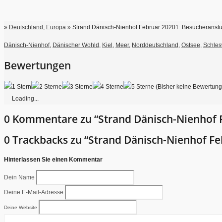
»
Deutschland
,
Europa
» Strand Dänisch-Nienhof Februar 20201: Besucheranstu
Dänisch-Nienhof
,
Dänischer Wohld
,
Kiel
,
Meer
,
Norddeutschland
,
Ostsee
,
Schles
Bewertungen
(Bisher keine Bewertun
Loading...
0 Kommentare zu “Strand Dänisch-Nienhof 
0 Trackbacks zu “Strand Dänisch-Nienhof F
Hinterlassen Sie einen Kommentar
Dein Name
Deine E-Mail-Adresse
Deine Website