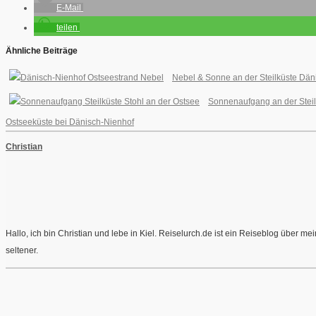
E-Mail
teilen
Ähnliche Beiträge
Nebel & Sonne an der Steilküste Dän
Sonnenaufgang an der Steil
Ostseeküste bei Dänisch-Nienhof
Christian
Hallo, ich bin Christian und lebe in Kiel. Reiselurch.de ist ein Reiseblog über 
seltener.