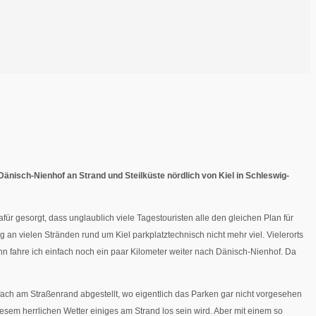
isch-Nienhof an Strand und Steilküste nördlich von Kiel in Schleswig-
r gesorgt, dass unglaublich viele Tagestouristen alle den gleichen Plan für
n vielen Stränden rund um Kiel parkplatztechnisch nicht mehr viel. Vielerorts
nn fahre ich einfach noch ein paar Kilometer weiter nach Dänisch-Nienhof. Da
nfach am Straßenrand abgestellt, wo eigentlich das Parken gar nicht vorgesehen
iesem herrlichen Wetter einiges am Strand los sein wird. Aber mit einem so