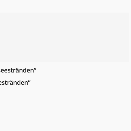
seestränden”
estränden”