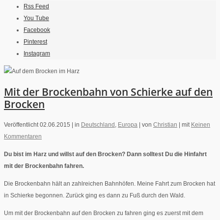
Rss Feed
You Tube
Facebook
Pinterest
Instagram
Mit der Brockenbahn von Schierke auf den
Brocken
Veröffentlicht 02.06.2015 |
in
Deutschland
,
Europa
|
von
Christian
|
mit
Keinen
Kommentaren
Du bist im Harz und willst auf den Brocken? Dann solltest Du die Hinfahrt
mit der Brockenbahn fahren.
Die Brockenbahn hält an zahlreichen Bahnhöfen. Meine Fahrt zum Brocken hat
in Schierke begonnen. Zurück ging es dann zu Fuß durch den Wald.
Um mit der Brockenbahn auf den Brocken zu fahren ging es zuerst mit dem