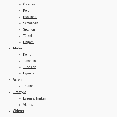
Österreich
Polen
Russland
Schweden
Spanien
Türkei
Ungarn
Afrika
Kenia
Tansania
Tunesien
Uganda
Asien
Thailand
Lifestyle
Essen & Trinken
Videos
Videos