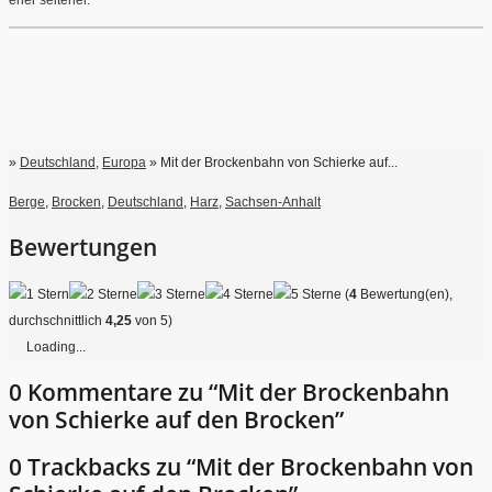
eher seltener.
»
Deutschland
,
Europa
» Mit der Brockenbahn von Schierke auf...
Berge
,
Brocken
,
Deutschland
,
Harz
,
Sachsen-Anhalt
Bewertungen
(
4
Bewertung(en),
durchschnittlich
4,25
von 5)
Loading...
0 Kommentare zu “Mit der Brockenbahn
von Schierke auf den Brocken”
0 Trackbacks zu “Mit der Brockenbahn von