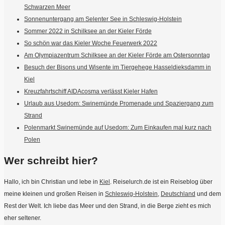
Schwarzen Meer
Sonnenuntergang am Selenter See in Schleswig-Holstein
Sommer 2022 in Schilksee an der Kieler Förde
So schön war das Kieler Woche Feuerwerk 2022
Am Olympiazentrum Schilksee an der Kieler Förde am Ostersonntag
Besuch der Bisons und Wisente im Tiergehege Hasseldieksdamm in
Kiel
Kreuzfahrtschiff AIDAcosma verlässt Kieler Hafen
Urlaub aus Usedom: Swinemünde Promenade und Spaziergang zum
Strand
Polenmarkt Swinemünde auf Usedom: Zum Einkaufen mal kurz nach
Polen
Wer schreibt hier?
Hallo, ich bin Christian und lebe in
Kiel
. Reiselurch.de ist ein Reiseblog über
meine kleinen und großen Reisen in
Schleswig-Holstein
,
Deutschland
und dem
Rest der Welt. Ich liebe das Meer und den Strand, in die Berge zieht es mich
eher seltener.