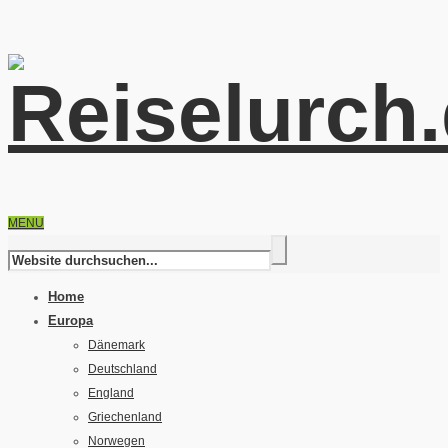
MENU
Home
Europa
Dänemark
Deutschland
England
Griechenland
Norwegen