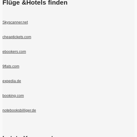
Flüge &Hotels finden
Skyscanner.net
cheaptickets.com
ebookers.com
9flats.com
expedia.de
booking.com
notebooksbilliger.de