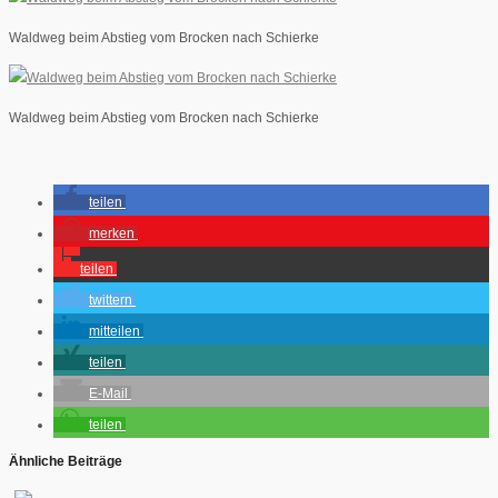
Waldweg beim Abstieg vom Brocken nach Schierke
Waldweg beim Abstieg vom Brocken nach Schierke
teilen
merken
teilen
twittern
mitteilen
teilen
E-Mail
teilen
Ähnliche Beiträge