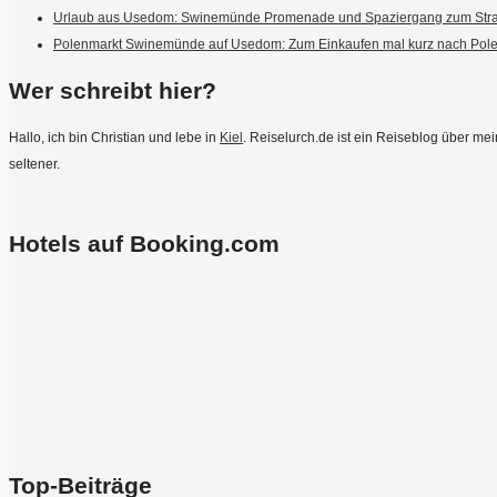
Urlaub aus Usedom: Swinemünde Promenade und Spaziergang zum Str
Polenmarkt Swinemünde auf Usedom: Zum Einkaufen mal kurz nach Pol
Wer schreibt hier?
Hallo, ich bin Christian und lebe in
Kiel
. Reiselurch.de ist ein Reiseblog über m
seltener.
Hotels auf Booking.com
Top-Beiträge