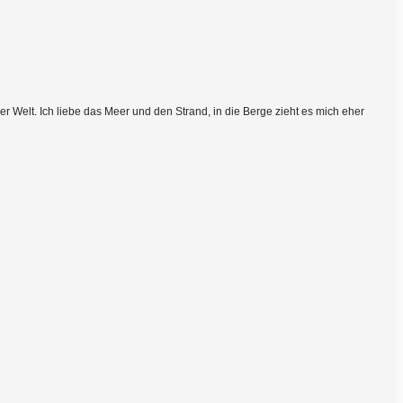
 Welt. Ich liebe das Meer und den Strand, in die Berge zieht es mich eher