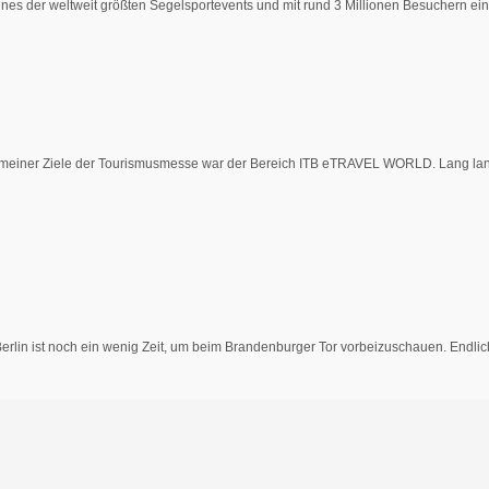
eines der weltweit größten Segelsportevents und mit rund 3 Millionen Besuchern eine
 meiner Ziele der Tourismusmesse war der Bereich ITB eTRAVEL WORLD. Lang lang
erlin ist noch ein wenig Zeit, um beim Brandenburger Tor vorbeizuschauen. Endlich