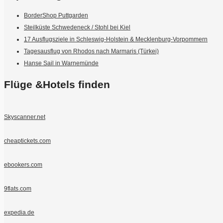
BorderShop Puttgarden
Steilküste Schwedeneck / Stohl bei Kiel
17 Ausflugsziele in Schleswig-Holstein & Mecklenburg-Vorpommern
Tagesausflug von Rhodos nach Marmaris (Türkei)
Hanse Sail in Warnemünde
Flüge &Hotels finden
Skyscanner.net
cheaptickets.com
ebookers.com
9flats.com
expedia.de