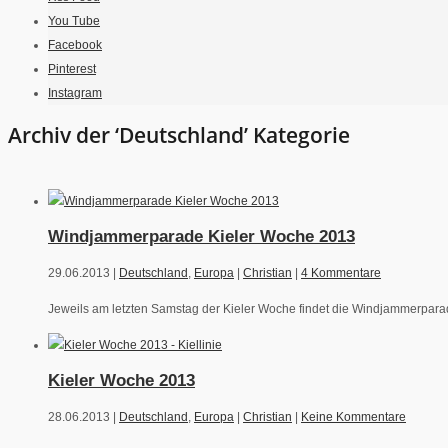
You Tube
Facebook
Pinterest
Instagram
Archiv der ‘Deutschland’ Kategorie
Windjammerparade Kieler Woche 2013
29.06.2013 |
Deutschland
,
Europa
|
Christian
|
4 Kommentare
Jeweils am letzten Samstag der Kieler Woche findet die Windjammerparade
Kieler Woche 2013
28.06.2013 |
Deutschland
,
Europa
|
Christian
|
Keine Kommentare