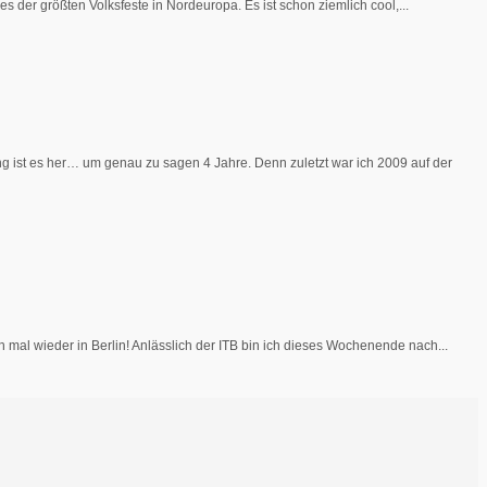
s der größten Volksfeste in Nordeuropa. Es ist schon ziemlich cool,...
 ist es her… um genau zu sagen 4 Jahre. Denn zuletzt war ich 2009 auf der
 mal wieder in Berlin! Anlässlich der ITB bin ich dieses Wochenende nach...