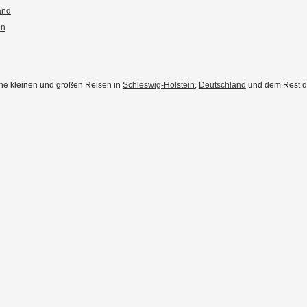
and
en
eine kleinen und großen Reisen in
Schleswig-Holstein
,
Deutschland
und dem Rest der