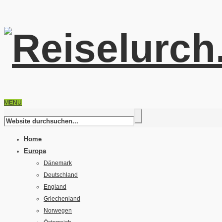
MENU
Home
Europa
Dänemark
Deutschland
England
Griechenland
Norwegen