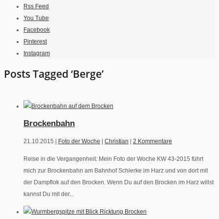
Rss Feed
You Tube
Facebook
Pinterest
Instagram
Posts Tagged ‘Berge’
Brockenbahn
21.10.2015 |
Foto der Woche
|
Christian
|
2 Kommentare
Reise in die Vergangenheit: Mein Foto der Woche KW 43-2015 führt
mich zur Brockenbahn am Bahnhof Schierke im Harz und von dort mit
der Dampflok auf den Brocken. Wenn Du auf den Brocken im Harz willst
kannst Du mit der...