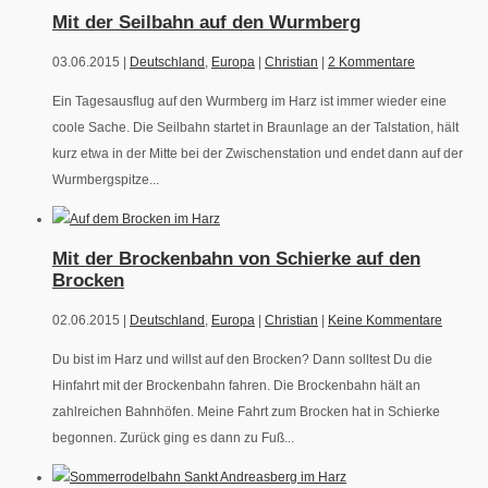
Mit der Seilbahn auf den Wurmberg
03.06.2015 |
Deutschland
,
Europa
|
Christian
|
2 Kommentare
Ein Tagesausflug auf den Wurmberg im Harz ist immer wieder eine
coole Sache. Die Seilbahn startet in Braunlage an der Talstation, hält
kurz etwa in der Mitte bei der Zwischenstation und endet dann auf der
Wurmbergspitze...
Mit der Brockenbahn von Schierke auf den
Brocken
02.06.2015 |
Deutschland
,
Europa
|
Christian
|
Keine Kommentare
Du bist im Harz und willst auf den Brocken? Dann solltest Du die
Hinfahrt mit der Brockenbahn fahren. Die Brockenbahn hält an
zahlreichen Bahnhöfen. Meine Fahrt zum Brocken hat in Schierke
begonnen. Zurück ging es dann zu Fuß...