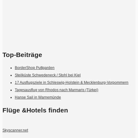
Top-Beiträge
BorderShop Puttgarden
Steilküste Schwedeneck / Stohl bei Kiel
17 Ausflugsziele in Schleswig-Holstein & Mecklenburg-Vorpommern
Tagesausflug von Rhodos nach Marmaris (Türkei)
Hanse Sail in Warnemünde
Flüge &Hotels finden
Skyscanner.net