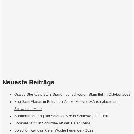
Neueste Beiträge
Ostsee Steilküste Stohl Spuren der schweren Sturmflut im Oktober 2023
Kap Saint Atanas in Bulgarien: Antike Festung & Ausgrabung am
Schwarzen Meer
Sonnenuntergang am Selenter See in Schleswig-Holstein
Sommer 2022 in Schilksee an der Kieler Förde
So schön war das Kieler Woche Feuerwerk 2022