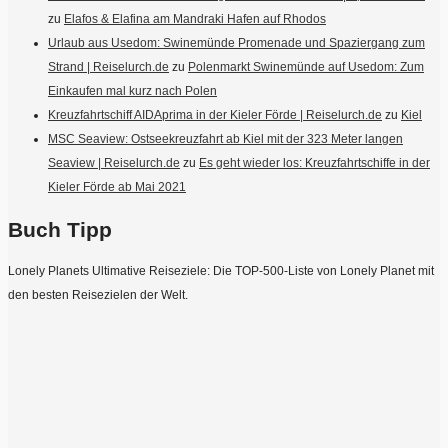
zu
Elafos & Elafina am Mandraki Hafen auf Rhodos
Urlaub aus Usedom: Swinemünde Promenade und Spaziergang zum
Strand | Reiselurch.de
zu
Polenmarkt Swinemünde auf Usedom: Zum
Einkaufen mal kurz nach Polen
Kreuzfahrtschiff AIDAprima in der Kieler Förde | Reiselurch.de
zu
Kiel
MSC Seaview: Ostseekreuzfahrt ab Kiel mit der 323 Meter langen
Seaview | Reiselurch.de
zu
Es geht wieder los: Kreuzfahrtschiffe in der
Kieler Förde ab Mai 2021
Buch Tipp
Lonely Planets Ultimative Reiseziele: Die TOP-500-Liste von Lonely Planet mit
den besten Reisezielen der Welt.