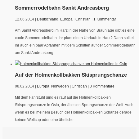
Sommerrodelbahn Sankt Andreasberg
12.06.2014 |
Deutschland
,
Europa
|
Christian
|
1 Kommentar
Am Sankt Andreasberg im Harz in der Nähe von Braunlage gibt es eine
coole Sommerrodelbahn. Ihr plant einen Uhrlaub in Harz? Dann solltet
ihr auch ein paar Abfahrten mit dem Schlitten auf der Sommerrodelbahn
am Sankt Andreasberg...
Auf der Holmenkollbakken Skisprungschanze
08.02.2014 |
Europa
,
Norwegen
|
Christian
|
3 Kommentare
Mit dem Fahrstuhl ging es rauf auf die Holmenkollbakken
Skisprungschanze in Oslo, der ältesten Sprungschanze der Welt. Auch
wenn es bei meinem Besuch der Holmenkollbakken Schanze gerade
keinen Weltcup oder eine ähnliche...