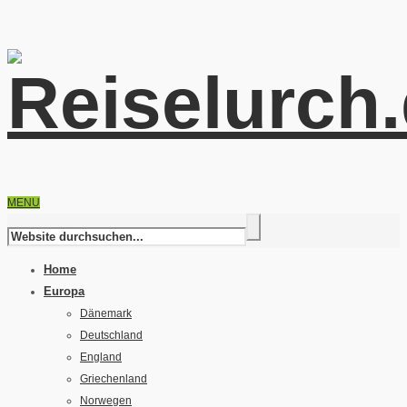
MENU
Home
Europa
Dänemark
Deutschland
England
Griechenland
Norwegen