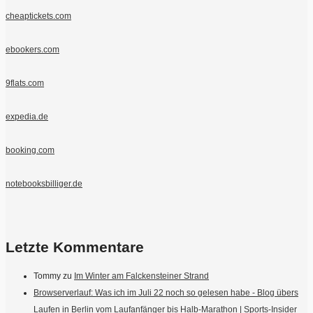
cheaptickets.com
ebookers.com
9flats.com
expedia.de
booking.com
notebooksbilliger.de
Letzte Kommentare
Tommy
zu
Im Winter am Falckensteiner Strand
Browserverlauf: Was ich im Juli 22 noch so gelesen habe - Blog übers
Laufen in Berlin vom Laufanfänger bis Halb-Marathon | Sports-Insider