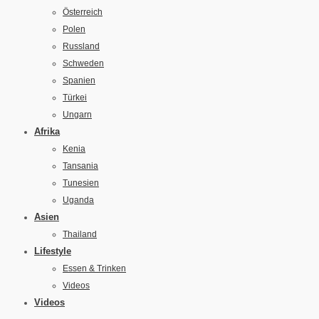
Österreich
Polen
Russland
Schweden
Spanien
Türkei
Ungarn
Afrika
Kenia
Tansania
Tunesien
Uganda
Asien
Thailand
Lifestyle
Essen & Trinken
Videos
Videos