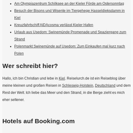
Am Olympiazentrum Schilksee an der Kieler Förde am Ostersonntag
Besuch der Bisons und Wisente im Tiergehege Hasseldieksdamm in
Kiel
Kreuzfahrtschiff AIDAcosma verlässt Kieler Hafen
Urlaub aus Usedom: Swinemünde Promenade und Spaziergang zum
Strand
Polenmarkt Swinemünde auf Usedom: Zum Einkaufen mal kurz nach
Polen
Wer schreibt hier?
Hallo, ich bin Christian und lebe in
Kiel
. Reiselurch.de ist ein Reiseblog über
meine kleinen und großen Reisen in
Schleswig-Holstein
,
Deutschland
und dem
Rest der Welt. Ich liebe das Meer und den Strand, in die Berge zieht es mich
eher seltener.
Hotels auf Booking.com