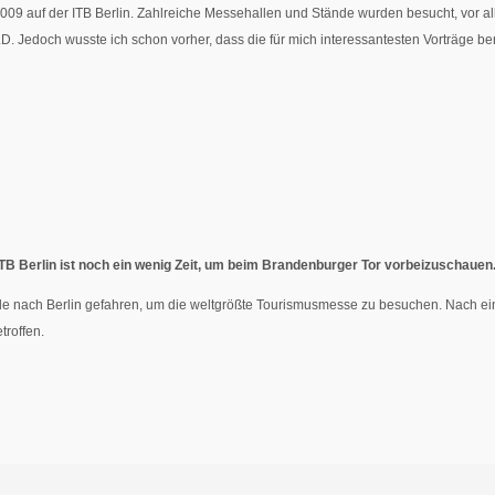
2009 auf der ITB Berlin. Zahlreiche Messehallen und Stände wurden besucht, vor 
Jedoch wusste ich schon vorher, dass die für mich interessantesten Vorträge ber
TB Berlin ist noch ein wenig Zeit, um beim Brandenburger Tor vorbeizuschauen
ende nach Berlin gefahren, um die weltgrößte Tourismusmesse zu besuchen. Nach ei
troffen.