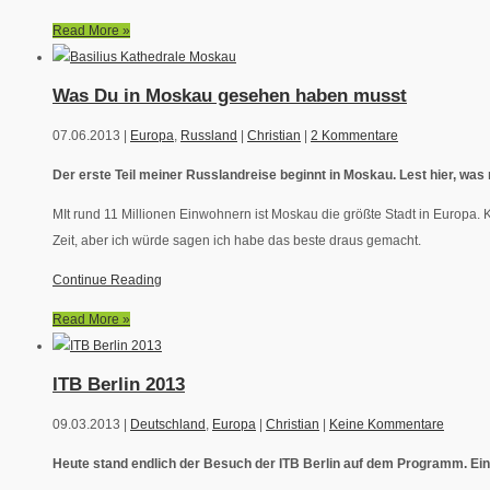
Read More »
Was Du in Moskau gesehen haben musst
07.06.2013 |
Europa
,
Russland
|
Christian
|
2 Kommentare
Der erste Teil meiner Russlandreise beginnt in Moskau. Lest hier, w
MIt rund 11 Millionen Einwohnern ist Moskau die größte Stadt in Europa. Kl
Zeit, aber ich würde sagen ich habe das beste draus gemacht.
Continue Reading
Read More »
ITB Berlin 2013
09.03.2013 |
Deutschland
,
Europa
|
Christian
|
Keine Kommentare
Heute stand endlich der Besuch der ITB Berlin auf dem Programm. E