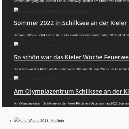
Sonnenuntergang am Selenter See in Schleswig-Holstein am Strand von Bellin im Kre
Sommer 2022 in Schilksee an der Kieler
Sommer 2022 in Schilksee an der Kieler Förde bei teils deutlich über 30 Grad hilft nu
So schön war das Kieler Woche Feuerwe
So schön war das Kieler Woche Feuerwerk 2022 am 26. Juni 2022 zum Abschluss d
Am Olympiazentrum Schilksee an der Ki
Am Olympiazentrum Schilksee an der Kieler Förde am Ostersonntag 2022 Sonnen