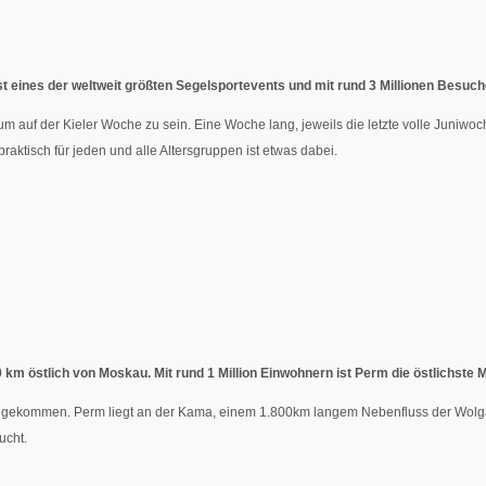
ist eines der weltweit größten Segelsportevents und mit rund 3 Millionen Besuc
 auf der Kieler Woche zu sein. Eine Woche lang, jeweils die letzte volle Juniwoche
ktisch für jeden und alle Altersgruppen ist etwas dabei.
m östlich von Moskau. Mit rund 1 Million Einwohnern ist Perm die östlichste M
ngekommen. Perm liegt an der Kama, einem 1.800km langem Nebenfluss der Wolga.
ucht.