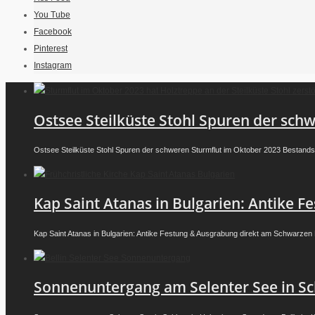
You Tube
Facebook
Pinterest
Instagram
Ostsee Steilküste Stohl Spuren der sch
Ostsee Steilküste Stohl Spuren der schweren Sturmflut im Oktober 2023 Bestands
Kap Saint Atanas in Bulgarien: Antike
Kap Saint Atanas in Bulgarien: Antike Festung & Ausgrabung direkt am Schwarzen M
Sonnenuntergang am Selenter See in Sc