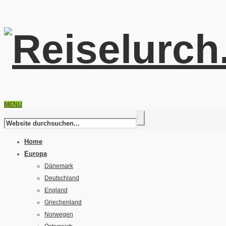
MENU
Home
Europa
Dänemark
Deutschland
England
Griechenland
Norwegen