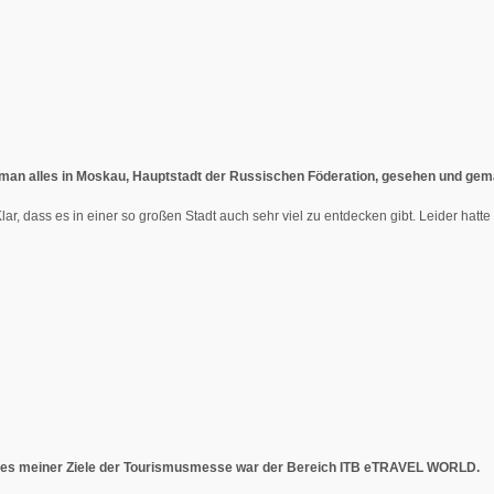
as man alles in Moskau, Hauptstadt der Russischen Föderation, gesehen und ge
ar, dass es in einer so großen Stadt auch sehr viel zu entdecken gibt. Leider hatte
ines meiner Ziele der Tourismusmesse war der Bereich ITB eTRAVEL WORLD.