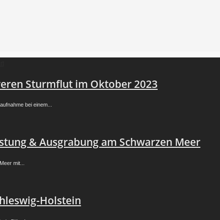
weren Sturmflut im Oktober 2023
aufnahme bei einem...
 Festung & Ausgrabung am Schwarzen Meer
eer mit...
hleswig-Holstein