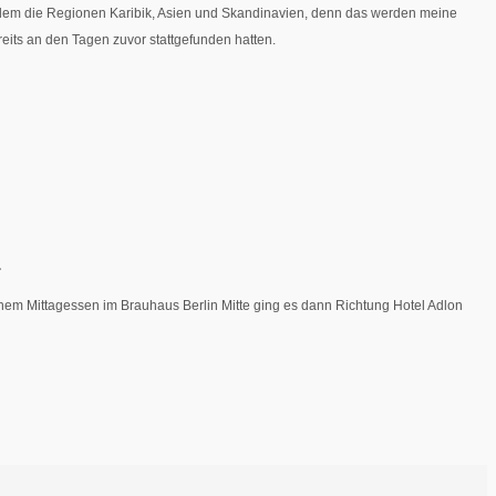
allem die Regionen Karibik, Asien und Skandinavien, denn das werden meine
eits an den Tagen zuvor stattgefunden hatten.
.
nem Mittagessen im Brauhaus Berlin Mitte ging es dann Richtung Hotel Adlon