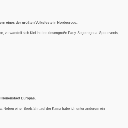
hern eines der größten Volksfeste in Nordeuropa.
, verwandelt sich Kiel in eine riesengroße Party. Segelregatta, Sportevents,
illionenstadt Europas.
 Neben einer Bootsfahrt auf der Kama habe ich unter anderem ein