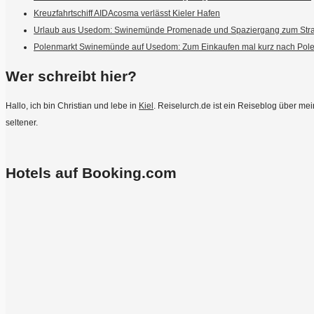
Kreuzfahrtschiff AIDAcosma verlässt Kieler Hafen
Urlaub aus Usedom: Swinemünde Promenade und Spaziergang zum Str
Polenmarkt Swinemünde auf Usedom: Zum Einkaufen mal kurz nach Pol
Wer schreibt hier?
Hallo, ich bin Christian und lebe in
Kiel
. Reiselurch.de ist ein Reiseblog über m
seltener.
Hotels auf Booking.com