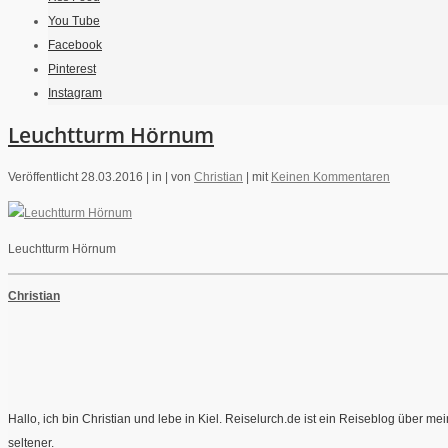
You Tube
Facebook
Pinterest
Instagram
Leuchtturm Hörnum
Veröffentlicht 28.03.2016 |
in |
von
Christian
|
mit
Keinen Kommentaren
Leuchtturm Hörnum
Christian
Hallo, ich bin Christian und lebe in Kiel. Reiselurch.de ist ein Reiseblog über 
seltener.