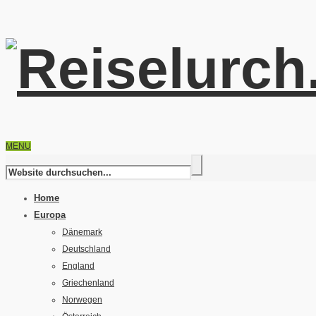
MENU
Home
Europa
Dänemark
Deutschland
England
Griechenland
Norwegen