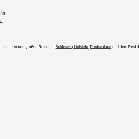
and
en
eine kleinen und großen Reisen in
Schleswig-Holstein
,
Deutschland
und dem Rest der