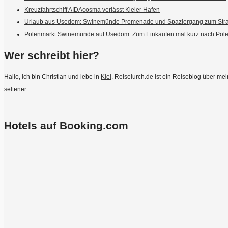
Kreuzfahrtschiff AIDAcosma verlässt Kieler Hafen
Urlaub aus Usedom: Swinemünde Promenade und Spaziergang zum Str
Polenmarkt Swinemünde auf Usedom: Zum Einkaufen mal kurz nach Pol
Wer schreibt hier?
Hallo, ich bin Christian und lebe in
Kiel
. Reiselurch.de ist ein Reiseblog über m
seltener.
Hotels auf Booking.com