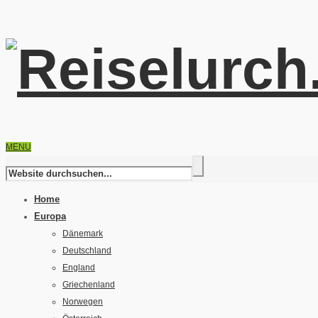
MENU
Home
Europa
Dänemark
Deutschland
England
Griechenland
Norwegen