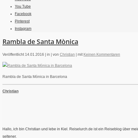
You Tube
Facebook
Pinterest
Instagram
Rambla de Santa Mònica
Veröffentlicht 14.01.2016 |
in |
von
Christian
|
mit
Keinen Kommentaren
Rambla de Santa Mònica in Barcelona
Christian
Hallo, ich bin Christian und lebe in Kiel. Reiselurch.de ist ein Reiseblog über 
seltener.