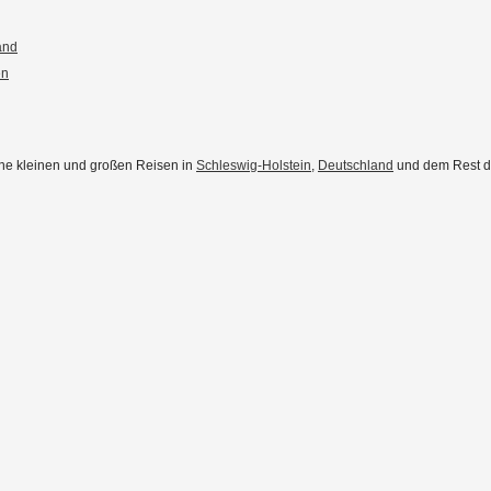
and
en
eine kleinen und großen Reisen in
Schleswig-Holstein
,
Deutschland
und dem Rest der