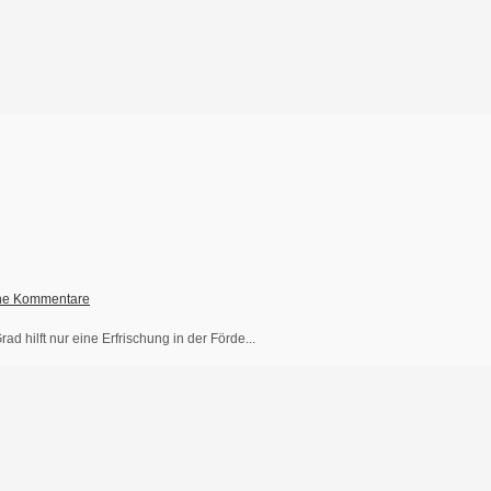
ne Kommentare
d hilft nur eine Erfrischung in der Förde...