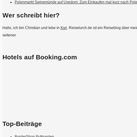
Polenmarkt Swinemünde auf Usedom: Zum Einkaufen mal kurz nach Pol
Wer schreibt hier?
Hallo, ich bin Christian und lebe in
Kiel
. Reiselurch.de ist ein Reiseblog über m
seltener.
Hotels auf Booking.com
Top-Beiträge
BorderShop Puttgarden