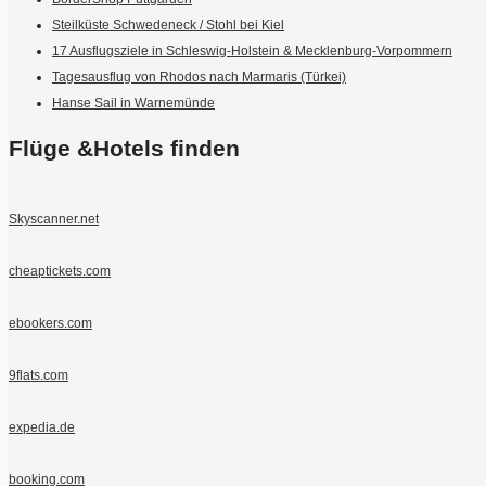
Steilküste Schwedeneck / Stohl bei Kiel
17 Ausflugsziele in Schleswig-Holstein & Mecklenburg-Vorpommern
Tagesausflug von Rhodos nach Marmaris (Türkei)
Hanse Sail in Warnemünde
Flüge &Hotels finden
Skyscanner.net
cheaptickets.com
ebookers.com
9flats.com
expedia.de
booking.com