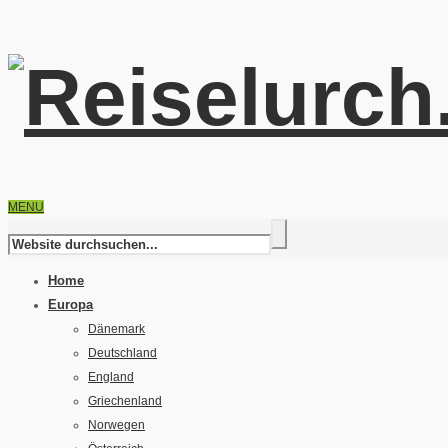
MENU
Home
Europa
Dänemark
Deutschland
England
Griechenland
Norwegen