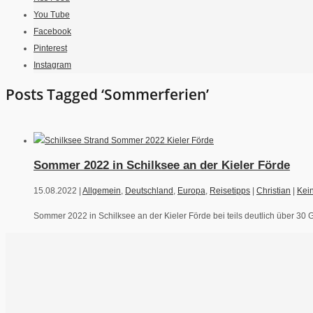
You Tube
Facebook
Pinterest
Instagram
Posts Tagged ‘Sommerferien’
Sommer 2022 in Schilksee an der Kieler Förde
15.08.2022 |
Allgemein
,
Deutschland
,
Europa
,
Reisetipps
|
Christian
|
Kei
Sommer 2022 in Schilksee an der Kieler Förde bei teils deutlich über 30 Gra