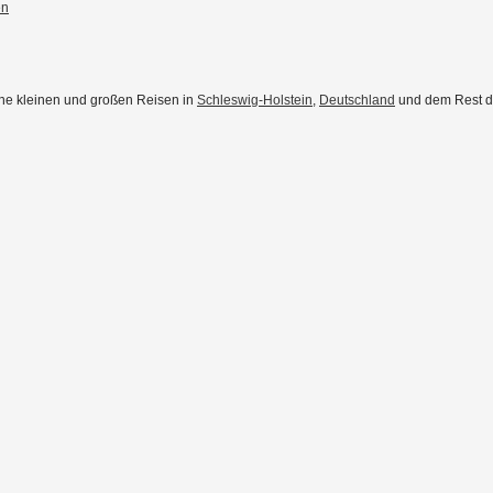
en
eine kleinen und großen Reisen in
Schleswig-Holstein
,
Deutschland
und dem Rest der