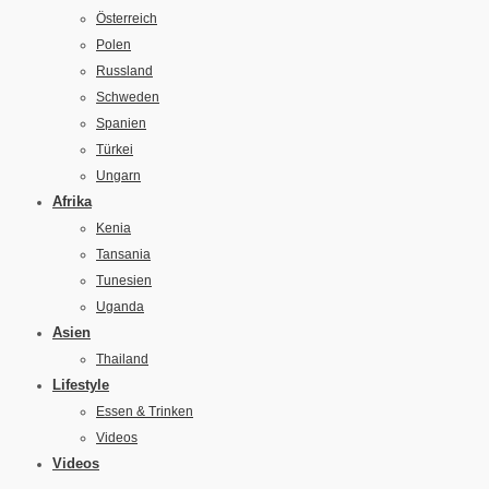
Österreich
Polen
Russland
Schweden
Spanien
Türkei
Ungarn
Afrika
Kenia
Tansania
Tunesien
Uganda
Asien
Thailand
Lifestyle
Essen & Trinken
Videos
Videos