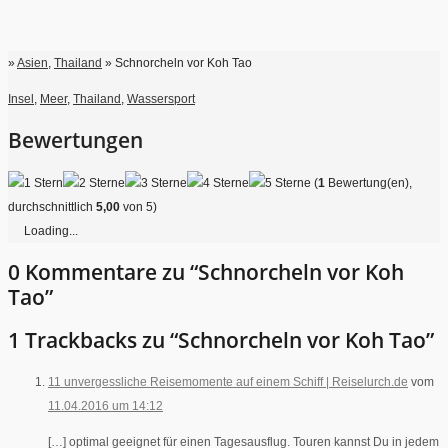
»
Asien
,
Thailand
» Schnorcheln vor Koh Tao
Insel
,
Meer
,
Thailand
,
Wassersport
Bewertungen
(
1
Bewertung(en),
durchschnittlich
5,00
von 5)
Loading...
0 Kommentare zu “Schnorcheln vor Koh
Tao”
1 Trackbacks zu “Schnorcheln vor Koh Tao”
11 unvergessliche Reisemomente auf einem Schiff | Reiselurch.de
vom
11.04.2016 um 14:12
[…] optimal geeignet für einen Tagesausflug. Touren kannst Du in jedem