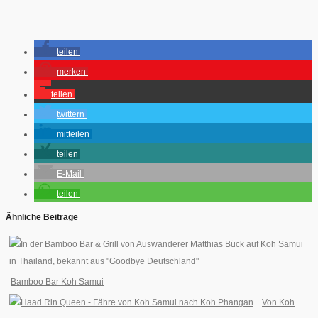
teilen
merken
teilen
twittern
mitteilen
teilen
E-Mail
teilen
Ähnliche Beiträge
Bamboo Bar Koh Samui
Von Koh