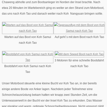
Chaweng abholte und zum Bootsanleger im Norden der Insel brachte. Nach
etwa 20 Minuten im Wartebereich ging es weiter an den Strand zum Motorboot,
das uns nach Koh Tao und danach weiter nach Koh Nangyuan bringen sollte.
Warten auf das Boot von Koh Samui
Auf geht´s mit dem Boot nach Koh Tao
nach Koh Tao
3 Motoren für eine schnelle Bootsfahrt
Bootsfahrt von Koh Samui nach Koh
nach Koh Tao
Tao
Unser Motorboot steuerte eine kleine Bucht vor Koh Tao an, in der bereits
einige andere Boote vor Anker lagen. Nachdem jeder Teilnehmer eine
Schnorchelausrüstung bekam hatten wir knapp zwei Stunden Zeit, um die
Unterwasserwelt in der Bucht vor der Insel Koh Tao zu erkunden. Das Wasser
war glasklar und warm, optimale Schnorchelbedingungen. Nicht umsonst zählt