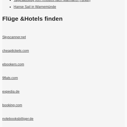
Hanse Sail in Warnemünde
Flüge &Hotels finden
Skyscanner.net
cheaptickets.com
ebookers.com
9flats.com
expedia.de
booking.com
notebooksbilliger.de