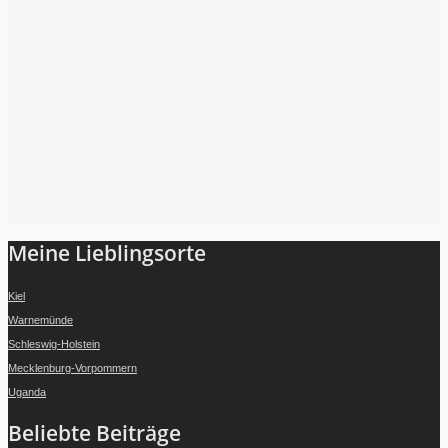
Folge mir auf Instagram
Meine Lieblingsorte
Kiel
Warnemünde
Schleswig-Holstein
Mecklenburg-Vorpommern
Uganda
Beliebte Beiträge