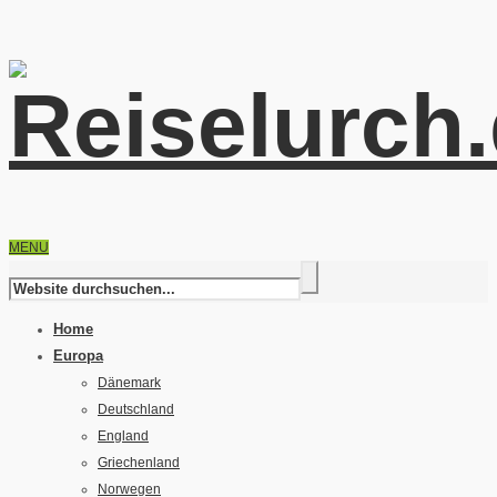
MENU
Home
Europa
Dänemark
Deutschland
England
Griechenland
Norwegen