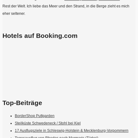
Rest der Welt. Ich liebe das Meer und den Strand, in die Berge zieht es mich
eher seltener.
Hotels auf Booking.com
Top-Beiträge
BorderShop Puttgarden
Steilküste Schwedeneck / Stohl bei Kiel
17 Ausflugsziele in Schleswig-Holstein & Mecklenburg-Vorpommern
Tagesausflug von Rhodos nach Marmaris (Türkei)