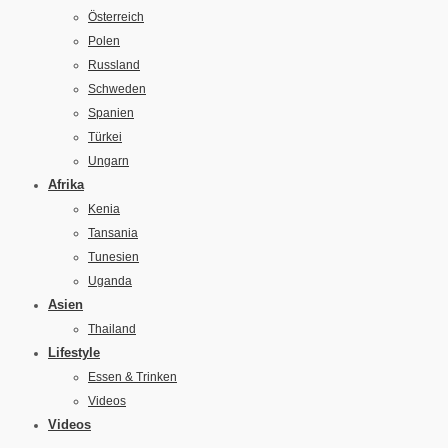
Österreich
Polen
Russland
Schweden
Spanien
Türkei
Ungarn
Afrika
Kenia
Tansania
Tunesien
Uganda
Asien
Thailand
Lifestyle
Essen & Trinken
Videos
Videos