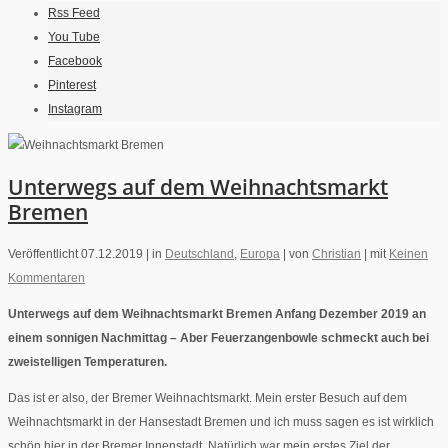
Rss Feed
You Tube
Facebook
Pinterest
Instagram
Unterwegs auf dem Weihnachtsmarkt
Bremen
Veröffentlicht 07.12.2019 |
in
Deutschland
,
Europa
|
von
Christian
|
mit
Keinen
Kommentaren
Unterwegs auf dem Weihnachtsmarkt Bremen Anfang Dezember 2019 an
einem sonnigen Nachmittag – Aber Feuerzangenbowle schmeckt auch bei
zweistelligen Temperaturen.
Das ist er also, der Bremer Weihnachtsmarkt. Mein erster Besuch auf dem
Weihnachtsmarkt in der Hansestadt Bremen und ich muss sagen es ist wirklich
schön hier in der Bremer Innenstadt. Natürlich war mein erstes Ziel der