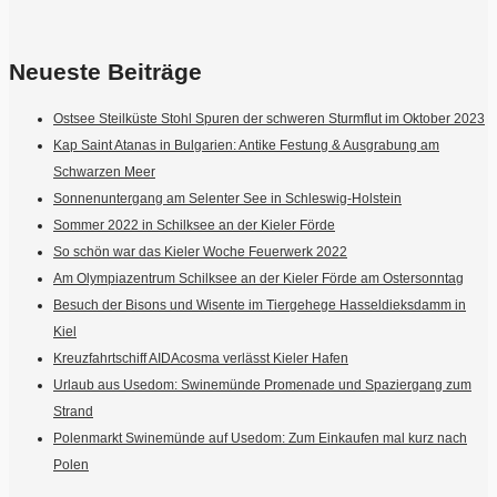
Neueste Beiträge
Ostsee Steilküste Stohl Spuren der schweren Sturmflut im Oktober 2023
Kap Saint Atanas in Bulgarien: Antike Festung & Ausgrabung am
Schwarzen Meer
Sonnenuntergang am Selenter See in Schleswig-Holstein
Sommer 2022 in Schilksee an der Kieler Förde
So schön war das Kieler Woche Feuerwerk 2022
Am Olympiazentrum Schilksee an der Kieler Förde am Ostersonntag
Besuch der Bisons und Wisente im Tiergehege Hasseldieksdamm in
Kiel
Kreuzfahrtschiff AIDAcosma verlässt Kieler Hafen
Urlaub aus Usedom: Swinemünde Promenade und Spaziergang zum
Strand
Polenmarkt Swinemünde auf Usedom: Zum Einkaufen mal kurz nach
Polen