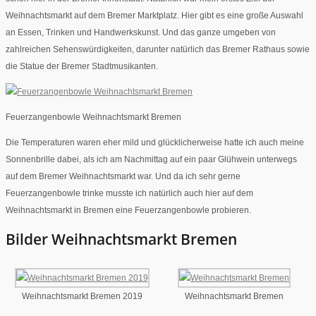
Weihnachtsmarkt auf dem Bremer Marktplatz. Hier gibt es eine große Auswahl
an Essen, Trinken und Handwerkskunst. Und das ganze umgeben von
zahlreichen Sehenswürdigkeiten, darunter natürlich das Bremer Rathaus sowie
die Statue der Bremer Stadtmusikanten.
Feuerzangenbowle Weihnachtsmarkt Bremen
Die Temperaturen waren eher mild und glücklicherweise hatte ich auch meine
Sonnenbrille dabei, als ich am Nachmittag auf ein paar Glühwein unterwegs
auf dem Bremer Weihnachtsmarkt war. Und da ich sehr gerne
Feuerzangenbowle trinke musste ich natürlich auch hier auf dem
Weihnachtsmarkt in Bremen eine Feuerzangenbowle probieren.
Bilder Weihnachtsmarkt Bremen
Weihnachtsmarkt Bremen 2019
Weihnachtsmarkt Bremen