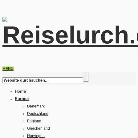
MENU
Home
Europa
Dänemark
Deutschland
England
Griechenland
Norwegen