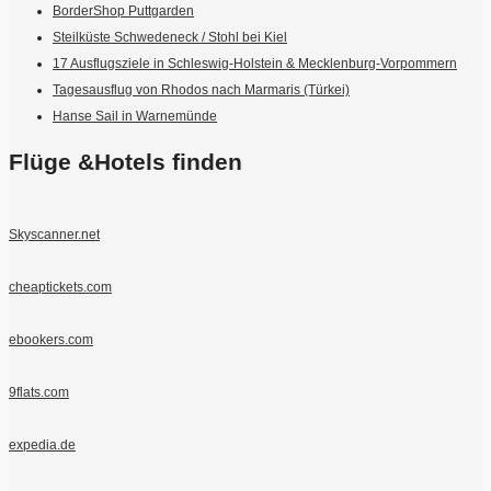
BorderShop Puttgarden
Steilküste Schwedeneck / Stohl bei Kiel
17 Ausflugsziele in Schleswig-Holstein & Mecklenburg-Vorpommern
Tagesausflug von Rhodos nach Marmaris (Türkei)
Hanse Sail in Warnemünde
Flüge &Hotels finden
Skyscanner.net
cheaptickets.com
ebookers.com
9flats.com
expedia.de