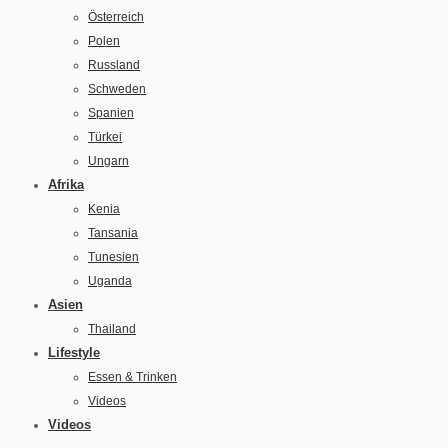
Österreich
Polen
Russland
Schweden
Spanien
Türkei
Ungarn
Afrika
Kenia
Tansania
Tunesien
Uganda
Asien
Thailand
Lifestyle
Essen & Trinken
Videos
Videos