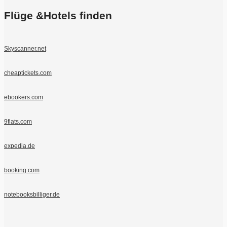
Flüge &Hotels finden
Skyscanner.net
cheaptickets.com
ebookers.com
9flats.com
expedia.de
booking.com
notebooksbilliger.de