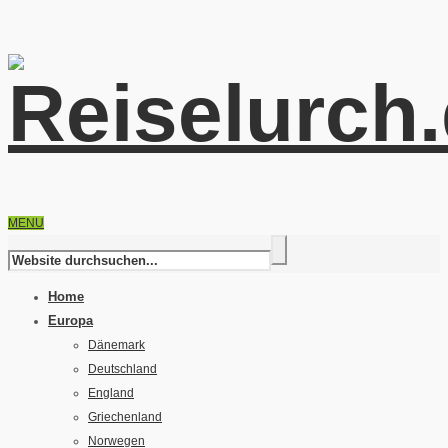
MENU
Home
Europa
Dänemark
Deutschland
England
Griechenland
Norwegen