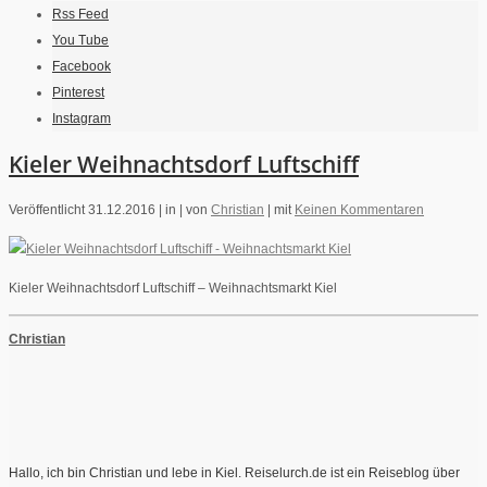
Rss Feed
You Tube
Facebook
Pinterest
Instagram
Kieler Weihnachtsdorf Luftschiff
Veröffentlicht 31.12.2016 |
in |
von
Christian
|
mit
Keinen Kommentaren
Kieler Weihnachtsdorf Luftschiff – Weihnachtsmarkt Kiel
Christian
Hallo, ich bin Christian und lebe in Kiel. Reiselurch.de ist ein Reiseblog über