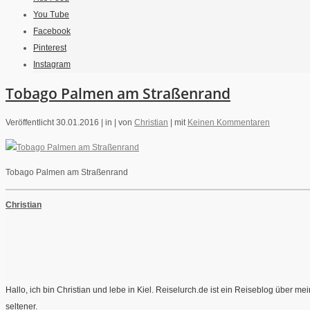
You Tube
Facebook
Pinterest
Instagram
Tobago Palmen am Straßenrand
Veröffentlicht 30.01.2016 |
in |
von
Christian
|
mit
Keinen Kommentaren
Tobago Palmen am Straßenrand
Christian
Hallo, ich bin Christian und lebe in Kiel. Reiselurch.de ist ein Reiseblog über 
seltener.