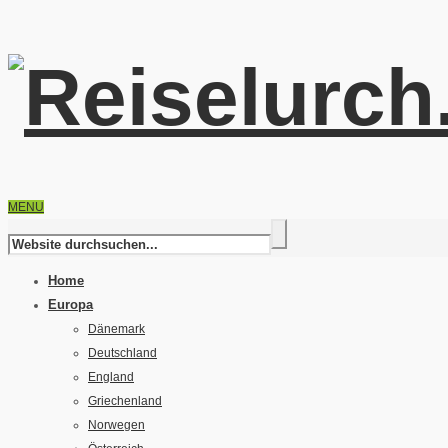
MENU
Home
Europa
Dänemark
Deutschland
England
Griechenland
Norwegen