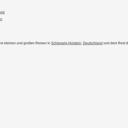
and
en
eine kleinen und großen Reisen in
Schleswig-Holstein
,
Deutschland
und dem Rest der