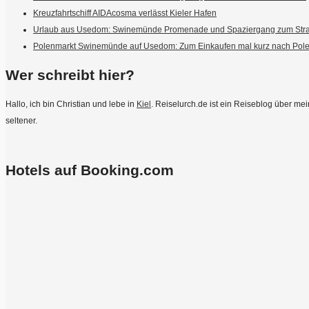
Kreuzfahrtschiff AIDAcosma verlässt Kieler Hafen
Urlaub aus Usedom: Swinemünde Promenade und Spaziergang zum Str
Polenmarkt Swinemünde auf Usedom: Zum Einkaufen mal kurz nach Pol
Wer schreibt hier?
Hallo, ich bin Christian und lebe in
Kiel
. Reiselurch.de ist ein Reiseblog über m
seltener.
Hotels auf Booking.com