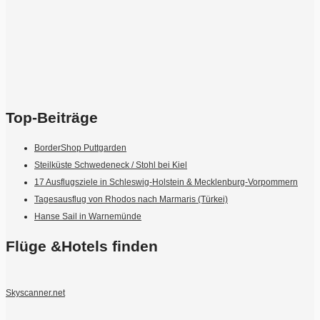
Top-Beiträge
BorderShop Puttgarden
Steilküste Schwedeneck / Stohl bei Kiel
17 Ausflugsziele in Schleswig-Holstein & Mecklenburg-Vorpommern
Tagesausflug von Rhodos nach Marmaris (Türkei)
Hanse Sail in Warnemünde
Flüge &Hotels finden
Skyscanner.net