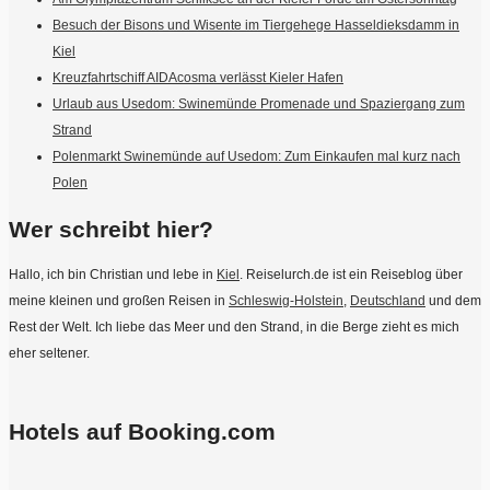
Besuch der Bisons und Wisente im Tiergehege Hasseldieksdamm in
Kiel
Kreuzfahrtschiff AIDAcosma verlässt Kieler Hafen
Urlaub aus Usedom: Swinemünde Promenade und Spaziergang zum
Strand
Polenmarkt Swinemünde auf Usedom: Zum Einkaufen mal kurz nach
Polen
Wer schreibt hier?
Hallo, ich bin Christian und lebe in
Kiel
. Reiselurch.de ist ein Reiseblog über
meine kleinen und großen Reisen in
Schleswig-Holstein
,
Deutschland
und dem
Rest der Welt. Ich liebe das Meer und den Strand, in die Berge zieht es mich
eher seltener.
Hotels auf Booking.com