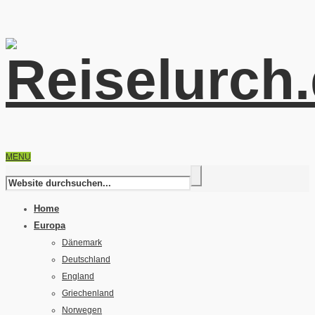
MENU
Home
Europa
Dänemark
Deutschland
England
Griechenland
Norwegen