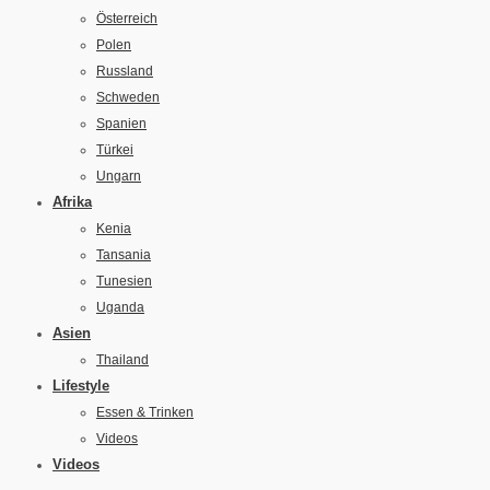
Österreich
Polen
Russland
Schweden
Spanien
Türkei
Ungarn
Afrika
Kenia
Tansania
Tunesien
Uganda
Asien
Thailand
Lifestyle
Essen & Trinken
Videos
Videos