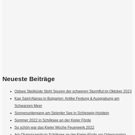
Neueste Beiträge
Ostsee Steilküste Stohl Spuren der schweren Sturmflut im Oktober 2023
Kap Saint Atanas in Bulgarien: Antike Festung & Ausgrabung am
Schwarzen Meer
Sonnenuntergang am Selenter See in Schleswig-Holstein
Sommer 2022 in Schilksee an der Kieler Förde
So schön war das Kieler Woche Feuerwerk 2022
Am Olympiazentrum Schilksee an der Kieler Förde am Ostersonntag