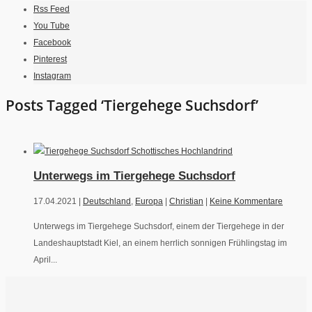
Rss Feed
You Tube
Facebook
Pinterest
Instagram
Posts Tagged ‘Tiergehege Suchsdorf’
Unterwegs im Tiergehege Suchsdorf
17.04.2021 |
Deutschland
,
Europa
|
Christian
|
Keine Kommentare
Unterwegs im Tiergehege Suchsdorf, einem der Tiergehege in der
Landeshauptstadt Kiel, an einem herrlich sonnigen Frühlingstag im
April...