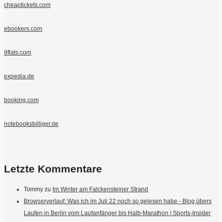
cheaptickets.com
ebookers.com
9flats.com
expedia.de
booking.com
notebooksbilliger.de
Letzte Kommentare
Tommy
zu
Im Winter am Falckensteiner Strand
Browserverlauf: Was ich im Juli 22 noch so gelesen habe - Blog übers
Laufen in Berlin vom Laufanfänger bis Halb-Marathon | Sports-Insider