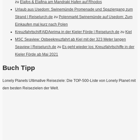
zu
Elafos & Elafina am Mandraki Hafen auf Rhodos
Urlaub aus Usedom: Swinemünde Promenade und Spaziergang zum
Strand | Reiselurch.de
zu
Polenmarkt Swinemünde auf Usedom: Zum
Einkaufen mal kurz nach Polen
Kreuzfahrtschiff AIDAprima in der Kieler Förde | Reiselurch.de
zu
Kiel
MSC Seaview: Ostseekreuzfahrt ab Kiel mit der 323 Meter langen
Seaview | Reiselurch.de
zu
Es geht wieder los: Kreuzfahrtschiffe in der
Kieler Förde ab Mai 2021
Buch Tipp
Lonely Planets Ultimative Reiseziele: Die TOP-500-Liste von Lonely Planet mit
den besten Reisezielen der Welt.