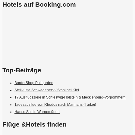
Hotels auf Booking.com
Top-Beiträge
BorderShop Puttgarden
Steilküste Schwedeneck / Stohl bei Kiel
17 Ausflugsziele in Schleswig-Holstein & Mecklenburg-Vorpommern
Tagesausflug von Rhodos nach Marmaris (Türkei)
Hanse Sail in Warnemünde
Flüge &Hotels finden