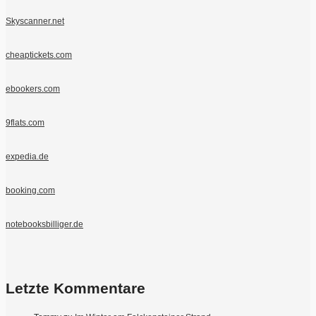
Skyscanner.net
cheaptickets.com
ebookers.com
9flats.com
expedia.de
booking.com
notebooksbilliger.de
Letzte Kommentare