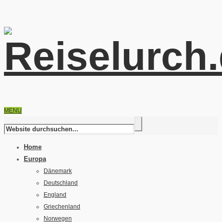
MENU
Home
Europa
Dänemark
Deutschland
England
Griechenland
Norwegen