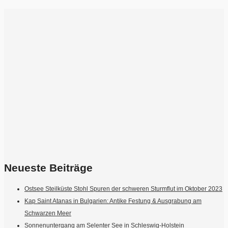
Neueste Beiträge
Ostsee Steilküste Stohl Spuren der schweren Sturmflut im Oktober 2023
Kap Saint Atanas in Bulgarien: Antike Festung & Ausgrabung am
Schwarzen Meer
Sonnenuntergang am Selenter See in Schleswig-Holstein