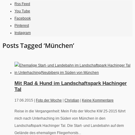
Rss Feed
You Tube
Facebook
Pinterest
Instagram
Posts Tagged ‘München’
Mit Rad & Hund im Landschaftspark Hachinger
Tal
17.06.2015 |
Foto der Woche
|
Christian
|
Keine Kommentare
Reise in die Vergangenheit: Mein Foto der Woche KW 25-2015 führt
mich nach Unterhaching im Süden von München in den
Landschaftspark Hachinger Tal. Die Start- und Landebahn auf dem
Gelände des ehemaligen Fliegerhorsts...