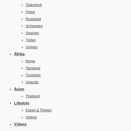
Österreich
Polen
Russland
Schweden
Spanien
Türkei
Ungarn
Afrika
Kenia
Tansania
Tunesien
Uganda
Asien
Thailand
Lifestyle
Essen & Trinken
Videos
Videos