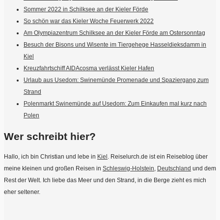
Sommer 2022 in Schilksee an der Kieler Förde
So schön war das Kieler Woche Feuerwerk 2022
Am Olympiazentrum Schilksee an der Kieler Förde am Ostersonntag
Besuch der Bisons und Wisente im Tiergehege Hasseldieksdamm in
Kiel
Kreuzfahrtschiff AIDAcosma verlässt Kieler Hafen
Urlaub aus Usedom: Swinemünde Promenade und Spaziergang zum
Strand
Polenmarkt Swinemünde auf Usedom: Zum Einkaufen mal kurz nach
Polen
Wer schreibt hier?
Hallo, ich bin Christian und lebe in
Kiel
. Reiselurch.de ist ein Reiseblog über
meine kleinen und großen Reisen in
Schleswig-Holstein
,
Deutschland
und dem
Rest der Welt. Ich liebe das Meer und den Strand, in die Berge zieht es mich
eher seltener.