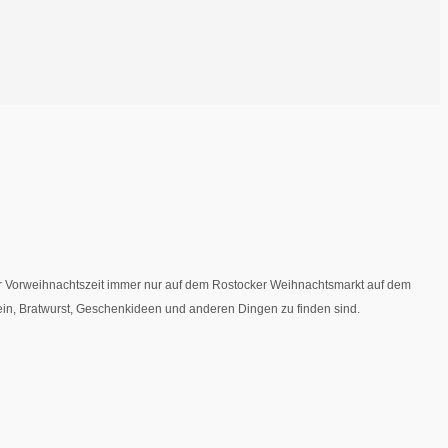
zur Vorweihnachtszeit immer nur auf dem Rostocker Weihnachtsmarkt auf dem
wein, Bratwurst, Geschenkideen und anderen Dingen zu finden sind.