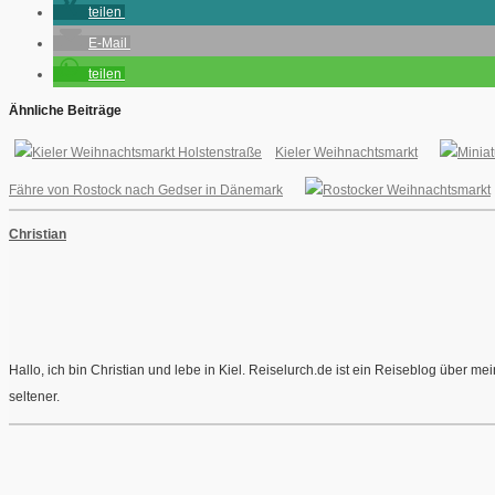
teilen
E-Mail
teilen
Ähnliche Beiträge
Kieler Weihnachtsmarkt
Fähre von Rostock nach Gedser in Dänemark
Christian
Hallo, ich bin Christian und lebe in Kiel. Reiselurch.de ist ein Reiseblog über 
seltener.