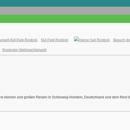
IGA Park Rostock
Besuch de
Rostocker Weihnachtsmarkt
meine kleinen und großen Reisen in Schleswig-Holstein, Deutschland und dem Rest de