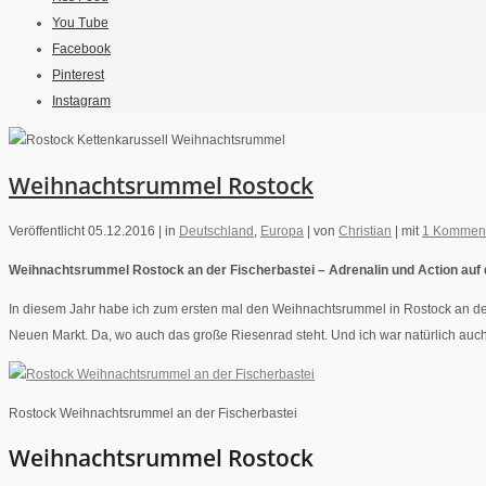
You Tube
Facebook
Pinterest
Instagram
Weihnachtsrummel Rostock
Veröffentlicht 05.12.2016 |
in
Deutschland
,
Europa
|
von
Christian
|
mit
1 Kommen
Weihnachtsrummel Rostock an der Fischerbastei – Adrenalin und Action au
In diesem Jahr habe ich zum ersten mal den Weihnachtsrummel in Rostock an der
Neuen Markt. Da, wo auch das große Riesenrad steht.
Und ich war natürlich auc
Rostock Weihnachtsrummel an der Fischerbastei
Weihnachtsrummel Rostock