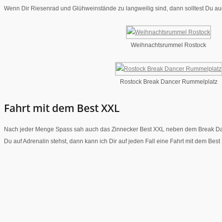
Wenn Dir Riesenrad und Glühweinstände zu langweilig sind, dann solltest Du au
Weihnachtsrummel Rostock
Rostock Break Dancer Rummelplatz
Fahrt mit dem Best XXL
Nach jeder Menge Spass sah auch das Zinnecker Best XXL neben dem Break Dance
Du auf Adrenalin stehst, dann kann ich Dir auf jeden Fall eine Fahrt mit dem Best