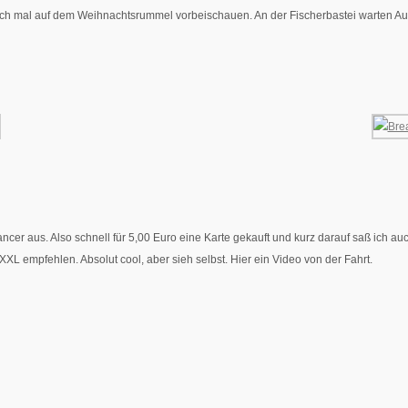
ch mal auf dem Weihnachtsrummel vorbeischauen. An der Fischerbastei warten Auto
r aus. Also schnell für 5,00 Euro eine Karte gekauft und kurz darauf saß ich au
 XXL empfehlen. Absolut cool, aber sieh selbst. Hier ein Video von der Fahrt.