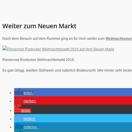
Weiter zum Neuen Markt
Nach dem Besuch auf dem Rummel ging es für mich weiter zum
Weihnachtsmar
Riesenrad Rostocker Weihnachtsmarkt 2016
Es gab Glögg, weißen Glühwein und natürlich Bratwurscht. Wie immer sehr lecke
teilen
merken
teilen
twittern
mitteilen