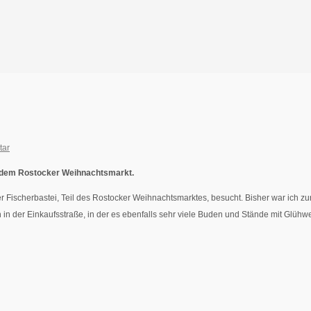
tar
f dem Rostocker Weihnachtsmarkt.
 Fischerbastei, Teil des Rostocker Weihnachtsmarktes, besucht. Bisher war ich 
h in der Einkaufsstraße, in der es ebenfalls sehr viele Buden und Stände mit Glüh