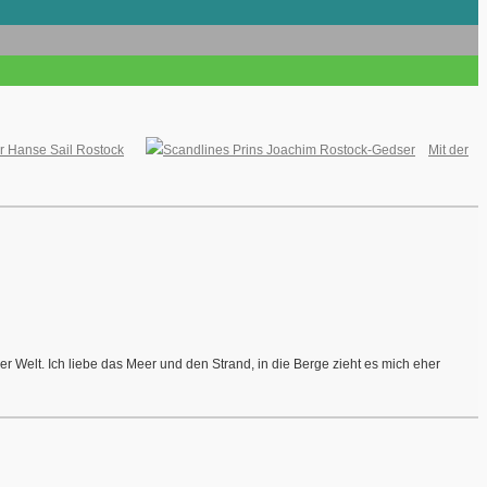
r Hanse Sail Rostock
Mit der
r Welt. Ich liebe das Meer und den Strand, in die Berge zieht es mich eher