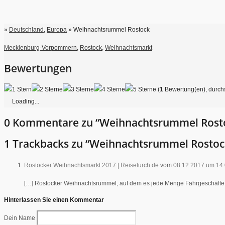
»
Deutschland
,
Europa
» Weihnachtsrummel Rostock
Mecklenburg-Vorpommern
,
Rostock
,
Weihnachtsmarkt
Bewertungen
(
1
Bewertung(en), durchs
Loading...
0 Kommentare zu “Weihnachtsrummel Rost
1 Trackbacks zu “Weihnachtsrummel Rostoc
Rostocker Weihnachtsmarkt 2017 | Reiselurch.de
vom
08.12.2017 um 14
[…] Rostocker Weihnachtsrummel, auf dem es jede Menge Fahrgeschäfte gi
Hinterlassen Sie einen Kommentar
Dein Name