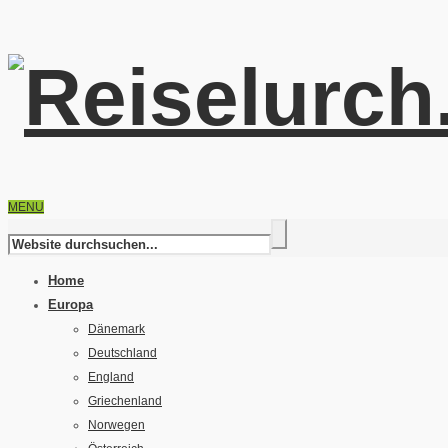
MENU
Home
Europa
Dänemark
Deutschland
England
Griechenland
Norwegen