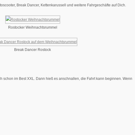
scooter, Break Dancer, Kettenkarussell und weitere Fahrgeschäfte auf Dich.
Rostocker Weihnachtsrummel
Break Dancer Rostock
ch schon im Best XXL. Dann hieß es anschnallen, die Fahrt kann beginnen. Wenn