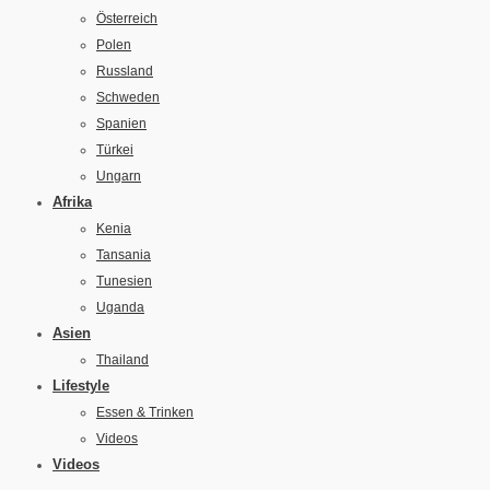
Österreich
Polen
Russland
Schweden
Spanien
Türkei
Ungarn
Afrika
Kenia
Tansania
Tunesien
Uganda
Asien
Thailand
Lifestyle
Essen & Trinken
Videos
Videos