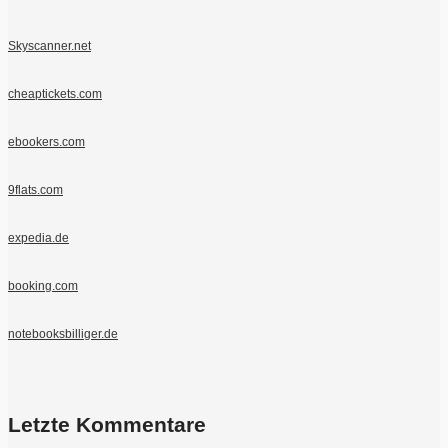
Skyscanner.net
cheaptickets.com
ebookers.com
9flats.com
expedia.de
booking.com
notebooksbilliger.de
Letzte Kommentare