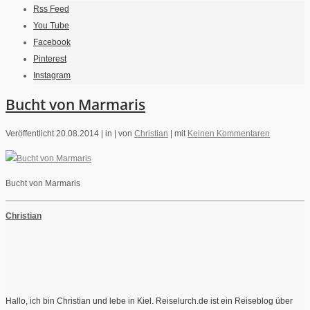
Rss Feed
You Tube
Facebook
Pinterest
Instagram
Bucht von Marmaris
Veröffentlicht 20.08.2014 |
in |
von
Christian
|
mit
Keinen Kommentaren
Bucht von Marmaris
Christian
Hallo, ich bin Christian und lebe in Kiel. Reiselurch.de ist ein Reiseblog über