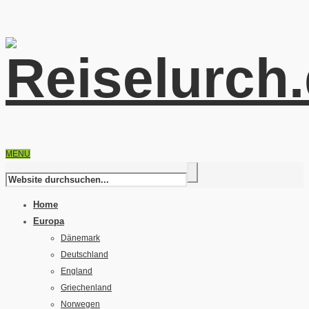
MENU
Home
Europa
Dänemark
Deutschland
England
Griechenland
Norwegen