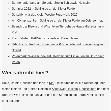
Sonnenuntergang am Selenter See in Schleswig-Holstein
Sommer 2022 in Schilksee an der Kieler Förde
So schön war das Kieler Woche Feuerwerk 2022
Am Olympiazentrum Schilksee an der Kieler Förde am Ostersonntag
Besuch der Bisons und Wisente im Tiergehege Hasseldieksdamm in
Kiel
Kreuzfahrtschiff AIDAcosma verlässt Kieler Hafen
Urlaub aus Usedom: Swinemünde Promenade und Spaziergang zum
Strand
Polenmarkt Swinemünde auf Usedom: Zum Einkaufen mal kurz nach
Polen
Wer schreibt hier?
Hallo, ich bin Christian und lebe in
Kiel
. Reiselurch.de ist ein Reiseblog über
meine kleinen und großen Reisen in
Schleswig-Holstein
,
Deutschland
und dem
Rest der Welt. Ich liebe das Meer und den Strand, in die Berge zieht es mich
eher seltener.