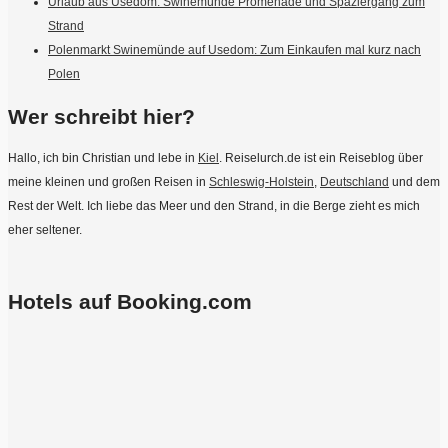
Urlaub aus Usedom: Swinemünde Promenade und Spaziergang zum
Strand
Polenmarkt Swinemünde auf Usedom: Zum Einkaufen mal kurz nach
Polen
Wer schreibt hier?
Hallo, ich bin Christian und lebe in
Kiel
. Reiselurch.de ist ein Reiseblog über
meine kleinen und großen Reisen in
Schleswig-Holstein
,
Deutschland
und dem
Rest der Welt. Ich liebe das Meer und den Strand, in die Berge zieht es mich
eher seltener.
Hotels auf Booking.com