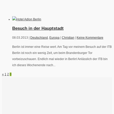
Besuch in der Hauptstadt
08.03.2013 |
Deutschland
,
Europa
|
Christian
|
Keine Kommentare
Berlin ist immer eine Reise wert. Am Tag vor meinem Besuch auf der ITB
Berlin ist noch ein wenig Zeit, um beim Brandenburger Tor
vorbeizuschauen. Endlich mal wieder in Berlin! Anlässlich der ITB bin
ich dieses Wochenende nach...
«
1
2
3