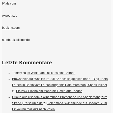
9flats.com
expedia.de
booking.com
notebooksbilliger.de
Letzte Kommentare
Tommy
zu
Im Winter am Falckensteiner Strand
Browserverlauf: Was ich im Juli 22 noch so gelesen habe - Blog übers
Laufen in Berlin vom Laufanfänger bis Halb-Marathon | Sports-Insider
zu
Elafos & Elafina am Mandraki Hafen auf Rhodos
Urlaub aus Usedom: Swinemünde Promenade und Spaziergang zum
Strand | Reiselurch.de
zu
Polenmarkt Swinemünde auf Usedom: Zum
Einkaufen mal kurz nach Polen