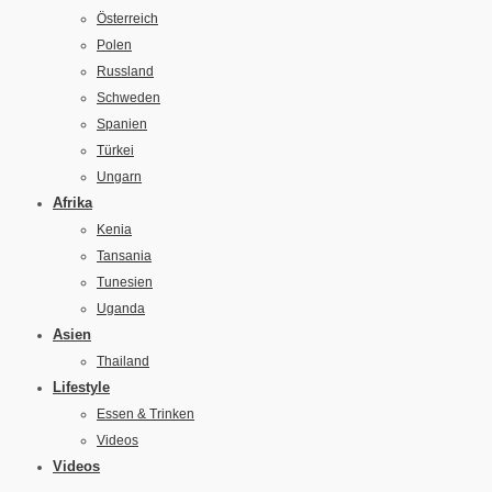
Österreich
Polen
Russland
Schweden
Spanien
Türkei
Ungarn
Afrika
Kenia
Tansania
Tunesien
Uganda
Asien
Thailand
Lifestyle
Essen & Trinken
Videos
Videos