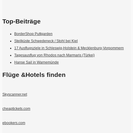
Top-Beiträge
BorderShop Puttgarden
Steilküste Schwedeneck / Stohl bei Kiel
17 Ausflugsziele in Schleswig-Holstein & Mecklenburg-Vorpommern
Tagesausflug von Rhodos nach Marmaris (Türkei)
Hanse Sail in Warnemünde
Flüge &Hotels finden
Skyscanner.net
cheaptickets.com
ebookers.com