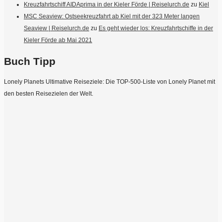
Kreuzfahrtschiff AIDAprima in der Kieler Förde | Reiselurch.de
zu
Kiel
MSC Seaview: Ostseekreuzfahrt ab Kiel mit der 323 Meter langen
Seaview | Reiselurch.de
zu
Es geht wieder los: Kreuzfahrtschiffe in der
Kieler Förde ab Mai 2021
Buch Tipp
Lonely Planets Ultimative Reiseziele: Die TOP-500-Liste von Lonely Planet mit
den besten Reisezielen der Welt.