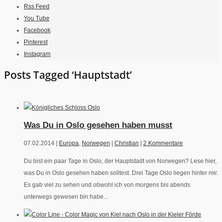
Rss Feed
You Tube
Facebook
Pinterest
Instagram
Posts Tagged ‘Hauptstadt’
Was Du in Oslo gesehen haben musst
07.02.2014 |
Europa
,
Norwegen
|
Christian
|
2 Kommentare
Du bist ein paar Tage in Oslo, der Hauptstadt von Norwegen? Lese hier,
was Du in Oslo gesehen haben solltest. Drei Tage Oslo liegen hinter mir.
Es gab viel zu sehen und obwohl ich von morgens bis abends
unterwegs gewesen bin habe...