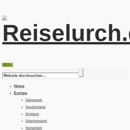
MENU
Home
Europa
Dänemark
Deutschland
England
Griechenland
Norwegen