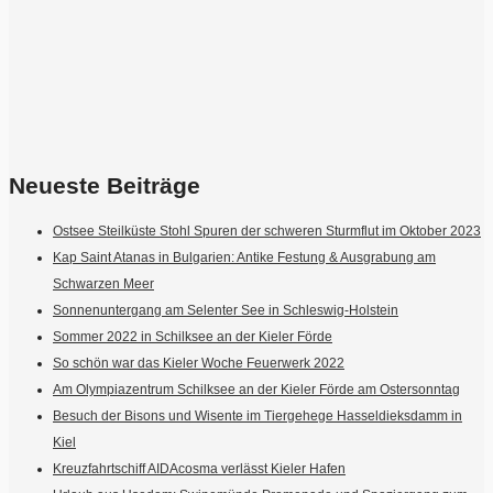
Neueste Beiträge
Ostsee Steilküste Stohl Spuren der schweren Sturmflut im Oktober 2023
Kap Saint Atanas in Bulgarien: Antike Festung & Ausgrabung am
Schwarzen Meer
Sonnenuntergang am Selenter See in Schleswig-Holstein
Sommer 2022 in Schilksee an der Kieler Förde
So schön war das Kieler Woche Feuerwerk 2022
Am Olympiazentrum Schilksee an der Kieler Förde am Ostersonntag
Besuch der Bisons und Wisente im Tiergehege Hasseldieksdamm in
Kiel
Kreuzfahrtschiff AIDAcosma verlässt Kieler Hafen