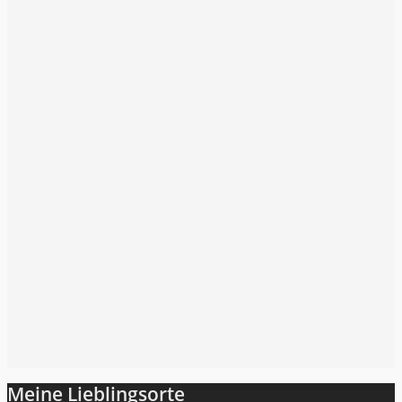
Folge mir auf Instagram
Meine Lieblingsorte