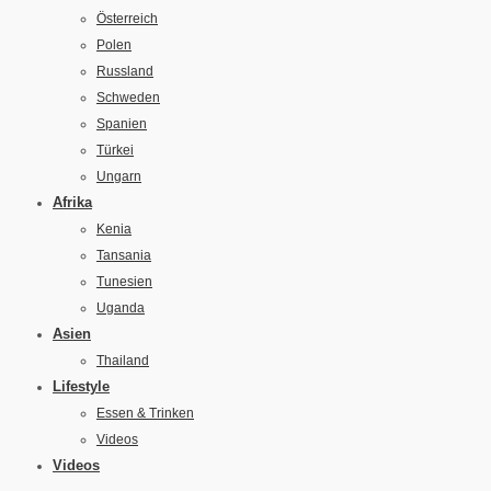
Österreich
Polen
Russland
Schweden
Spanien
Türkei
Ungarn
Afrika
Kenia
Tansania
Tunesien
Uganda
Asien
Thailand
Lifestyle
Essen & Trinken
Videos
Videos