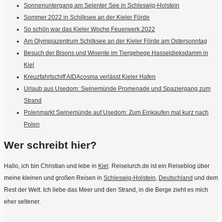
Sonnenuntergang am Selenter See in Schleswig-Holstein
Sommer 2022 in Schilksee an der Kieler Förde
So schön war das Kieler Woche Feuerwerk 2022
Am Olympiazentrum Schilksee an der Kieler Förde am Ostersonntag
Besuch der Bisons und Wisente im Tiergehege Hasseldieksdamm in
Kiel
Kreuzfahrtschiff AIDAcosma verlässt Kieler Hafen
Urlaub aus Usedom: Swinemünde Promenade und Spaziergang zum
Strand
Polenmarkt Swinemünde auf Usedom: Zum Einkaufen mal kurz nach
Polen
Wer schreibt hier?
Hallo, ich bin Christian und lebe in
Kiel
. Reiselurch.de ist ein Reiseblog über
meine kleinen und großen Reisen in
Schleswig-Holstein
,
Deutschland
und dem
Rest der Welt. Ich liebe das Meer und den Strand, in die Berge zieht es mich
eher seltener.