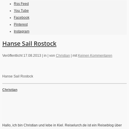
Rss Feed
You Tube
Facebook
Pinterest
Instagram
Hanse Sail Rostock
Veröffentlicht 17.08.2013 |
in |
von
Christian
|
mit
Keinen Kommentaren
Hanse Sail Rostock
Christian
Hallo, ich bin Christian und lebe in Kiel. Reiselurch.de ist ein Reiseblog über