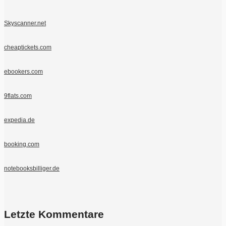
Skyscanner.net
cheaptickets.com
ebookers.com
9flats.com
expedia.de
booking.com
notebooksbilliger.de
Letzte Kommentare