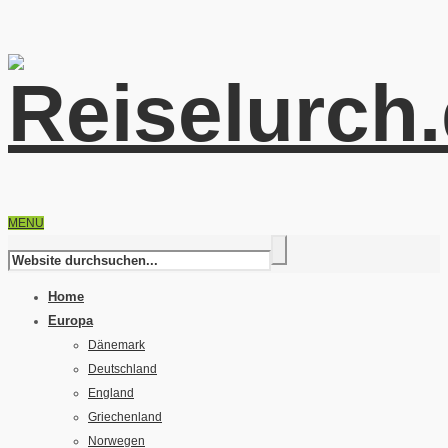
MENU
Home
Europa
Dänemark
Deutschland
England
Griechenland
Norwegen