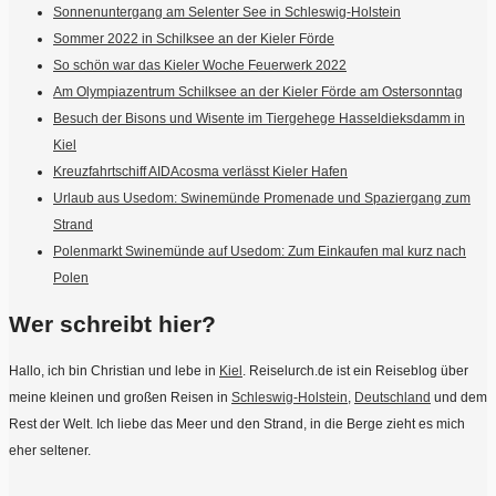
Sonnenuntergang am Selenter See in Schleswig-Holstein
Sommer 2022 in Schilksee an der Kieler Förde
So schön war das Kieler Woche Feuerwerk 2022
Am Olympiazentrum Schilksee an der Kieler Förde am Ostersonntag
Besuch der Bisons und Wisente im Tiergehege Hasseldieksdamm in
Kiel
Kreuzfahrtschiff AIDAcosma verlässt Kieler Hafen
Urlaub aus Usedom: Swinemünde Promenade und Spaziergang zum
Strand
Polenmarkt Swinemünde auf Usedom: Zum Einkaufen mal kurz nach
Polen
Wer schreibt hier?
Hallo, ich bin Christian und lebe in
Kiel
. Reiselurch.de ist ein Reiseblog über
meine kleinen und großen Reisen in
Schleswig-Holstein
,
Deutschland
und dem
Rest der Welt. Ich liebe das Meer und den Strand, in die Berge zieht es mich
eher seltener.