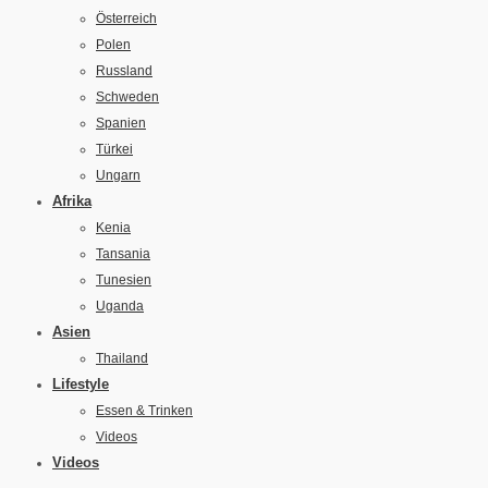
Österreich
Polen
Russland
Schweden
Spanien
Türkei
Ungarn
Afrika
Kenia
Tansania
Tunesien
Uganda
Asien
Thailand
Lifestyle
Essen & Trinken
Videos
Videos