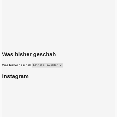
Was bisher geschah
Was bisher geschah
Instagram