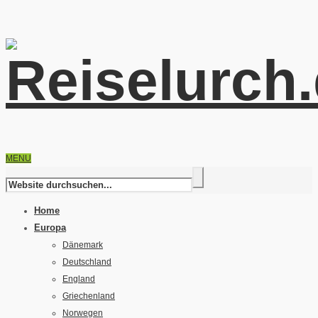
MENU
Home
Europa
Dänemark
Deutschland
England
Griechenland
Norwegen