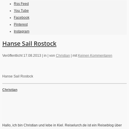
Rss Feed
You Tube
Facebook
Pinterest
Instagram
Hanse Sail Rostock
Veröffentlicht 17.08.2013 |
in |
von
Christian
|
mit
Keinen Kommentaren
Hanse Sail Rostock
Christian
Hallo, ich bin Christian und lebe in Kiel. Reiselurch.de ist ein Reiseblog über