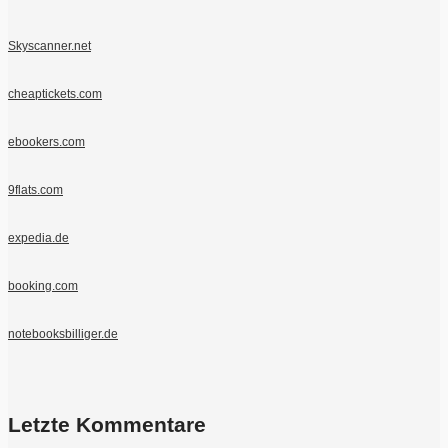
Skyscanner.net
cheaptickets.com
ebookers.com
9flats.com
expedia.de
booking.com
notebooksbilliger.de
Letzte Kommentare