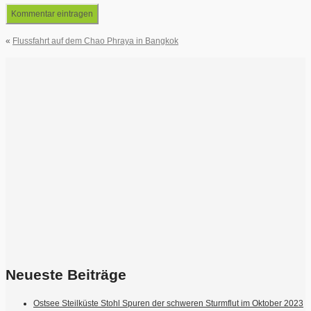
«
Flussfahrt auf dem Chao Phraya in Bangkok
Neueste Beiträge
Ostsee Steilküste Stohl Spuren der schweren Sturmflut im Oktober 2023