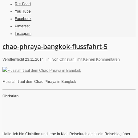
Rss Feed
You Tube
Facebook
Pinterest
Instagram
chao-phraya-bangkok-flussfahrt-5
Veröffentlicht 23.11.2014 |
in |
von
Christian
|
mit
Keinen Kommentaren
Flussfahrt auf dem Chao Phraya in Bangkok
Christian
Hallo, ich bin Christian und lebe in Kiel. Reiselurch.de ist ein Reiseblog über