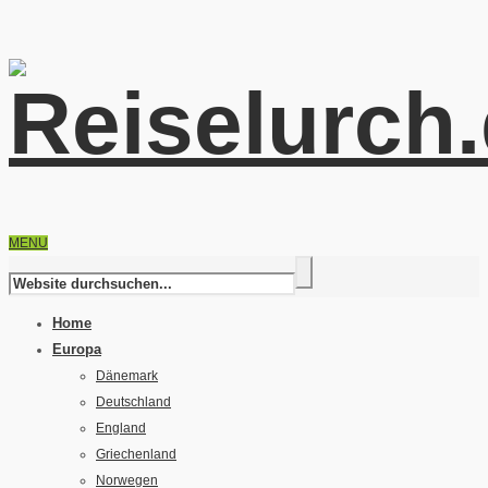
MENU
Home
Europa
Dänemark
Deutschland
England
Griechenland
Norwegen