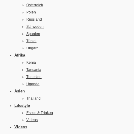
Österreich
Polen
Russland
Schweden
Spanien
Türkei
Ungarn
Afrika
Kenia
Tansania
Tunesien
Uganda
Asien
Thailand
Lifestyle
Essen & Trinken
Videos
Videos