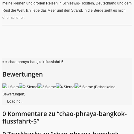
meine kleinen und großen Reisen in Schleswig-Holstein, Deutschland und dem
Rest der Welt. Ich liebe das Meer und den Strand, in die Berge zieht es mich
eher seltener.
» » chao-phraya-bangkok-flussfahrt-5
Bewertungen
(Bisher keine
Bewertungen)
Loading...
0 Kommentare zu “chao-phraya-bangkok-
flussfahrt-5”
0 Trackbacks zu “chao-phraya-bangkok-