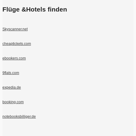
Flüge &Hotels finden
Skyscanner.net
cheaptickets.com
ebookers.com
9flats.com
expedia.de
booking.com
notebooksbilliger.de