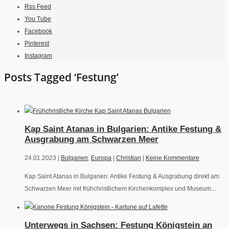
Rss Feed
You Tube
Facebook
Pinterest
Instagram
Posts Tagged ‘Festung’
Kap Saint Atanas in Bulgarien: Antike Festung &
Ausgrabung am Schwarzen Meer
24.01.2023 |
Bulgarien
,
Europa
|
Christian
|
Keine Kommentare
Kap Saint Atanas in Bulgarien: Antike Festung & Ausgrabung direkt am
Schwarzen Meer mit frühchristlichem Kirchenkomplex und Museum...
Unterwegs in Sachsen: Festung Königstein an