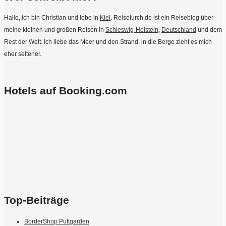
Hallo, ich bin Christian und lebe in
Kiel
. Reiselurch.de ist ein Reiseblog über
meine kleinen und großen Reisen in
Schleswig-Holstein
,
Deutschland
und dem
Rest der Welt. Ich liebe das Meer und den Strand, in die Berge zieht es mich
eher seltener.
Hotels auf Booking.com
Top-Beiträge
BorderShop Puttgarden