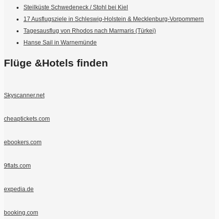
Steilküste Schwedeneck / Stohl bei Kiel
17 Ausflugsziele in Schleswig-Holstein & Mecklenburg-Vorpommern
Tagesausflug von Rhodos nach Marmaris (Türkei)
Hanse Sail in Warnemünde
Flüge &Hotels finden
Skyscanner.net
cheaptickets.com
ebookers.com
9flats.com
expedia.de
booking.com