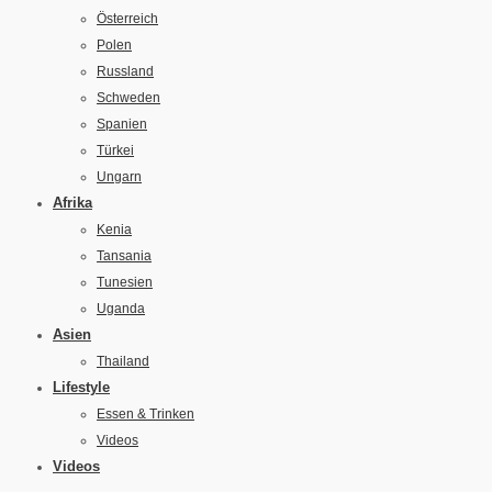
Österreich
Polen
Russland
Schweden
Spanien
Türkei
Ungarn
Afrika
Kenia
Tansania
Tunesien
Uganda
Asien
Thailand
Lifestyle
Essen & Trinken
Videos
Videos