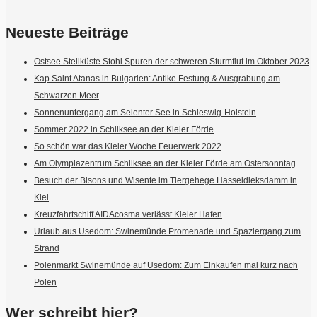
Neueste Beiträge
Ostsee Steilküste Stohl Spuren der schweren Sturmflut im Oktober 2023
Kap Saint Atanas in Bulgarien: Antike Festung & Ausgrabung am
Schwarzen Meer
Sonnenuntergang am Selenter See in Schleswig-Holstein
Sommer 2022 in Schilksee an der Kieler Förde
So schön war das Kieler Woche Feuerwerk 2022
Am Olympiazentrum Schilksee an der Kieler Förde am Ostersonntag
Besuch der Bisons und Wisente im Tiergehege Hasseldieksdamm in
Kiel
Kreuzfahrtschiff AIDAcosma verlässt Kieler Hafen
Urlaub aus Usedom: Swinemünde Promenade und Spaziergang zum
Strand
Polenmarkt Swinemünde auf Usedom: Zum Einkaufen mal kurz nach
Polen
Wer schreibt hier?