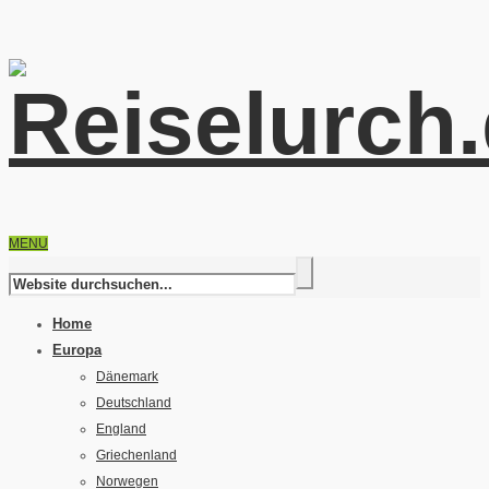
MENU
Home
Europa
Dänemark
Deutschland
England
Griechenland
Norwegen