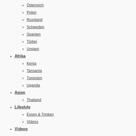
Österreich
Polen
Russland
Schweden
Spanien
Türkei
Ungarn
Afrika
Kenia
Tansania
Tunesien
Uganda
Asien
Thailand
Lifestyle
Essen & Trinken
Videos
Videos