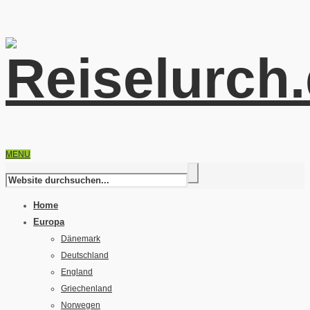
MENU
Home
Europa
Dänemark
Deutschland
England
Griechenland
Norwegen