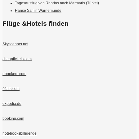
Tagesausflug von Rhodos nach Marmaris (Türkei)
Hanse Sail in Warnemünde
Flüge &Hotels finden
Skyscanner.net
cheaptickets.com
ebookers.com
9flats.com
expedia.de
booking.com
notebooksbilliger.de