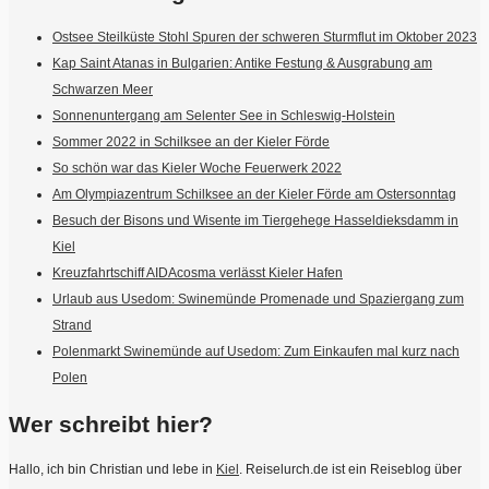
Ostsee Steilküste Stohl Spuren der schweren Sturmflut im Oktober 2023
Kap Saint Atanas in Bulgarien: Antike Festung & Ausgrabung am
Schwarzen Meer
Sonnenuntergang am Selenter See in Schleswig-Holstein
Sommer 2022 in Schilksee an der Kieler Förde
So schön war das Kieler Woche Feuerwerk 2022
Am Olympiazentrum Schilksee an der Kieler Förde am Ostersonntag
Besuch der Bisons und Wisente im Tiergehege Hasseldieksdamm in
Kiel
Kreuzfahrtschiff AIDAcosma verlässt Kieler Hafen
Urlaub aus Usedom: Swinemünde Promenade und Spaziergang zum
Strand
Polenmarkt Swinemünde auf Usedom: Zum Einkaufen mal kurz nach
Polen
Wer schreibt hier?
Hallo, ich bin Christian und lebe in
Kiel
. Reiselurch.de ist ein Reiseblog über