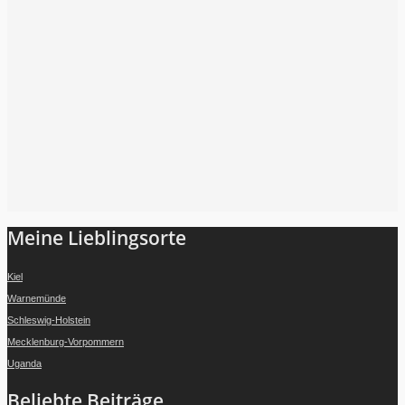
Folge mir auf Instagram
Meine Lieblingsorte
Kiel
Warnemünde
Schleswig-Holstein
Mecklenburg-Vorpommern
Uganda
Beliebte Beiträge