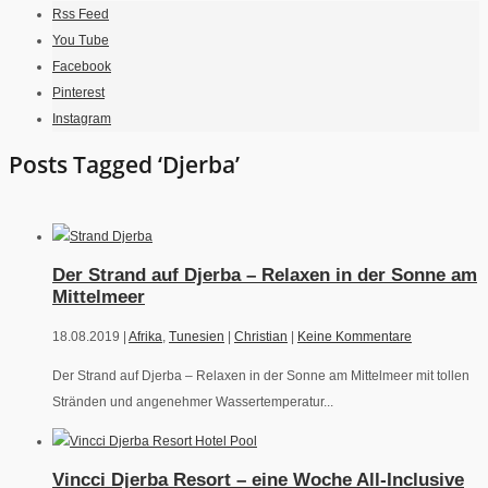
Rss Feed
You Tube
Facebook
Pinterest
Instagram
Posts Tagged ‘Djerba’
Der Strand auf Djerba – Relaxen in der Sonne am
Mittelmeer
18.08.2019 |
Afrika
,
Tunesien
|
Christian
|
Keine Kommentare
Der Strand auf Djerba – Relaxen in der Sonne am Mittelmeer mit tollen
Stränden und angenehmer Wassertemperatur...
Vincci Djerba Resort – eine Woche All-Inclusive