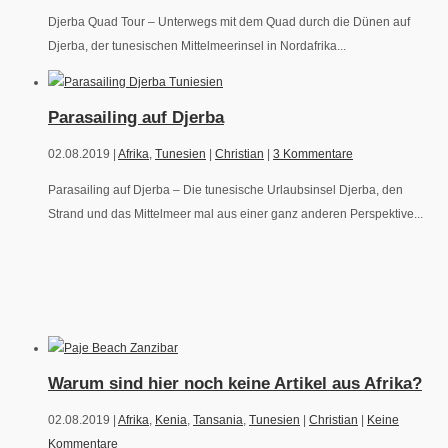
Djerba Quad Tour – Unterwegs mit dem Quad durch die Dünen auf
Djerba, der tunesischen Mittelmeerinsel in Nordafrika...
Parasailing auf Djerba
02.08.2019 |
Afrika
,
Tunesien
|
Christian
|
3 Kommentare
Parasailing auf Djerba – Die tunesische Urlaubsinsel Djerba, den
Strand und das Mittelmeer mal aus einer ganz anderen Perspektive...
Warum sind hier noch keine Artikel aus Afrika?
02.08.2019 |
Afrika
,
Kenia
,
Tansania
,
Tunesien
|
Christian
|
Keine
Kommentare