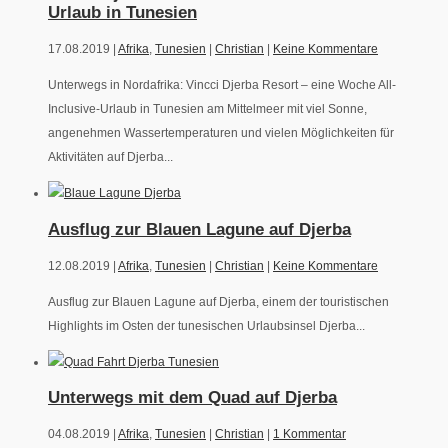
Urlaub in Tunesien
17.08.2019 |
Afrika
,
Tunesien
|
Christian
|
Keine Kommentare
Unterwegs in Nordafrika: Vincci Djerba Resort – eine Woche All-
Inclusive-Urlaub in Tunesien am Mittelmeer mit viel Sonne,
angenehmen Wassertemperaturen und vielen Möglichkeiten für
Aktivitäten auf Djerba...
Ausflug zur Blauen Lagune auf Djerba
12.08.2019 |
Afrika
,
Tunesien
|
Christian
|
Keine Kommentare
Ausflug zur Blauen Lagune auf Djerba, einem der touristischen
Highlights im Osten der tunesischen Urlaubsinsel Djerba...
Unterwegs mit dem Quad auf Djerba
04.08.2019 |
Afrika
,
Tunesien
|
Christian
|
1 Kommentar