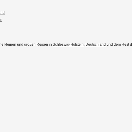
and
en
eine kleinen und großen Reisen in
Schleswig-Holstein
,
Deutschland
und dem Rest der