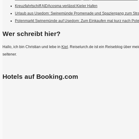
Kreuzfahrtschiff AIDAcosma verlässt Kieler Hafen
Urlaub aus Usedom: Swinemünde Promenade und Spaziergang zum Str
Polenmarkt Swinemünde auf Usedom: Zum Einkaufen mal kurz nach Pol
Wer schreibt hier?
Hallo, ich bin Christian und lebe in
Kiel
. Reiselurch.de ist ein Reiseblog über m
seltener.
Hotels auf Booking.com