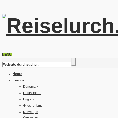
MENU
Home
Europa
Dänemark
Deutschland
England
Griechenland
Norwegen