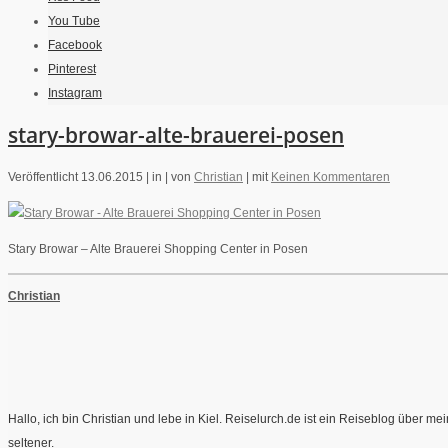
You Tube
Facebook
Pinterest
Instagram
stary-browar-alte-brauerei-posen
Veröffentlicht 13.06.2015 |
in |
von
Christian
|
mit
Keinen Kommentaren
Stary Browar – Alte Brauerei Shopping Center in Posen
Christian
Hallo, ich bin Christian und lebe in Kiel. Reiselurch.de ist ein Reiseblog über 
seltener.