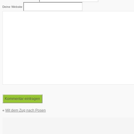
Deine Website
«
Mit dem Zug nach Posen