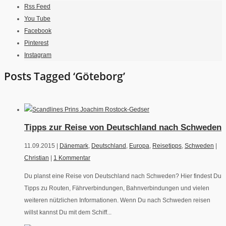
Rss Feed
You Tube
Facebook
Pinterest
Instagram
Posts Tagged ‘Göteborg’
Tipps zur Reise von Deutschland nach Schweden
11.09.2015 |
Dänemark
,
Deutschland
,
Europa
,
Reisetipps
,
Schweden
|
Christian
|
1 Kommentar
Du planst eine Reise von Deutschland nach Schweden? Hier findest Du
Tipps zu Routen, Fährverbindungen, Bahnverbindungen und vielen
weiteren nützlichen Informationen. Wenn Du nach Schweden reisen
willst kannst Du mit dem Schiff...