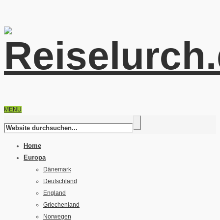
MENU
Home
Europa
Dänemark
Deutschland
England
Griechenland
Norwegen