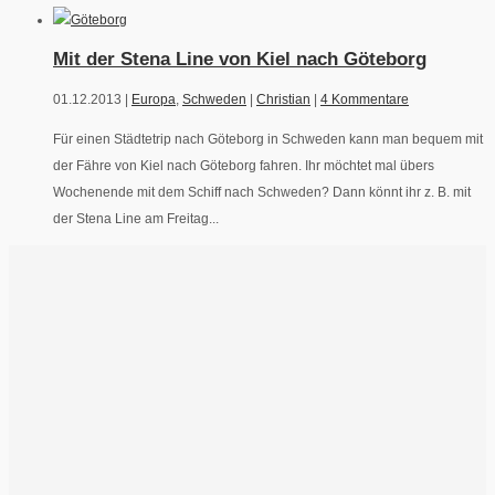
Mit der Stena Line von Kiel nach Göteborg
01.12.2013 |
Europa
,
Schweden
|
Christian
|
4 Kommentare
Für einen Städtetrip nach Göteborg in Schweden kann man bequem mit
der Fähre von Kiel nach Göteborg fahren. Ihr möchtet mal übers
Wochenende mit dem Schiff nach Schweden? Dann könnt ihr z. B. mit
der Stena Line am Freitag...