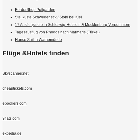
BorderShop Puttgarden
Steilküste Schwedeneck / Stohl bei Kiel
17 Ausflugsziele in Schleswig-Holstein & Mecklenburg-Vorpommern
Tagesausflug von Rhodos nach Marmaris (Türkei)
Hanse Sail in Warnemünde
Flüge &Hotels finden
Skyscanner.net
cheaptickets.com
ebookers.com
9flats.com
expedia.de