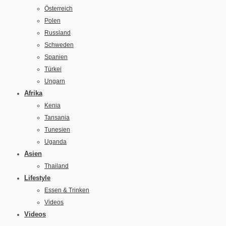
Österreich
Polen
Russland
Schweden
Spanien
Türkei
Ungarn
Afrika
Kenia
Tansania
Tunesien
Uganda
Asien
Thailand
Lifestyle
Essen & Trinken
Videos
Videos