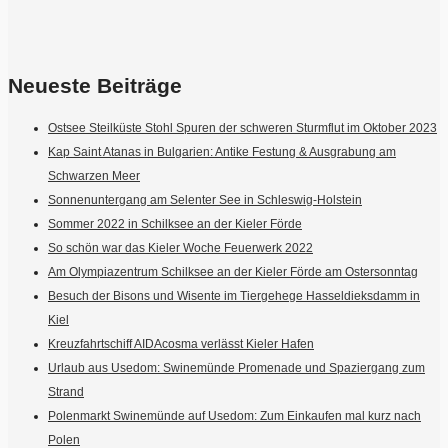
Neueste Beiträge
Ostsee Steilküste Stohl Spuren der schweren Sturmflut im Oktober 2023
Kap Saint Atanas in Bulgarien: Antike Festung & Ausgrabung am
Schwarzen Meer
Sonnenuntergang am Selenter See in Schleswig-Holstein
Sommer 2022 in Schilksee an der Kieler Förde
So schön war das Kieler Woche Feuerwerk 2022
Am Olympiazentrum Schilksee an der Kieler Förde am Ostersonntag
Besuch der Bisons und Wisente im Tiergehege Hasseldieksdamm in
Kiel
Kreuzfahrtschiff AIDAcosma verlässt Kieler Hafen
Urlaub aus Usedom: Swinemünde Promenade und Spaziergang zum
Strand
Polenmarkt Swinemünde auf Usedom: Zum Einkaufen mal kurz nach
Polen