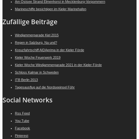
Am Ostsee Strand Elmenhorst in Mecklenburg-Vorpommern
Marineschiffe besichtigen im Kieler Marinehafen
Zufällige Beiträge
Windjammerparade Kiel 2015
Regen in Salzburg. Na und?
Kreuzfahrtschiff AIDAprima in der Kieler Förde
Kieler Woche Feuerwerk 2019
Kieler Woche Windjammerparade 2021 in der Kieler Förde
Schloss Kalmar in Schweden
ITB Berlin 2013
Tagesausflug auf die Nordseeinsel Föhr
Social Networks
Rss Feed
You Tube
Facebook
Pinterest