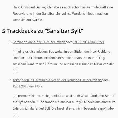
Hallo Christian! Danke, ich habe es auch schon fast vermutet daß eine
Reservierung in der Sansibar sinnvoll ist. Werde ich lieber machen
wenn ich auf Sylt bin.
5 Trackbacks zu “Sansibar Sylt”
Sommer, Sonne, Sylt! | Reiselurch.de
vom
18.08.2014 um 23:53
[…] ging es also mit dem Bus weiter in den Süden der Insel Richtung
Rantum und Hörnum mit dem Ziel Sansibar. Das Restaurant liegt
zwischen Rantum und Hörnum und nur ein paar hundert Meter von der
[…]
Tetrapoden in Hörnum auf Sylt an der Nordsee | Reiselurch.de
vom
11.11.2015 um 19:49
[…] es von Kiel aus auch gar nicht so weit nach Westerland, den Strand
auf Sylt oder die Kult-Strandbar Sansibar auf Sylt. Mindestens einmal im
Jahr bin ich daher auf Sylt. Die Insel ist zwar nicht besonders groß, aber
[…]