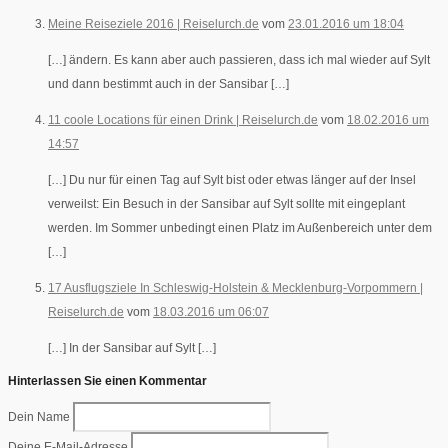
Meine Reiseziele 2016 | Reiselurch.de
vom
23.01.2016 um 18:04
[…] ändern. Es kann aber auch passieren, dass ich mal wieder auf Sylt
und dann bestimmt auch in der Sansibar […]
11 coole Locations für einen Drink | Reiselurch.de
vom
18.02.2016 um
14:57
[…] Du nur für einen Tag auf Sylt bist oder etwas länger auf der Insel
verweilst: Ein Besuch in der Sansibar auf Sylt sollte mit eingeplant
werden. Im Sommer unbedingt einen Platz im Außenbereich unter dem
[…]
17 Ausflugsziele In Schleswig-Holstein & Mecklenburg-Vorpommern |
Reiselurch.de
vom
18.03.2016 um 06:07
[…] In der Sansibar auf Sylt […]
Hinterlassen Sie einen Kommentar
Dein Name
Deine E-Mail-Adresse