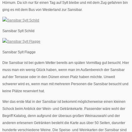
Hörnum. Da ich nur für einen Tag auf Sylt bleibe und mit dem Zug gefahren bin
ging es mit dem Bus von Westerland zur Sansibar.
Sansibar Sylt Schild
Sansibar Sylt Flagge
Die Sansibar ist bei gutem Wetter bereits am späten Vormittag gut besucht. Hier
muss man ein wenig Glück haben, wenn man im Außenbereich der Sansibar
auf der Terrasse oder in den Dünen einen Platz haben möchte. Unweit
schwerer wird es, wenn man mit mehreren Personen die Sansibar besucht und
keine Plätze reserviert hat.
Wer das erste Mal in der Sansibar ist bekommt möglicherweise einen kleinen
Schock beim Anblick der Wein- und Getränkekarte. Passender wäre wohl der
Begriff Katalog, denn aufgrund der überaus großen Weinauswahl und der
anderen erlesenen Getränken besteht die Karte aus über 50 Seiten, darunter
hunderte verschiedene Weine. Die Speise- und Weinkarten der Sansibar sind