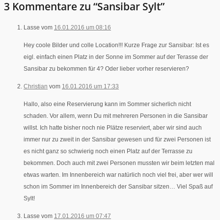
3 Kommentare zu “Sansibar Sylt”
Lasse vom
16.01.2016 um 08:16
Hey coole Bilder und colle Location!!! Kurze Frage zur Sansibar: Ist es
eigl. einfach einen Platz in der Sonne im Sommer auf der Terasse der
Sansibar zu bekommen für 4? Oder lieber vorher reservieren?
Christian
vom
16.01.2016 um 17:33
Hallo, also eine Reservierung kann im Sommer sicherlich nicht
schaden. Vor allem, wenn Du mit mehreren Personen in die Sansibar
willst. Ich hatte bisher noch nie Plätze reserviert, aber wir sind auch
immer nur zu zweit in der Sansibar gewesen und für zwei Personen ist
es nicht ganz so schwierig noch einen Platz auf der Terrasse zu
bekommen. Doch auch mit zwei Personen mussten wir beim letzten mal
etwas warten. Im Innenbereich war natürlich noch viel frei, aber wer will
schon im Sommer im Innenbereich der Sansibar sitzen… Viel Spaß auf
Sylt!
Lasse vom
17.01.2016 um 07:47