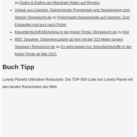
zu
Elafos & Elafina am Mandraki Hafen auf Rhodos
Urlaub aus Usedom: Swinemünde Promenade und Spaziergang zum
Strand | Reiselurch.de
zu
Polenmarkt Swinemünde auf Usedom: Zum
Einkaufen mal kurz nach Polen
Kreuzfahrtschiff AIDAprima in der Kieler Förde | Reiselurch.de
zu
Kiel
MSC Seaview: Ostseekreuzfahrt ab Kiel mit der 323 Meter langen
Seaview | Reiselurch.de
zu
Es geht wieder los: Kreuzfahrtschiffe in der
Kieler Förde ab Mai 2021
Buch Tipp
Lonely Planets Ultimative Reiseziele: Die TOP-500-Liste von Lonely Planet mit
den besten Reisezielen der Welt.