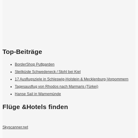
Top-Beiträge
BorderShop Puttgarden
Steilküste Schwedeneck / Stohl bei Kiel
17 Ausflugsziele in Schleswig-Holstein & Mecklenburg-Vorpommern
Tagesausflug von Rhodos nach Marmaris (Türkei)
Hanse Sail in Warnemünde
Flüge &Hotels finden
Skyscanner.net