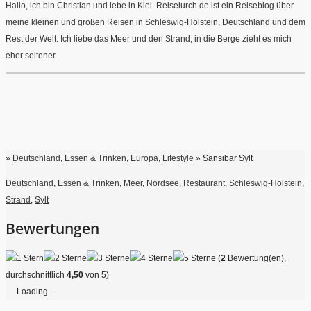
Hallo, ich bin Christian und lebe in Kiel. Reiselurch.de ist ein Reiseblog über
meine kleinen und großen Reisen in Schleswig-Holstein, Deutschland und dem
Rest der Welt. Ich liebe das Meer und den Strand, in die Berge zieht es mich
eher seltener.
»
Deutschland
,
Essen & Trinken
,
Europa
,
Lifestyle
» Sansibar Sylt
Deutschland
,
Essen & Trinken
,
Meer
,
Nordsee
,
Restaurant
,
Schleswig-Holstein
,
Strand
,
Sylt
Bewertungen
(
2
Bewertung(en),
durchschnittlich
4,50
von 5)
Loading...