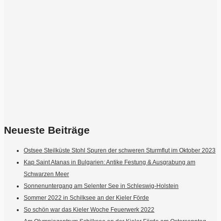
Neueste Beiträge
Ostsee Steilküste Stohl Spuren der schweren Sturmflut im Oktober 2023
Kap Saint Atanas in Bulgarien: Antike Festung & Ausgrabung am
Schwarzen Meer
Sonnenuntergang am Selenter See in Schleswig-Holstein
Sommer 2022 in Schilksee an der Kieler Förde
So schön war das Kieler Woche Feuerwerk 2022