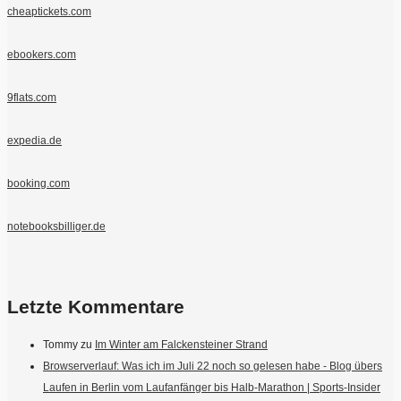
cheaptickets.com
ebookers.com
9flats.com
expedia.de
booking.com
notebooksbilliger.de
Letzte Kommentare
Tommy
zu
Im Winter am Falckensteiner Strand
Browserverlauf: Was ich im Juli 22 noch so gelesen habe - Blog übers
Laufen in Berlin vom Laufanfänger bis Halb-Marathon | Sports-Insider