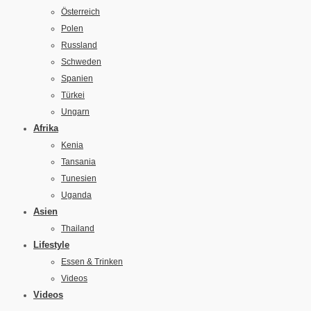
Österreich
Polen
Russland
Schweden
Spanien
Türkei
Ungarn
Afrika
Kenia
Tansania
Tunesien
Uganda
Asien
Thailand
Lifestyle
Essen & Trinken
Videos
Videos