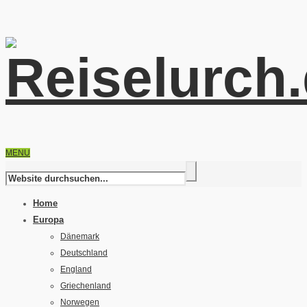
MENU
Home
Europa
Dänemark
Deutschland
England
Griechenland
Norwegen