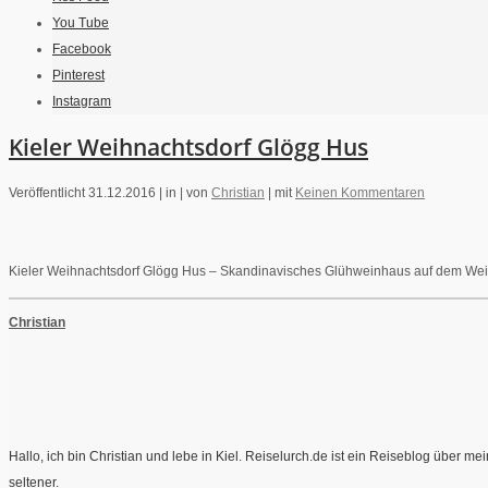
You Tube
Facebook
Pinterest
Instagram
Kieler Weihnachtsdorf Glögg Hus
Veröffentlicht 31.12.2016 |
in |
von
Christian
|
mit
Keinen Kommentaren
Kieler Weihnachtsdorf Glögg Hus – Skandinavisches Glühweinhaus auf dem Wei
Christian
Hallo, ich bin Christian und lebe in Kiel. Reiselurch.de ist ein Reiseblog über 
seltener.