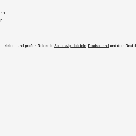
and
en
eine kleinen und großen Reisen in
Schleswig-Holstein
,
Deutschland
und dem Rest der