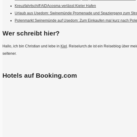
Kreuzfahrtschiff AIDAcosma verlässt Kieler Hafen
Urlaub aus Usedom: Swinemünde Promenade und Spaziergang zum Str
Polenmarkt Swinemünde auf Usedom: Zum Einkaufen mal kurz nach Pol
Wer schreibt hier?
Hallo, ich bin Christian und lebe in
Kiel
. Reiselurch.de ist ein Reiseblog über m
seltener.
Hotels auf Booking.com