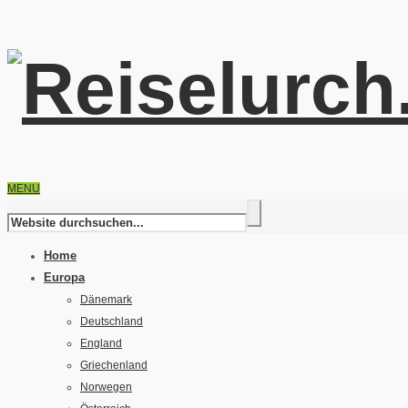
MENU
Home
Europa
Dänemark
Deutschland
England
Griechenland
Norwegen