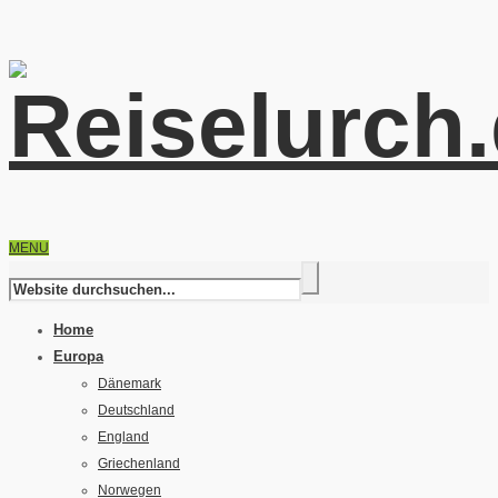
MENU
Home
Europa
Dänemark
Deutschland
England
Griechenland
Norwegen