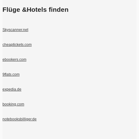
Flüge &Hotels finden
Skyscanner.net
cheaptickets.com
ebookers.com
9flats.com
expedia.de
booking.com
notebooksbilliger.de