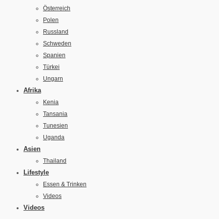
Österreich
Polen
Russland
Schweden
Spanien
Türkei
Ungarn
Afrika
Kenia
Tansania
Tunesien
Uganda
Asien
Thailand
Lifestyle
Essen & Trinken
Videos
Videos