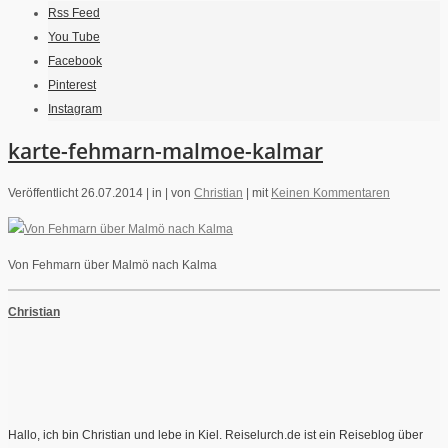
Rss Feed
You Tube
Facebook
Pinterest
Instagram
karte-fehmarn-malmoe-kalmar
Veröffentlicht 26.07.2014 |
in |
von
Christian
|
mit
Keinen Kommentaren
Von Fehmarn über Malmö nach Kalma
Christian
Hallo, ich bin Christian und lebe in Kiel. Reiselurch.de ist ein Reiseblog über