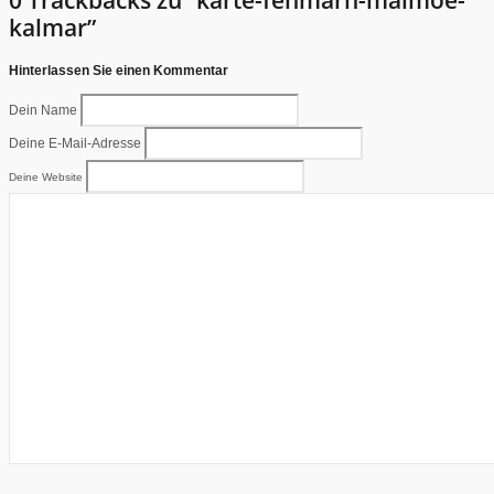
kalmar”
Hinterlassen Sie einen Kommentar
Dein Name
Deine E-Mail-Adresse
Deine Website