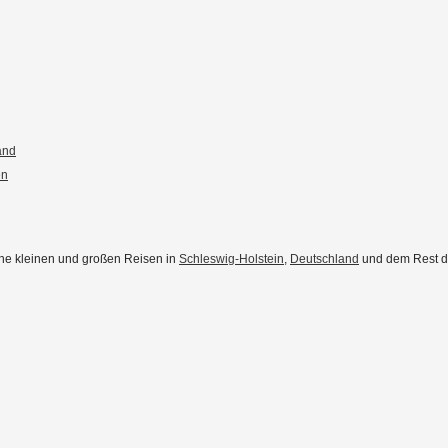
and
en
eine kleinen und großen Reisen in
Schleswig-Holstein
,
Deutschland
und dem Rest der