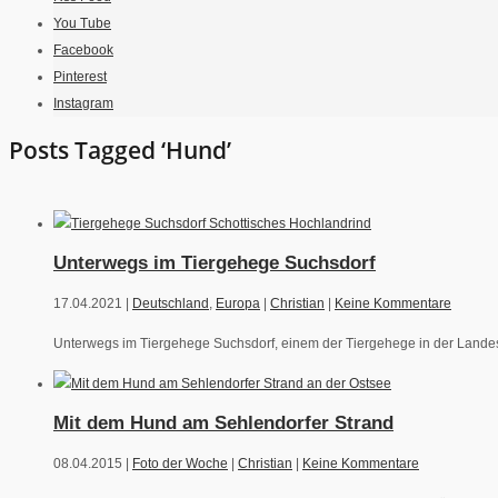
You Tube
Facebook
Pinterest
Instagram
Posts Tagged ‘Hund’
Unterwegs im Tiergehege Suchsdorf
17.04.2021 |
Deutschland
,
Europa
|
Christian
|
Keine Kommentare
Unterwegs im Tiergehege Suchsdorf, einem der Tiergehege in der Landesha
Mit dem Hund am Sehlendorfer Strand
08.04.2015 |
Foto der Woche
|
Christian
|
Keine Kommentare