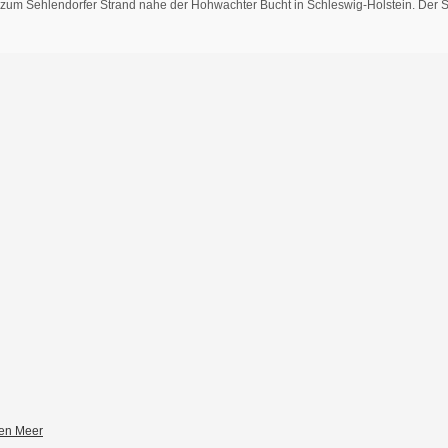
zum Sehlendorfer Strand nahe der Hohwachter Bucht in Schleswig-Holstein. Der Se
zen Meer