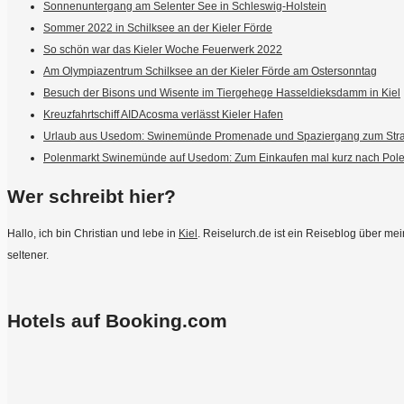
Sonnenuntergang am Selenter See in Schleswig-Holstein
Sommer 2022 in Schilksee an der Kieler Förde
So schön war das Kieler Woche Feuerwerk 2022
Am Olympiazentrum Schilksee an der Kieler Förde am Ostersonntag
Besuch der Bisons und Wisente im Tiergehege Hasseldieksdamm in Kiel
Kreuzfahrtschiff AIDAcosma verlässt Kieler Hafen
Urlaub aus Usedom: Swinemünde Promenade und Spaziergang zum Str
Polenmarkt Swinemünde auf Usedom: Zum Einkaufen mal kurz nach Pol
Wer schreibt hier?
Hallo, ich bin Christian und lebe in
Kiel
. Reiselurch.de ist ein Reiseblog über m
seltener.
Hotels auf Booking.com