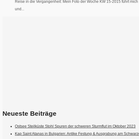
Reise in die Vergangenheit: Mein Foto der Woche KW 15-2015 führt mich 
und...
Neueste Beiträge
Ostsee Steilküste Stohl Spuren der schweren Sturmflut im Oktober 2023
Kap Saint Atanas in Bulgarien: Antike Festung & Ausgrabung am Schwar