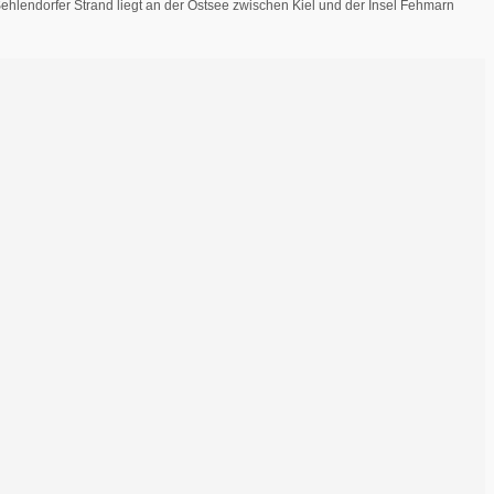
hlendorfer Strand liegt an der Ostsee zwischen Kiel und der Insel Fehmarn