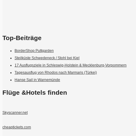
Top-Beiträge
BorderShop Puttgarden
Steilküste Schwedeneck / Stohl bei Kiel
17 Ausflugsziele in Schleswig-Holstein & Mecklenburg-Vorpommern
Tagesausflug von Rhodos nach Marmaris (Türkei)
Hanse Sail in Warnemünde
Flüge &Hotels finden
Skyscanner.net
cheaptickets.com