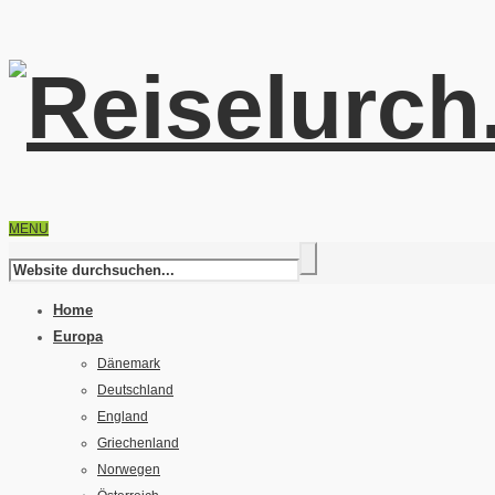
MENU
Home
Europa
Dänemark
Deutschland
England
Griechenland
Norwegen