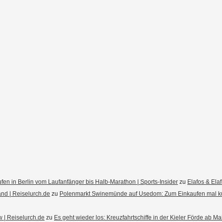
fen in Berlin vom Laufanfänger bis Halb-Marathon | Sports-Insider
zu
Elafos & Ela
d | Reiselurch.de
zu
Polenmarkt Swinemünde auf Usedom: Zum Einkaufen mal k
 | Reiselurch.de
zu
Es geht wieder los: Kreuzfahrtschiffe in der Kieler Förde ab M